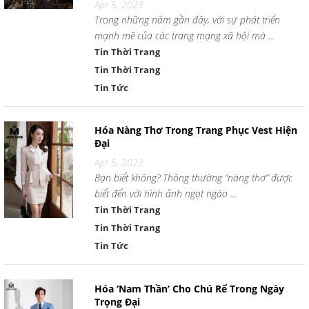
Apr 5, 2023
Trong những năm gần đây, với sự phát triển
mạnh mẽ của các trang mạng xã hội mà ...
Tin Thời Trang
Tin Thời Trang
Tin Tức
Hóa Nàng Thơ Trong Trang Phục Vest Hiện
Đại
Apr 5, 2023
Bạn biết không? Thông thường “nàng thơ” được
biết đến với hình ảnh ngọt ngào ...
Tin Thời Trang
Tin Thời Trang
Tin Tức
Hóa ‘Nam Thần’ Cho Chú Rể Trong Ngày
Trọng Đại