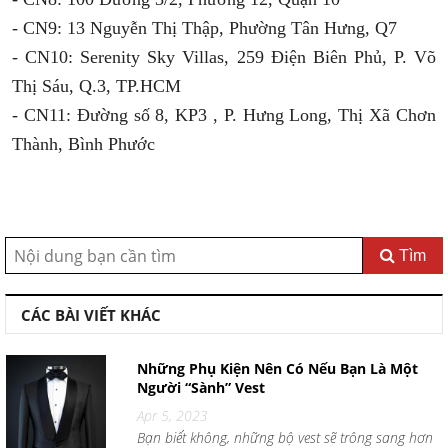
- CN9: 13 Nguyễn Thị Thập, Phường Tân Hưng, Q7
- CN10: Serenity Sky Villas, 259 Điện Biên Phủ, P. Võ
Thị Sáu, Q.3, TP.HCM
- CN11: Đường số 8, KP3 , P. Hưng Long, Thị Xã Chơn
Thành, Bình Phước
Tìm
CÁC BÀI VIẾT KHÁC
Những Phụ Kiện Nên Có Nếu Bạn Là Một
Người “Sành” Vest
Apr 5, 2023
Bạn biết không, những bộ vest sẽ trông sang hơn