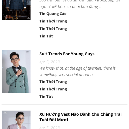
bạn sẽ kết hôn, có phải bạn đang ...
Tin Quảng Cáo
Tin Thời Trang
Tin Thời Trang
Tin Tức
Suit Trends For Young Guys
Apr 5, 2023
We know that, at the age of twenties, there is
something very special about a ...
Tin Thời Trang
Tin Thời Trang
Tin Tức
Xu Hướng Vest Nào Dành Cho Chàng Trai
Tuổi Đôi Mươi
Apr 5, 2023