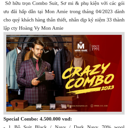
Sở hữu trọn Combo Suit, Sơ mi & phụ kiện với các gói
ưu đãi hấp dẫn tại Mon Amie trong tháng 04/2023 dành
cho quý khách hàng thân thiết, nhân dịp kỷ niệm 33 thành
lập cty Hoàng Vy Mon Amie
Special Combo: 4.500.000 vnđ:
- 1 Bộ Suit Black / Navy / Dark Navy 70% wool