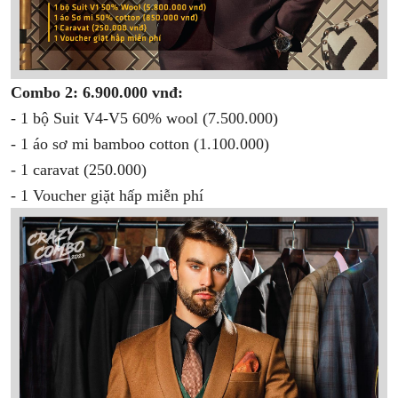
Combo 2: 6.900.000 vnđ:
- 1 bộ Suit V4-V5 60% wool (7.500.000)
- 1 áo sơ mi bamboo cotton (1.100.000)
- 1 caravat (250.000)
- 1 Voucher giặt hấp miễn phí