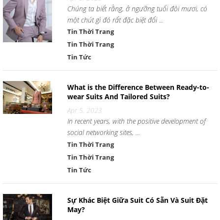
Chúng ta biết rằng, ở ngưỡng tuổi đôi mươi, có
một chút gì đó rất đặc biệt đối ...
Tin Thời Trang
Tin Thời Trang
Tin Tức
What is the Difference Between Ready-to-
wear Suits And Tailored Suits?
Apr 5, 2023
In recent years, with the positive development of
social networking sites, ...
Tin Thời Trang
Tin Thời Trang
Tin Tức
Sự Khác Biệt Giữa Suit Có Sẵn Và Suit Đặt
May?