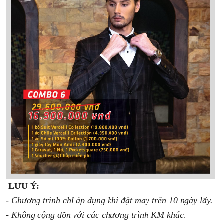
LƯU Ý:
- Chương trình chỉ áp dụng khi đặt may trên 10 ngày lấy.
- Không cộng dồn với các chương trình KM khác.