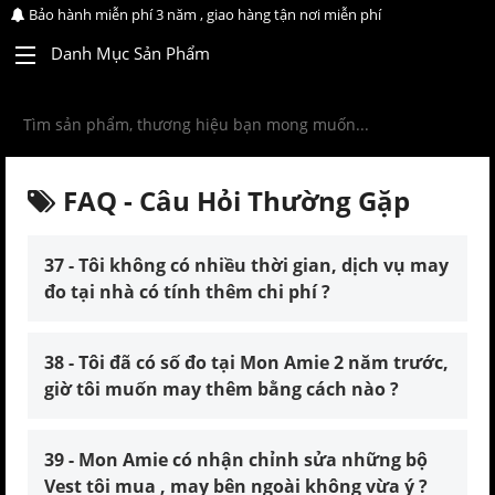
Bảo hành miễn phí 3 năm , giao hàng tận nơi miễn phí
Danh Mục Sản Phẩm
FAQ - Câu Hỏi Thường Gặp
37 - Tôi không có nhiều thời gian, dịch vụ may
đo tại nhà có tính thêm chi phí ?
38 - Tôi đã có số đo tại Mon Amie 2 năm trước,
giờ tôi muốn may thêm bằng cách nào ?
39 - Mon Amie có nhận chỉnh sửa những bộ
Vest tôi mua , may bên ngoài không vừa ý ?