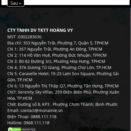
Sau »
CTY TNHH DV TKTT HOÀNG VY
MST :0302283636
Địa chỉ: 353 Nguyễn Trãi, Phường 7, Quận 5, TPHCM
CN 1: 357 Nguyễn Trãi, Phường An Đông, TPHCM
CN 2: 114 Hồ Văn Huê, Phường Đức Nhuận, TPHCM
CN 3: 80-82 Đường 3/2, Phường Hòa Hưng, TPHCM
CN 4: 37A Dương Tử Giang, Phường Chợ Lớn, TP.HCM
CN 5: Caravelle Hotel, 19-23 Lam Son Square, Phường Sài
Gòn, TP.HCM
CN 6: 13 Nguyễn Thị Thập Q7, Phường Tân Hưng, TPHCM
CN7: Serenity Sky Villas, 259 Điện Biên Phủ, Phường Xuân
Hòa, TP.HCM
CN8: Đường số 8, KP3 , Phường Chơn Thành, Bình Phước
Email: contact@monamie.vn
Điện Thoại: 0888.111.118
Hotline: 0968.111.118