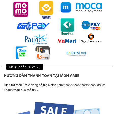
Điều Khoản - Dịch Vụ
HƯỚNG DẪN THANH TOÁN TẠI MON AMIE
Hiện tại Mon Amie đang hỗ trợ 4 hình thức thanh toán thanh toán, đó là:
Thanh toán qua thẻ tín ...