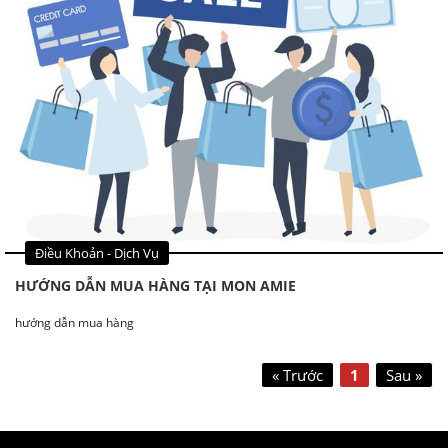
Điều Khoản - Dịch Vụ
HƯỚNG DẪN MUA HÀNG TẠI MON AMIE
hướng dẫn mua hàng
« Trước
1
Sau »