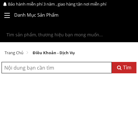
Bảo hành miễn phí 3 năm , giao hàng tận nơi miễn phí
Danh Mục Sản Phẩm
Trang Chủ
Điều Khoản - Dịch Vụ
Tìm