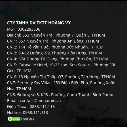
CTY TNHH DV TKTT HOÀNG VY
MST :0302283636
Địa chỉ: 353 Nguyễn Trãi, Phường 7, Quận 5, TPHCM
CN 1: 357 Nguyễn Trãi, Phường An Đông, TPHCM
CN 2: 114 Hồ Văn Huê, Phường Đức Nhuận, TPHCM
CN 3: 80-82 Đường 3/2, Phường Hòa Hưng, TPHCM
CN 4: 37A Dương Tử Giang, Phường Chợ Lớn, TP.HCM
CN 5: Caravelle Hotel, 19-23 Lam Son Square, Phường Sài
Gòn, TP.HCM
CN 6: 13 Nguyễn Thị Thập Q7, Phường Tân Hưng, TPHCM
CN7: Serenity Sky Villas, 259 Điện Biên Phủ, Phường Xuân
Hòa, TP.HCM
CN8: Đường số 8, KP3 , Phường Chơn Thành, Bình Phước
Email: contact@monamie.vn
Điện Thoại: 0888.111.118
Hotline: 0968.111.118