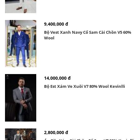
9,400,000 đ
Bộ Vest Xanh Navy Cổ Sam Cài Chồn V5 60%
Wool
14,000,000 đ
Bộ Est Xám Ve Xuôi V7 80% Wool Kevinlli
2,800,000 đ