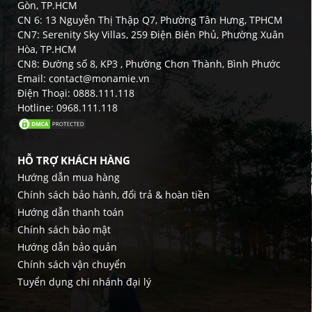
Gòn, TP.HCM
CN 6: 13 Nguyễn Thị Thập Q7, Phường Tân Hưng, TPHCM
CN7: Serenity Sky Villas, 259 Điện Biên Phủ, Phường Xuân
Hòa, TP.HCM
CN8: Đường số 8, KP3 , Phường Chơn Thành, Bình Phước
Email: contact@monamie.vn
Điện Thoại: 0888.111.118
Hotline: 0968.111.118
HỖ TRỢ KHÁCH HÀNG
Hướng dẫn mua hàng
Chính sách bảo hành, đổi trả & hoàn tiền
Hướng dẫn thanh toán
Chính sách bảo mật
Hướng dẫn bảo quản
Chính sách vận chuyển
Tuyển dụng chi nhánh đại lý