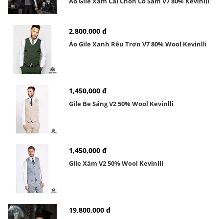
Áo Gile Xám Cài Chồn Cổ Sam V7 80% Kevinlli
2,800,000 đ
Áo Gile Xanh Rêu Trơn V7 80% Wool Kevinlli
1,450,000 đ
Gile Be Sáng V2 50% Wool Kevinlli
1,450,000 đ
Gile Xám V2 50% Wool Kevinlli
19,800,000 đ