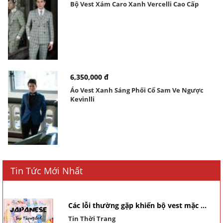
Bộ Vest Xám Caro Xanh Vercelli Cao Cấp
6,350,000 đ
Áo Vest Xanh Sáng Phối Cổ Sam Ve Ngược
Kevinlli
Tin Tức Mới Nhất
Các lỗi thường gặp khiến bộ vest mặc ...
Tin Thời Trang