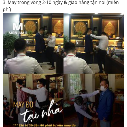
3. May trong vòng 2-10 ngày & giao hàng tận nơi (miễn
phí)