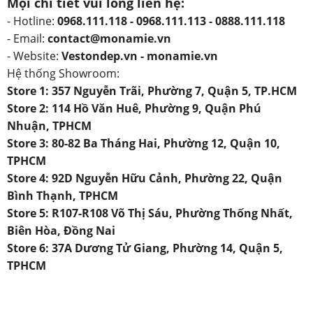
Mọi chi tiết vui lòng liên hệ:
- Hotline:
0968.111.118 - 0968.111.113 - 0888.111.118
- Email:
contact@monamie.vn
- Website:
Vestondep.vn - monamie.vn
Hệ thống Showroom:
Store 1: 357 Nguyễn Trãi, Phường 7, Quận 5, TP.HCM
Store 2: 114 Hồ Văn Huê, Phường 9, Quận Phú
Nhuận, TPHCM
Store 3: 80-82 Ba Tháng Hai, Phường 12, Quận 10,
TPHCM
Store 4: 92D Nguyễn Hữu Cảnh, Phường 22, Quận
Bình Thạnh, TPHCM
Store 5: R107-R108 Võ Thị Sáu, Phường Thống Nhất,
Biên Hòa, Đồng Nai
Store 6: 37A Dương Tử Giang, Phường 14, Quận 5,
TPHCM