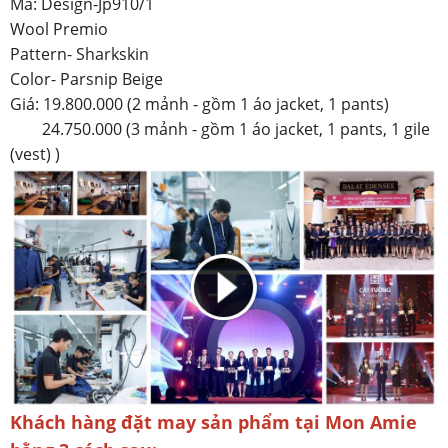
Mã: Design-Jp910/1
Wool Premio
Pattern- Sharkskin
Color- Parsnip Beige
Giá: 19.800.000 (2 mảnh - gồm 1 áo jacket, 1 pants)
24.750.000 (3 mảnh - gồm 1 áo jacket, 1 pants, 1 gile
(vest) )
Khách hàng đặt may sản phẩm tại Mon Amie