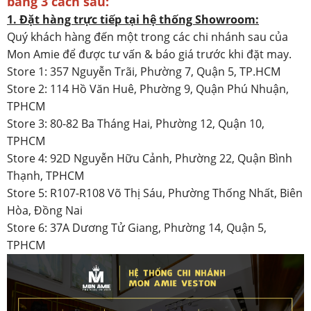
bằng 3 cách sau:
1. Đặt hàng trực tiếp tại hệ thống Showroom:
Quý khách hàng đến một trong các chi nhánh sau của
Mon Amie để được tư vấn & báo giá trước khi đặt may.
Store 1: 357 Nguyễn Trãi, Phường 7, Quận 5, TP.HCM
Store 2: 114 Hồ Văn Huê, Phường 9, Quận Phú Nhuận,
TPHCM
Store 3: 80-82 Ba Tháng Hai, Phường 12, Quận 10,
TPHCM
Store 4: 92D Nguyễn Hữu Cảnh, Phường 22, Quận Bình
Thạnh, TPHCM
Store 5: R107-R108 Võ Thị Sáu, Phường Thống Nhất, Biên
Hòa, Đồng Nai
Store 6: 37A Dương Tử Giang, Phường 14, Quận 5,
TPHCM