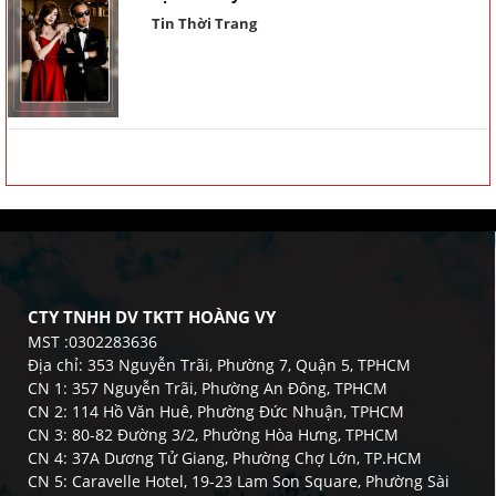
Tin Thời Trang
CTY TNHH DV TKTT HOÀNG VY
MST :0302283636
Địa chỉ: 353 Nguyễn Trãi, Phường 7, Quận 5, TPHCM
CN 1: 357 Nguyễn Trãi, Phường An Đông, TPHCM
CN 2: 114 Hồ Văn Huê, Phường Đức Nhuận, TPHCM
CN 3: 80-82 Đường 3/2, Phường Hòa Hưng, TPHCM
CN 4: 37A Dương Tử Giang, Phường Chợ Lớn, TP.HCM
CN 5: Caravelle Hotel, 19-23 Lam Son Square, Phường Sài