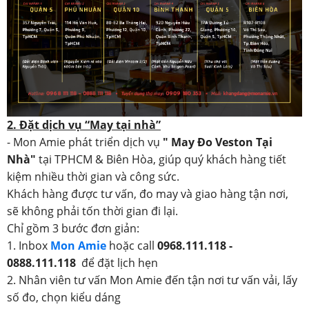
2. Đặt dịch vụ “May tại nhà”
- Mon Amie phát triển dịch vụ
" May Đo Veston Tại
Nhà"
tại TPHCM & Biên Hòa, giúp quý khách hàng tiết
kiệm nhiều thời gian và công sức.
Khách hàng được tư vấn, đo may và giao hàng tận nơi,
sẽ không phải tốn thời gian đi lại.
Chỉ gồm 3 bước đơn giản:
1. Inbox
Mon Amie
hoặc call
0968.111.118 -
0888.111.118
để đặt lịch hẹn
2. Nhân viên tư vấn Mon Amie đến tận nơi tư vấn vải, lấy
số đo, chọn kiểu dáng