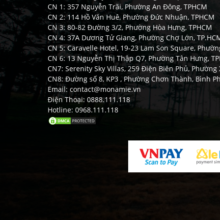
CN 1: 357 Nguyễn Trãi, Phường An Đông, TPHCM
CN 2: 114 Hồ Văn Huê, Phường Đức Nhuận, TPHCM
CN 3: 80-82 Đường 3/2, Phường Hòa Hưng, TPHCM
CN 4: 37A Dương Tử Giang, Phường Chợ Lớn, TP.HC
CN 5: Caravelle Hotel, 19-23 Lam Son Square, Phườ
CN 6: 13 Nguyễn Thị Thập Q7, Phường Tân Hưng, 
CN7: Serenity Sky Villas, 259 Điện Biên Phủ, Phườn
CN8: Đường số 8, KP3 , Phường Chơn Thành, Bình P
Email: contact@monamie.vn
Điện Thoại: 0888.111.118
Hotline: 0968.111.118