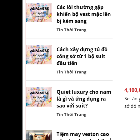
Các lỗi thường gặp
khiến bộ vest mặc lên
bị kém sang
Tin Thời Trang
Cách xây dựng tủ đồ
công sở từ 1 bộ suit
đầu tiên
Tin Thời Trang
4,100,
Quiet luxury cho nam
là gì và ứng dụng ra
Set áo 
sao với suit?
sở đỏ n
Tin Thời Trang
Tiệm may veston cao