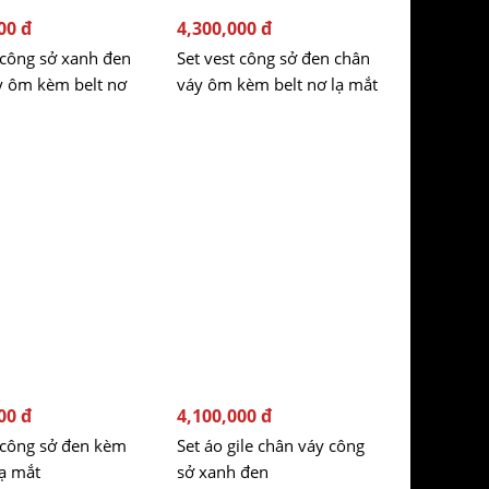
00 đ
4,300,000 đ
 công sở xanh đen
Set vest công sở đen chân
y ôm kèm belt nơ
váy ôm kèm belt nơ lạ mắt
00 đ
4,100,000 đ
 công sở đen kèm
Set áo gile chân váy công
lạ mắt
sở xanh đen