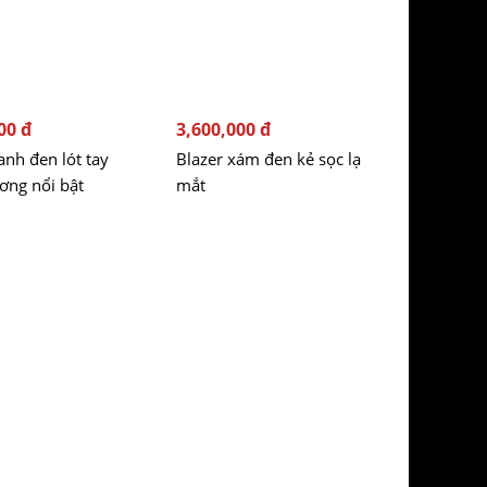
00 đ
3,600,000 đ
anh đen lót tay
Blazer xám đen kẻ sọc lạ
ơng nổi bật
mắt