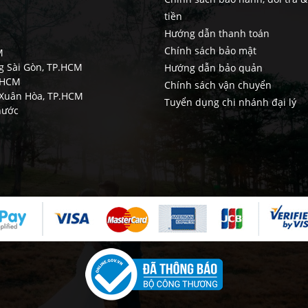
tiền
Hướng dẫn thanh toán
Chính sách bảo mật
M
ng Sài Gòn, TP.HCM
Hướng dẫn bảo quản
TPHCM
Chính sách vận chuyển
g Xuân Hòa, TP.HCM
Tuyển dụng chi nhánh đại lý
hước