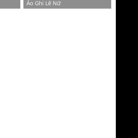
Áo Ghi Lê Nữ