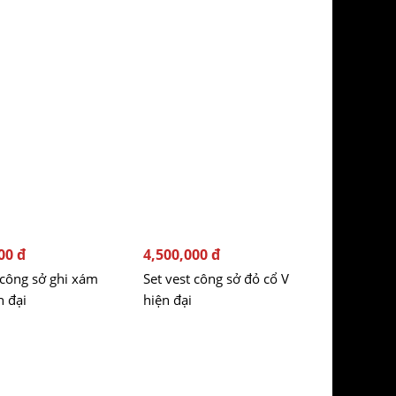
00 đ
4,500,000 đ
 công sở ghi xám
Set vest công sở đỏ cổ V
n đại
hiện đại