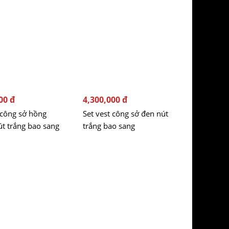
00 đ
4,300,000 đ
 công sở hồng
Set vest công sở đen nút
út trắng bao sang
trắng bao sang