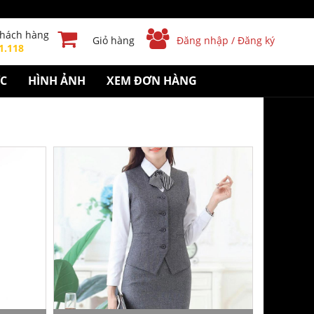
khách hàng
Giỏ hàng
Đăng nhập / Đăng ký
1.118
ỨC
HÌNH ẢNH
XEM ĐƠN HÀNG