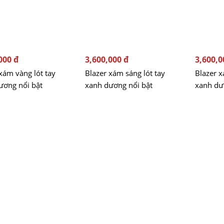
000 đ
3,600,000 đ
3,600,0
xám vàng lót tay
Blazer xám sáng lót tay
Blazer x
ương nổi bật
xanh dương nổi bật
xanh dư