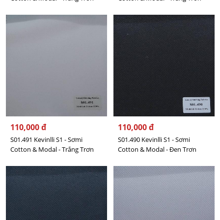
110,000 đ
110,000 đ
S01.491 Kevinlli S1 - Sơmi
S01.490 Kevinlli S1 - Sơmi
Cotton & Modal - Trắng Trơn
Cotton & Modal - Đen Trơn