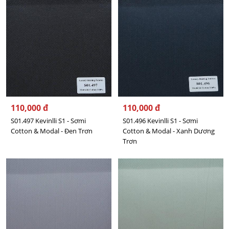
110,000 đ
110,000 đ
S01.497 Kevinlli S1 - Sơmi
S01.496 Kevinlli S1 - Sơmi
Cotton & Modal - Đen Trơn
Cotton & Modal - Xanh Dương
Trơn