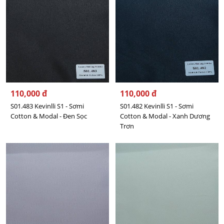
110,000 đ
110,000 đ
S01.483 Kevinlli S1 - Sơmi
S01.482 Kevinlli S1 - Sơmi
Cotton & Modal - Đen Sọc
Cotton & Modal - Xanh Dương
Trơn