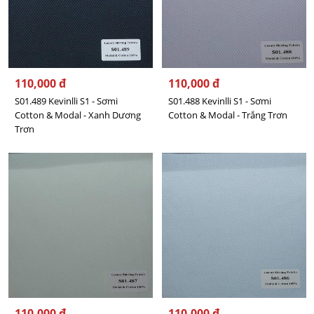
110,000 đ
110,000 đ
S01.489 Kevinlli S1 - Sơmi
S01.488 Kevinlli S1 - Sơmi
Cotton & Modal - Xanh Dương
Cotton & Modal - Trắng Trơn
Trơn
110,000 đ
110,000 đ