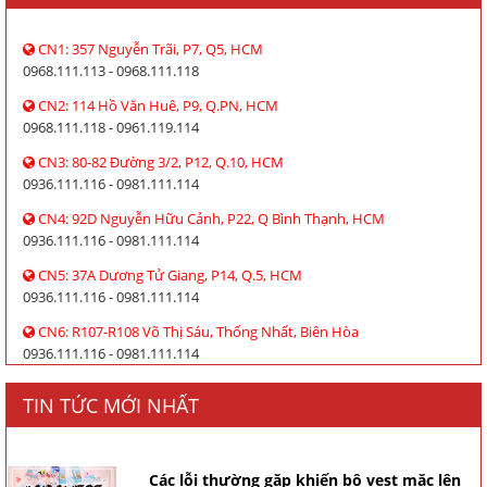
CN1: 357 Nguyễn Trãi, P7, Q5, HCM
0968.111.113 - 0968.111.118
CN2: 114 Hồ Văn Huê, P9, Q.PN, HCM
0968.111.118 - 0961.119.114
CN3: 80-82 Đường 3/2, P12, Q.10, HCM
0936.111.116 - 0981.111.114
CN4: 92D Nguyễn Hữu Cảnh, P22, Q Bình Thạnh, HCM
0936.111.116 - 0981.111.114
CN5: 37A Dương Tử Giang, P14, Q.5, HCM
0936.111.116 - 0981.111.114
CN6: R107-R108 Võ Thị Sáu, Thống Nhất, Biên Hòa
0936.111.116 - 0981.111.114
TIN TỨC MỚI NHẤT
Các lỗi thường gặp khiến bộ vest mặc lên