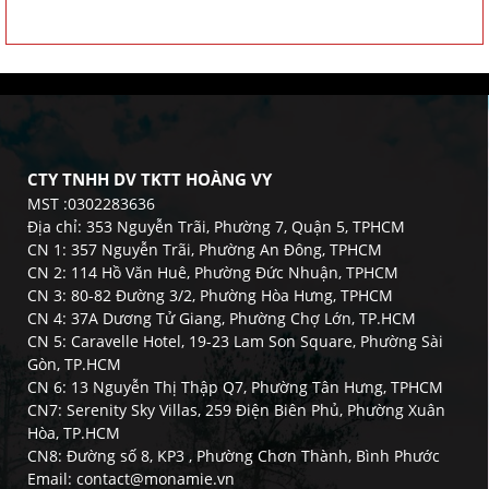
CTY TNHH DV TKTT HOÀNG VY
MST :0302283636
Địa chỉ: 353 Nguyễn Trãi, Phường 7, Quận 5, TPHCM
CN 1: 357 Nguyễn Trãi, Phường An Đông, TPHCM
CN 2: 114 Hồ Văn Huê, Phường Đức Nhuận, TPHCM
CN 3: 80-82 Đường 3/2, Phường Hòa Hưng, TPHCM
CN 4: 37A Dương Tử Giang, Phường Chợ Lớn, TP.HCM
CN 5: Caravelle Hotel, 19-23 Lam Son Square, Phường Sài
Gòn, TP.HCM
CN 6: 13 Nguyễn Thị Thập Q7, Phường Tân Hưng, TPHCM
CN7: Serenity Sky Villas, 259 Điện Biên Phủ, Phường Xuân
Hòa, TP.HCM
CN8: Đường số 8, KP3 , Phường Chơn Thành, Bình Phước
Email: contact@monamie.vn