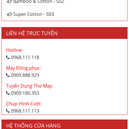
Bamboo & Cotton - S02
Super Cotton - S03
LIÊN HỆ TRỰC TUYẾN
Hotline:
0968.111.118
May Đồng phục:
0909.888.929
Tuyển Dụng Thợ May:
0909.180.353
Chụp Hình Cưới:
0968.111.113
HỆ THỐNG CỬA HÀNG