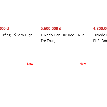
000 đ
5,600,000 đ
4,800,0
 Trắng Cổ Sam Hiện
Tuxedo Đen Dự Tiệc 1 Nút
Tuxedo 
Trẻ Trung
Phối Bó