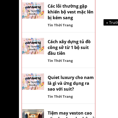
Các lỗi thường gặp
khiến bộ vest mặc lên
bị kém sang
« Trướ
Tin Thời Trang
Cách xây dựng tủ đồ
công sở từ 1 bộ suit
đầu tiên
Tin Thời Trang
Quiet luxury cho nam
là gì và ứng dụng ra
sao với suit?
Tin Thời Trang
Tiệm may veston cao