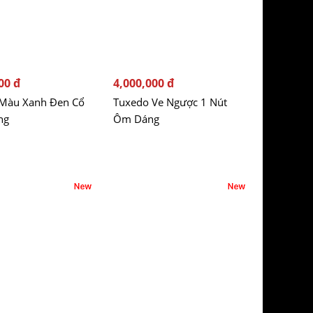
00 đ
4,000,000 đ
Màu Xanh Đen Cổ
Tuxedo Ve Ngược 1 Nút
ng
Ôm Dáng