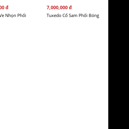
00 đ
7,000,000 đ
Ve Nhọn Phối
Tuxedo Cổ Sam Phối Bóng