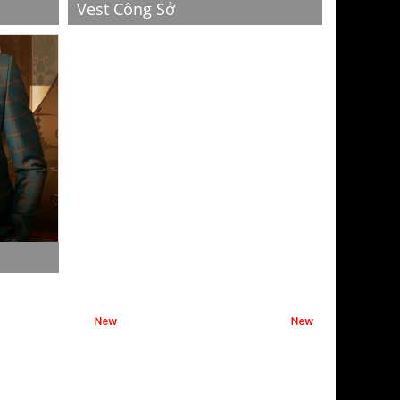
Vest Công Sở