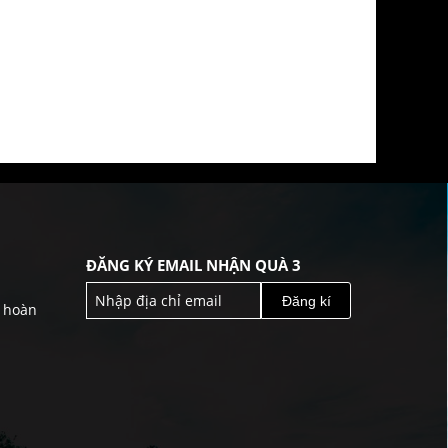
ĐĂNG KÝ EMAIL NHẬN QUÀ 3
Đăng kí
& hoàn