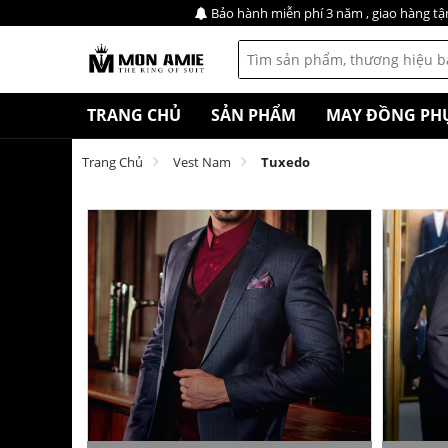
Bảo hành miễn phí 3 năm , giao hàng tậ
TRANG CHỦ
SẢN PHẨM
MAY ĐỒNG PH
Trang Chủ
Vest Nam
Tuxedo