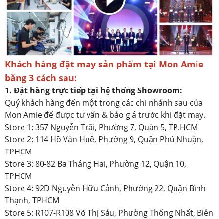
Khách hàng đặt may sản phẩm tại Mon Amie
bằng 3 cách sau:
1. Đặt hàng trực tiếp tại hệ thống Showroom:
Quý khách hàng đến một trong các chi nhánh sau của
Mon Amie để được tư vấn & báo giá trước khi đặt may.
Store 1: 357 Nguyễn Trãi, Phường 7, Quận 5, TP.HCM
Store 2: 114 Hồ Văn Huê, Phường 9, Quận Phú Nhuận,
TPHCM
Store 3: 80-82 Ba Tháng Hai, Phường 12, Quận 10,
TPHCM
Store 4: 92D Nguyễn Hữu Cảnh, Phường 22, Quận Bình
Thạnh, TPHCM
Store 5: R107-R108 Võ Thị Sáu, Phường Thống Nhất, Biên