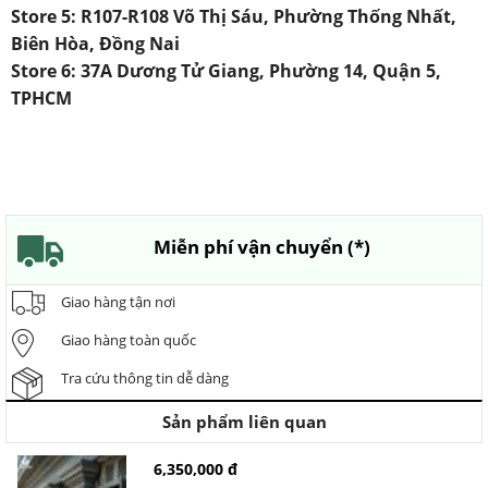
Store 5: R107-R108 Võ Thị Sáu, Phường Thống Nhất,
Biên Hòa, Đồng Nai
Store 6: 37A Dương Tử Giang, Phường 14, Quận 5,
TPHCM
Miễn phí vận chuyển (*)
Giao hàng tận nơi
Giao hàng toàn quốc
Tra cứu thông tin dễ dàng
Sản phẩm liên quan
6,350,000 đ