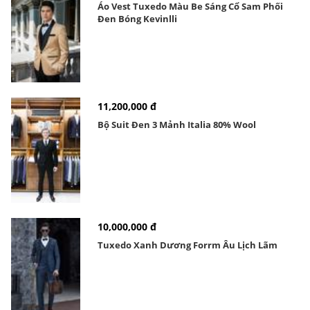
Áo Vest Tuxedo Màu Be Sáng Cổ Sam Phối
Đen Bóng Kevinlli
11,200,000 đ
Bộ Suit Đen 3 Mảnh Italia 80% Wool
10,000,000 đ
Tuxedo Xanh Dương Forrm Âu Lịch Lãm