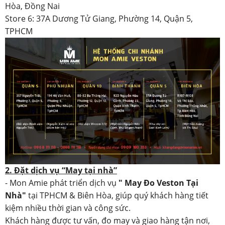
Hòa, Đồng Nai
Store 6: 37A Dương Tử Giang, Phường 14, Quận 5,
TPHCM
2. Đặt dịch vụ “May tại nhà”
- Mon Amie phát triển dịch vụ
" May Đo Veston Tại
Nhà"
tại TPHCM & Biên Hòa, giúp quý khách hàng tiết
kiệm nhiều thời gian và công sức.
Khách hàng được tư vấn, đo may và giao hàng tận nơi,