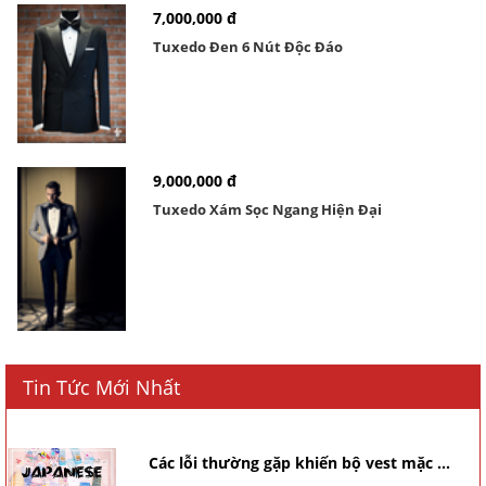
7,000,000 đ
Tuxedo Đen 6 Nút Độc Đáo
9,000,000 đ
Tuxedo Xám Sọc Ngang Hiện Đại
Tin Tức Mới Nhất
Các lỗi thường gặp khiến bộ vest mặc ...