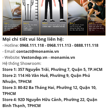
Mọi chi tiết vui lòng liên hệ:
- Hotline:
0968.111.118 - 0968.111.113 - 0888.111.118
- Email:
contact@monamie.vn
- Website:
Vestondep.vn - monamie.vn
Hệ thống Showroom:
Store 1: 357 Nguyễn Trãi, Phường 7, Quận 5, TP.HCM
Store 2: 114 Hồ Văn Huê, Phường 9, Quận Phú
Nhuận, TPHCM
Store 3: 80-82 Ba Tháng Hai, Phường 12, Quận 10,
TPHCM
Store 4: 92D Nguyễn Hữu Cảnh, Phường 22, Quận
Bình Thạnh, TPHCM