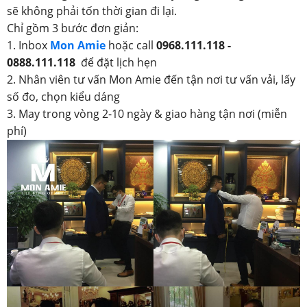
sẽ không phải tốn thời gian đi lại.
Chỉ gồm 3 bước đơn giản:
1. Inbox
Mon Amie
hoặc call
0968.111.118 -
0888.111.118
để đặt lịch hẹn
2. Nhân viên tư vấn Mon Amie đến tận nơi tư vấn vải, lấy
số đo, chọn kiểu dáng
3. May trong vòng 2-10 ngày & giao hàng tận nơi (miễn
phí)