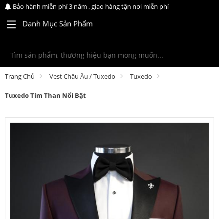
Bảo hành miễn phí 3 năm , giao hàng tận nơi miễn phí
Danh Mục Sản Phẩm
Trang Chủ
Vest Châu Âu / Tuxedo
Tuxedo
Tuxedo Tím Than Nổi Bật