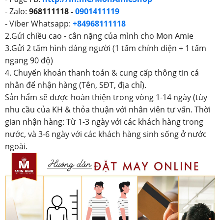
- Zalo:
968111118 -
0901411119
- Viber Whatsapp:
+84968111118
2.Gửi chiều cao - cân nặng của mình cho Mon Amie
3.Gửi 2 tấm hình dáng người (1 tấm chính diện + 1 tấm
ngang 90 độ)
4. Chuyển khoản thanh toán & cung cấp thông tin cá
nhân để nhận hàng (Tên, SĐT, địa chỉ).
Sản hẩm sẽ được hoàn thiện trong vòng 1-14 ngày (tùy
nhu cầu của KH & thỏa thuận với nhân viên tư vấn. Thời
gian nhận hàng: Từ 1-3 ngày với các khách hàng trong
nước, và 3-6 ngày với các khách hàng sinh sống ở nước
ngoài.