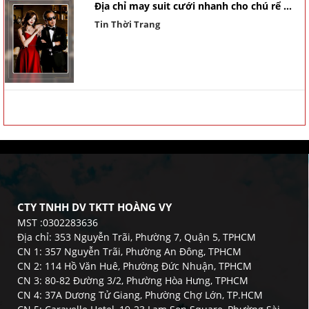
Địa chỉ may suit cưới nhanh cho chú rể ...
Tin Thời Trang
CTY TNHH DV TKTT HOÀNG VY
MST :0302283636
Địa chỉ: 353 Nguyễn Trãi, Phường 7, Quận 5, TPHCM
CN 1: 357 Nguyễn Trãi, Phường An Đông, TPHCM
CN 2: 114 Hồ Văn Huê, Phường Đức Nhuận, TPHCM
CN 3: 80-82 Đường 3/2, Phường Hòa Hưng, TPHCM
CN 4: 37A Dương Tử Giang, Phường Chợ Lớn, TP.HCM