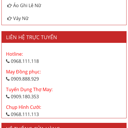
Áo Ghi Lê Nữ
Váy Nữ
LIÊN HỆ TRỰC TUYẾN
Hotline:
0968.111.118
May Đồng phục:
0909.888.929
Tuyển Dụng Thợ May:
0909.180.353
Chụp Hình Cưới:
0968.111.113