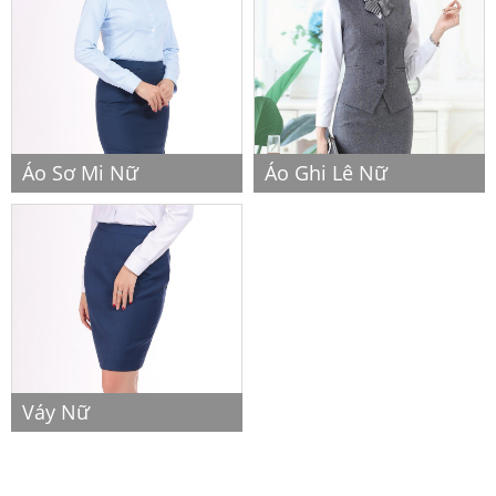
Áo Sơ Mi Nữ
Áo Ghi Lê Nữ
Váy Nữ