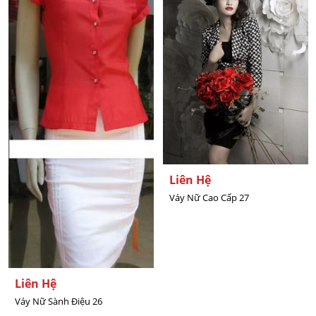
Liên Hệ
Váy Nữ Cao Cấp 27
Liên Hệ
Váy Nữ Sành Điệu 26