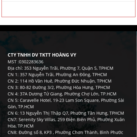
CTY TNHH DV TKTT HOÀNG VY
MST :0302283636
Địa chỉ: 353 Nguyễn Trãi, Phường 7, Quận 5, TPHCM
CN 1: 357 Nguyễn Trãi, Phường An Đông, TPHCM
CN 2: 114 Hồ Văn Huê, Phường Đức Nhuận, TPHCM
CN 3: 80-82 Đường 3/2, Phường Hòa Hưng, TPHCM
CN 4: 37A Dương Tử Giang, Phường Chợ Lớn, TP.HCM
CN 5: Caravelle Hotel, 19-23 Lam Son Square, Phường Sài
Gòn, TP.HCM
CN 6: 13 Nguyễn Thị Thập Q7, Phường Tân Hưng, TPHCM
CN7: Serenity Sky Villas, 259 Điện Biên Phủ, Phường Xuân
Hòa, TP.HCM
CN8: Đường số 8, KP3 , Phường Chơn Thành, Bình Phước