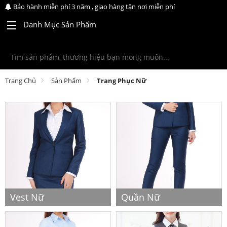
Bảo hành miễn phí 3 năm , giao hàng tận nơi miễn phí
Danh Mục Sản Phẩm
Trang Chủ
Sản Phẩm
Trang Phục Nữ
Vest Nữ
Quần Nữ