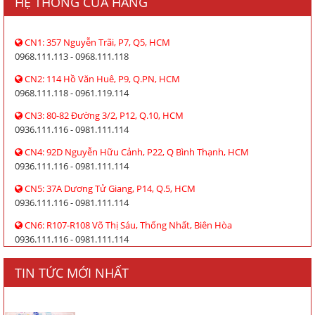
HỆ THỐNG CỬA HÀNG
CN1: 357 Nguyễn Trãi, P7, Q5, HCM
0968.111.113 - 0968.111.118
CN2: 114 Hồ Văn Huê, P9, Q.PN, HCM
0968.111.118 - 0961.119.114
CN3: 80-82 Đường 3/2, P12, Q.10, HCM
0936.111.116 - 0981.111.114
CN4: 92D Nguyễn Hữu Cảnh, P22, Q Bình Thạnh, HCM
0936.111.116 - 0981.111.114
CN5: 37A Dương Tử Giang, P14, Q.5, HCM
0936.111.116 - 0981.111.114
CN6: R107-R108 Võ Thị Sáu, Thống Nhất, Biên Hòa
0936.111.116 - 0981.111.114
TIN TỨC MỚI NHẤT