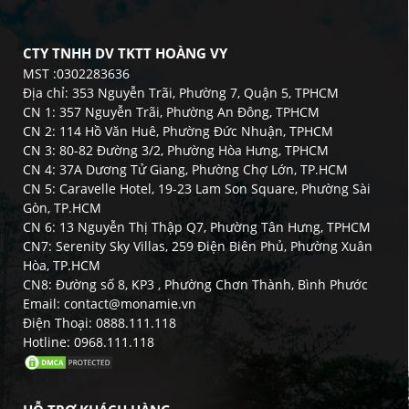
CTY TNHH DV TKTT HOÀNG VY
MST :0302283636
Địa chỉ: 353 Nguyễn Trãi, Phường 7, Quận 5, TPHCM
CN 1: 357 Nguyễn Trãi, Phường An Đông, TPHCM
CN 2: 114 Hồ Văn Huê, Phường Đức Nhuận, TPHCM
CN 3: 80-82 Đường 3/2, Phường Hòa Hưng, TPHCM
CN 4: 37A Dương Tử Giang, Phường Chợ Lớn, TP.HCM
CN 5: Caravelle Hotel, 19-23 Lam Son Square, Phường Sài
Gòn, TP.HCM
CN 6: 13 Nguyễn Thị Thập Q7, Phường Tân Hưng, TPHCM
CN7: Serenity Sky Villas, 259 Điện Biên Phủ, Phường Xuân
Hòa, TP.HCM
CN8: Đường số 8, KP3 , Phường Chơn Thành, Bình Phước
Email: contact@monamie.vn
Điện Thoại: 0888.111.118
Hotline: 0968.111.118