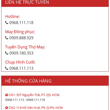
LIÊN HỆ TRỰC TUYẾN
Hotline:
0968.111.118
May Đồng phục:
0909.888.929
Tuyển Dụng Thợ May:
0909.180.353
Chụp Hình Cưới:
0968.111.113
HỆ THỐNG CỬA HÀNG
CN1: 357 Nguyễn Trãi, P7, Q5, HCM
0968.111.113 - 0968.111.118
CN2: 114 Hồ Văn Huê, P9, Q.PN, HCM