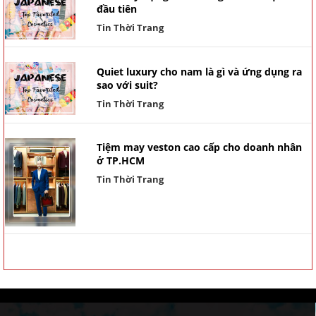
đầu tiên
Tin Thời Trang
Quiet luxury cho nam là gì và ứng dụng ra
sao với suit?
Tin Thời Trang
Tiệm may veston cao cấp cho doanh nhân
ở TP.HCM
Tin Thời Trang