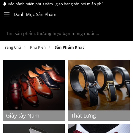
Bảo hành miễn phí 3 năm , giao hàng tận nơi miễn phí
Danh Mục Sản Phẩm
Trang Chủ
Phụ Kiện
Sản Phẩm Khác
Giày tây Nam
Thắt Lưng