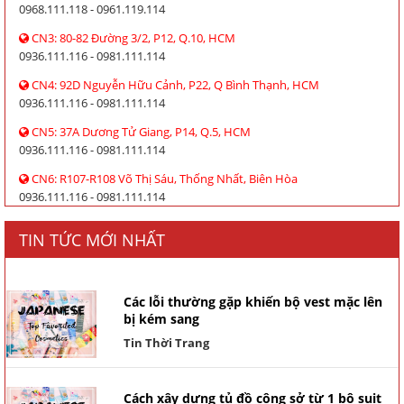
0968.111.118 - 0961.119.114
CN3: 80-82 Đường 3/2, P12, Q.10, HCM
0936.111.116 - 0981.111.114
CN4: 92D Nguyễn Hữu Cảnh, P22, Q Bình Thạnh, HCM
0936.111.116 - 0981.111.114
CN5: 37A Dương Tử Giang, P14, Q.5, HCM
0936.111.116 - 0981.111.114
CN6: R107-R108 Võ Thị Sáu, Thống Nhất, Biên Hòa
0936.111.116 - 0981.111.114
TIN TỨC MỚI NHẤT
Các lỗi thường gặp khiến bộ vest mặc lên
bị kém sang
Tin Thời Trang
Cách xây dựng tủ đồ công sở từ 1 bộ suit