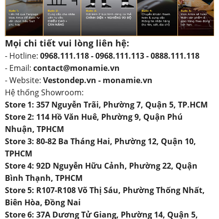
Mọi chi tiết vui lòng liên hệ:
- Hotline:
0968.111.118 - 0968.111.113 - 0888.111.118
- Email:
contact@monamie.vn
- Website:
Vestondep.vn - monamie.vn
Hệ thống Showroom:
Store 1: 357 Nguyễn Trãi, Phường 7, Quận 5, TP.HCM
Store 2: 114 Hồ Văn Huê, Phường 9, Quận Phú
Nhuận, TPHCM
Store 3: 80-82 Ba Tháng Hai, Phường 12, Quận 10,
TPHCM
Store 4: 92D Nguyễn Hữu Cảnh, Phường 22, Quận
Bình Thạnh, TPHCM
Store 5: R107-R108 Võ Thị Sáu, Phường Thống Nhất,
Biên Hòa, Đồng Nai
Store 6: 37A Dương Tử Giang, Phường 14, Quận 5,