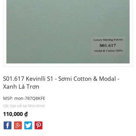
S01.617 Kevinlli S1 - Sơmi Cotton & Modal -
Xanh Lá Trơn
MSP: mon-787Q8KFE
Các loại vải tại Mon Amie
110,000 ₫