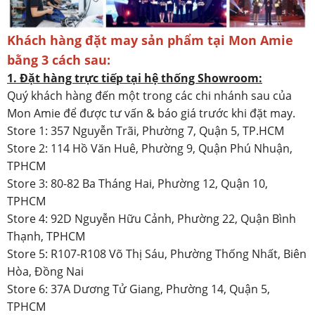
Khách hàng đặt may sản phẩm tại Mon Amie
bằng 3 cách sau:
1. Đặt hàng trực tiếp tại hệ thống Showroom:
Quý khách hàng đến một trong các chi nhánh sau của
Mon Amie để được tư vấn & báo giá trước khi đặt may.
Store 1: 357 Nguyễn Trãi, Phường 7, Quận 5, TP.HCM
Store 2: 114 Hồ Văn Huê, Phường 9, Quận Phú Nhuận,
TPHCM
Store 3: 80-82 Ba Tháng Hai, Phường 12, Quận 10,
TPHCM
Store 4: 92D Nguyễn Hữu Cảnh, Phường 22, Quận Bình
Thạnh, TPHCM
Store 5: R107-R108 Võ Thị Sáu, Phường Thống Nhất, Biên
Hòa, Đồng Nai
Store 6: 37A Dương Tử Giang, Phường 14, Quận 5,
TPHCM