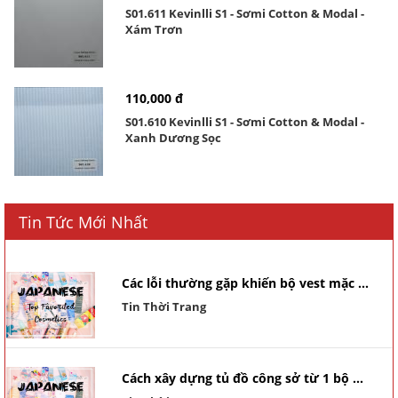
S01.611 Kevinlli S1 - Sơmi Cotton & Modal -
Xám Trơn
110,000 đ
S01.610 Kevinlli S1 - Sơmi Cotton & Modal -
Xanh Dương Sọc
Tin Tức Mới Nhất
Các lỗi thường gặp khiến bộ vest mặc ...
Tin Thời Trang
Cách xây dựng tủ đồ công sở từ 1 bộ ...