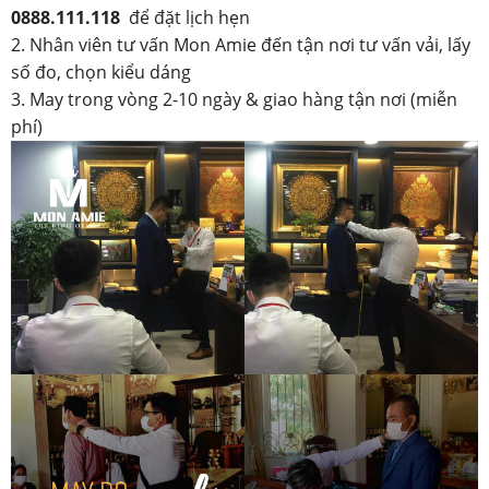
0888.111.118
để đặt lịch hẹn
2. Nhân viên tư vấn Mon Amie đến tận nơi tư vấn vải, lấy
số đo, chọn kiểu dáng
3. May trong vòng 2-10 ngày & giao hàng tận nơi (miễn
phí)