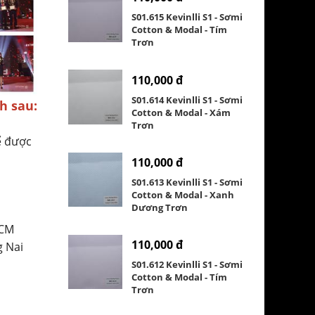
S01.615 Kevinlli S1 - Sơmi
Cotton & Modal - Tím
Trơn
110,000 đ
S01.614 Kevinlli S1 - Sơmi
h sau:
Cotton & Modal - Xám
Trơn
ể được
110,000 đ
S01.613 Kevinlli S1 - Sơmi
Cotton & Modal - Xanh
Dương Trơn
HCM
110,000 đ
g Nai
S01.612 Kevinlli S1 - Sơmi
Cotton & Modal - Tím
Trơn