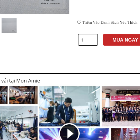
Thêm Vào Danh Sách Yêu Thích
MUA NGAY
i vải tại Mon Amie