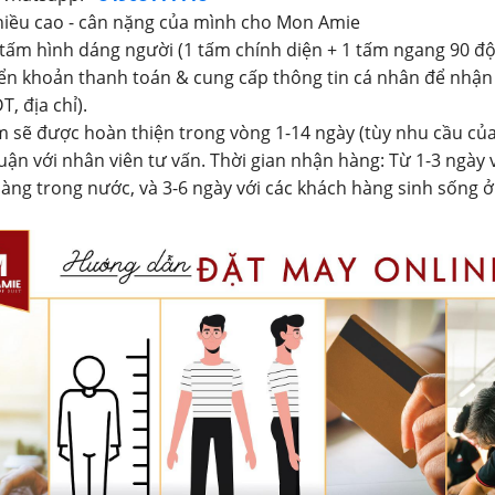
hiều cao - cân nặng của mình cho Mon Amie
 tấm hình dáng người (1 tấm chính diện + 1 tấm ngang 90 độ
ển khoản thanh toán & cung cấp thông tin cá nhân để nhận
T, địa chỉ).
 sẽ được hoàn thiện trong vòng 1-14 ngày (tùy nhu cầu củ
uận với nhân viên tư vấn. Thời gian nhận hàng: Từ 1-3 ngày 
àng trong nước, và 3-6 ngày với các khách hàng sinh sống 