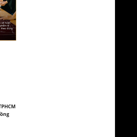
 TPHCM
Đồng