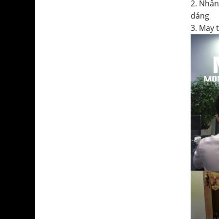
2. Nhân
dáng
3. May 