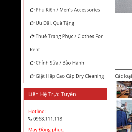
Phụ Kiện / Men's Accessories
Ưu Đãi, Quà Tặng
Thuê Trang Phục / Clothes For
Rent
Chỉnh Sửa / Bảo Hành
Các loạ
Giặt Hấp Cao Cấp Dry Cleaning
Liên Hệ Trực Tuyến
Hotline:
0968.111.118
May Đồng phục: