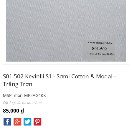
S01.502 Kevinlli S1 - Sơmi Cotton & Modal -
Trắng Trơn
MSP: mon-MP2AG4KK
Các loại vải tại Mon Amie
85,000 ₫