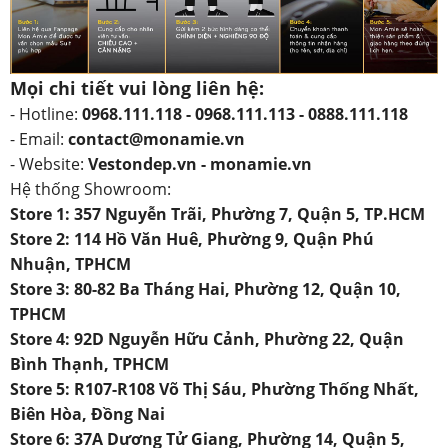
Mọi chi tiết vui lòng liên hệ:
- Hotline:
0968.111.118 - 0968.111.113 - 0888.111.118
- Email:
contact@monamie.vn
- Website:
Vestondep.vn - monamie.vn
Hệ thống Showroom:
Store 1: 357 Nguyễn Trãi, Phường 7, Quận 5, TP.HCM
Store 2: 114 Hồ Văn Huê, Phường 9, Quận Phú
Nhuận, TPHCM
Store 3: 80-82 Ba Tháng Hai, Phường 12, Quận 10,
TPHCM
Store 4: 92D Nguyễn Hữu Cảnh, Phường 22, Quận
Bình Thạnh, TPHCM
Store 5: R107-R108 Võ Thị Sáu, Phường Thống Nhất,
Biên Hòa, Đồng Nai
Store 6: 37A Dương Tử Giang, Phường 14, Quận 5,