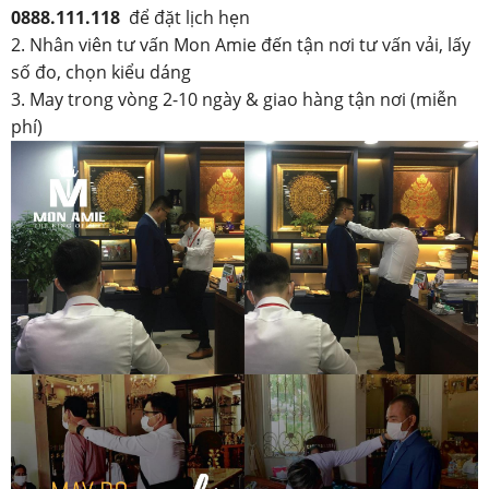
0888.111.118
để đặt lịch hẹn
2. Nhân viên tư vấn Mon Amie đến tận nơi tư vấn vải, lấy
số đo, chọn kiểu dáng
3. May trong vòng 2-10 ngày & giao hàng tận nơi (miễn
phí)