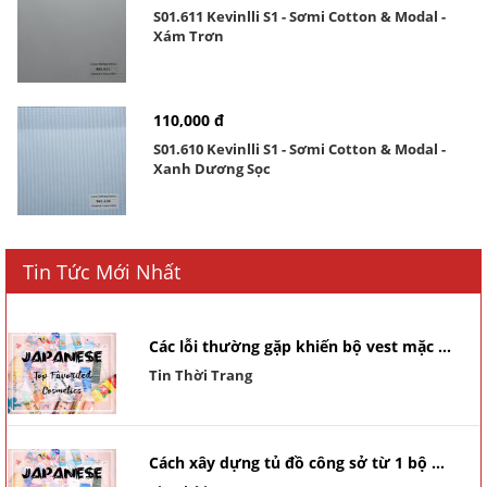
S01.611 Kevinlli S1 - Sơmi Cotton & Modal -
Xám Trơn
110,000 đ
S01.610 Kevinlli S1 - Sơmi Cotton & Modal -
Xanh Dương Sọc
Tin Tức Mới Nhất
Các lỗi thường gặp khiến bộ vest mặc ...
Tin Thời Trang
Cách xây dựng tủ đồ công sở từ 1 bộ ...