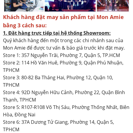
Khách hàng đặt may sản phẩm tại Mon Amie
bằng 3 cách sau:
1. Đặt hàng trực tiếp tại hệ thống Showroom:
Quý khách hàng đến một trong các chi nhánh sau của
Mon Amie để được tư vấn & báo giá trước khi đặt may.
Store 1: 357 Nguyễn Trãi, Phường 7, Quận 5, TP.HCM
Store 2: 114 Hồ Văn Huê, Phường 9, Quận Phú Nhuận,
TPHCM
Store 3: 80-82 Ba Tháng Hai, Phường 12, Quận 10,
TPHCM
Store 4: 92D Nguyễn Hữu Cảnh, Phường 22, Quận Bình
Thạnh, TPHCM
Store 5: R107-R108 Võ Thị Sáu, Phường Thống Nhất, Biên
Hòa, Đồng Nai
Store 6: 37A Dương Tử Giang, Phường 14, Quận 5,
TPHCM