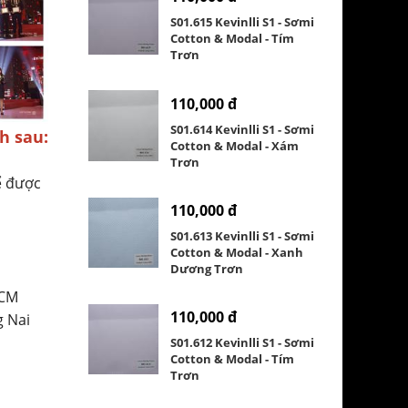
S01.615 Kevinlli S1 - Sơmi
Cotton & Modal - Tím
Trơn
110,000 đ
S01.614 Kevinlli S1 - Sơmi
h sau:
Cotton & Modal - Xám
Trơn
ể được
110,000 đ
S01.613 Kevinlli S1 - Sơmi
Cotton & Modal - Xanh
Dương Trơn
HCM
110,000 đ
g Nai
S01.612 Kevinlli S1 - Sơmi
Cotton & Modal - Tím
Trơn