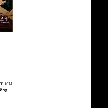
 TPHCM
Đồng