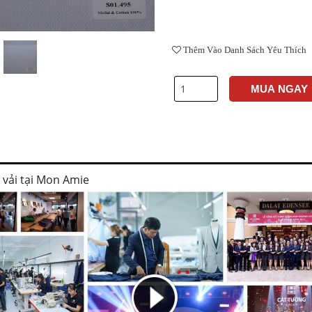
Thêm Vào Danh Sách Yêu Thích
MUA NGAY
i vải tại Mon Amie