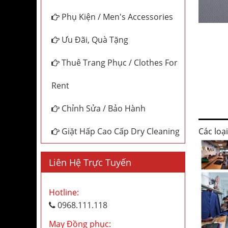
Phụ Kiện / Men's Accessories
Ưu Đãi, Quà Tặng
Thuê Trang Phục / Clothes For
Rent
Chỉnh Sửa / Bảo Hành
Các loạ
Giặt Hấp Cao Cấp Dry Cleaning
Liên Hệ Trực Tuyến
Hotline:
0968.111.118
May Đồng phục: