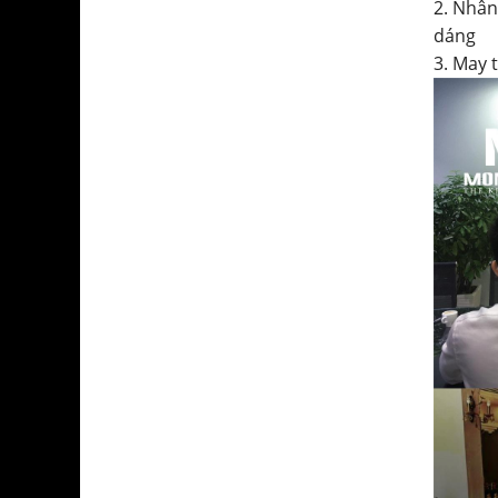
2. Nhân
dáng
3. May 