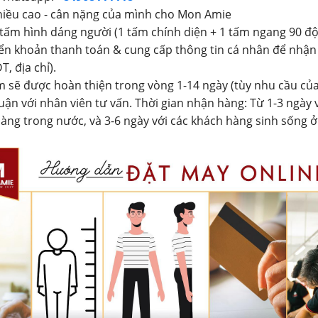
hiều cao - cân nặng của mình cho Mon Amie
 tấm hình dáng người (1 tấm chính diện + 1 tấm ngang 90 độ
ển khoản thanh toán & cung cấp thông tin cá nhân để nhận
T, địa chỉ).
 sẽ được hoàn thiện trong vòng 1-14 ngày (tùy nhu cầu củ
uận với nhân viên tư vấn. Thời gian nhận hàng: Từ 1-3 ngày 
àng trong nước, và 3-6 ngày với các khách hàng sinh sống 