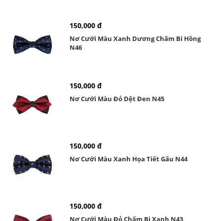
150,000 đ
Nơ Cưới Màu Xanh Dương Chấm Bi Hồng
N46
150,000 đ
Nơ Cưới Màu Đỏ Dệt Đen N45
150,000 đ
Nơ Cưới Màu Xanh Họa Tiết Gấu N44
150,000 đ
Nơ Cưới Màu Đỏ Chấm Bi Xanh N43