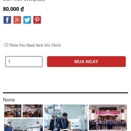
80,000 ₫
Thêm Vào Danh Sách Yêu Thích
MUA NGAY
None