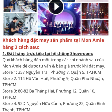
Khách hàng đặt may sản phẩm tại Mon Amie
bằng 3 cách sau:
1. Đặt hàng trực tiếp tại hệ thống Showroom:
Quý khách hàng đến một trong các chi nhánh sau của
Mon Amie để được tư vấn & báo giá trước khi đặt may.
Store 1: 357 Nguyễn Trãi, Phường 7, Quận 5, TP.HCM
Store 2: 114 Hồ Văn Huê, Phường 9, Quận Phú Nhuận,
TPHCM
Store 3: 80-82 Ba Tháng Hai, Phường 12, Quận 10,
TPHCM
Store 4: 92D Nguyễn Hữu Cảnh, Phường 22, Quận Bình
Thạnh, TPHCM