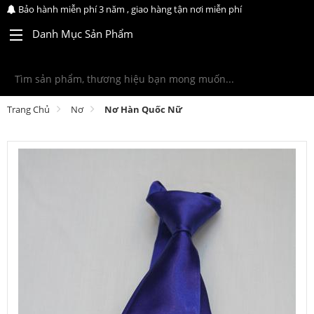
Bảo hành miễn phí 3 năm , giao hàng tận nơi miễn phí
Danh Mục Sản Phẩm
Trang Chủ
Nơ
Nơ Hàn Quốc Nữ