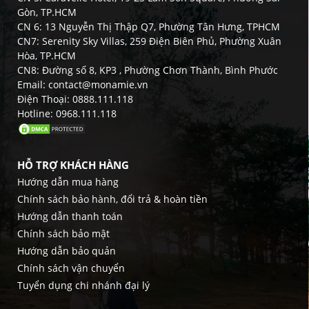
Gòn, TP.HCM
CN 6: 13 Nguyễn Thị Thập Q7, Phường Tân Hưng, TPHCM
CN7: Serenity Sky Villas, 259 Điện Biên Phủ, Phường Xuân
Hòa, TP.HCM
CN8: Đường số 8, KP3 , Phường Chơn Thành, Bình Phước
Email: contact@monamie.vn
Điện Thoại: 0888.111.118
Hotline: 0968.111.118
HỖ TRỢ KHÁCH HÀNG
Hướng dẫn mua hàng
Chính sách bảo hành, đổi trả & hoàn tiền
Hướng dẫn thanh toán
Chính sách bảo mật
Hướng dẫn bảo quản
Chính sách vận chuyển
Tuyển dụng chi nhánh đại lý