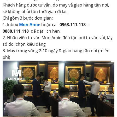
Khách hàng được tư vấn, đo may và giao hàng tận nơi,
sẽ không phải tốn thời gian đi lại.
Chỉ gồm 3 bước đơn giản:
1. Inbox
Mon Amie
hoặc call
0968.111.118 -
0888.111.118
để đặt lịch hẹn
2. Nhân viên tư vấn Mon Amie đến tận nơi tư vấn vải, lấy
số đo, chọn kiểu dáng
3. May trong vòng 2-10 ngày & giao hàng tận nơi (miễn
phí)