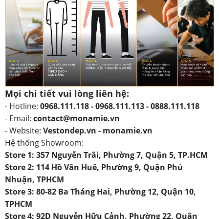
Mọi chi tiết vui lòng liên hệ:
- Hotline:
0968.111.118 - 0968.111.113 - 0888.111.118
- Email:
contact@monamie.vn
- Website:
Vestondep.vn - monamie.vn
Hệ thống Showroom:
Store 1: 357 Nguyễn Trãi, Phường 7, Quận 5, TP.HCM
Store 2: 114 Hồ Văn Huê, Phường 9, Quận Phú
Nhuận, TPHCM
Store 3: 80-82 Ba Tháng Hai, Phường 12, Quận 10,
TPHCM
Store 4: 92D Nguyễn Hữu Cảnh, Phường 22, Quận