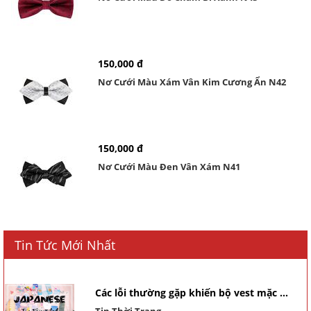
150,000 đ
Nơ Cưới Màu Xám Vân Kim Cương Ẩn N42
150,000 đ
Nơ Cưới Màu Đen Vân Xám N41
Tin Tức Mới Nhất
Các lỗi thường gặp khiến bộ vest mặc ...
Tin Thời Trang