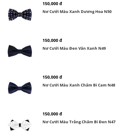
150,000 đ
Nơ Cưới Màu Xanh Dương Hoa N50
150,000 đ
Nơ Cưới Màu Đen Vân Xanh N49
150,000 đ
Nơ Cưới Màu Xanh Chấm Bi Cam N48
150,000 đ
Nơ Cưới Màu Trắng Chấm Bi Đen N47