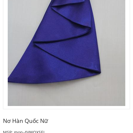
Nơ Hàn Quốc Nữ
MSP: mon-4VWQXSEL