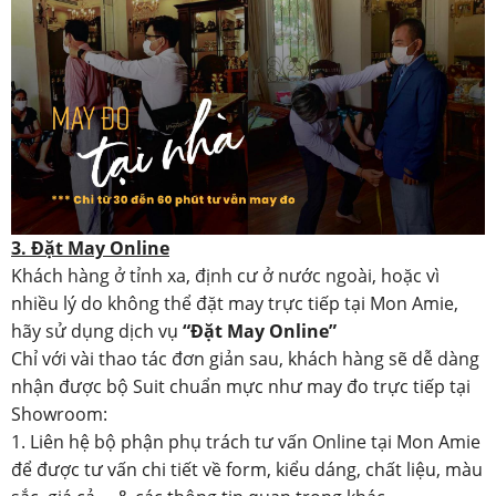
3. Đặt May Online
Khách hàng ở tỉnh xa, định cư ở nước ngoài, hoặc vì
nhiều lý do không thể đặt may trực tiếp tại Mon Amie,
hãy sử dụng dịch vụ
“Đặt May Online”
Chỉ với vài thao tác đơn giản sau, khách hàng sẽ dễ dàng
nhận được bộ Suit chuẩn mực như may đo trực tiếp tại
Showroom:
1. Liên hệ bộ phận phụ trách tư vấn Online tại Mon Amie
để được tư vấn chi tiết về form, kiểu dáng, chất liệu, màu