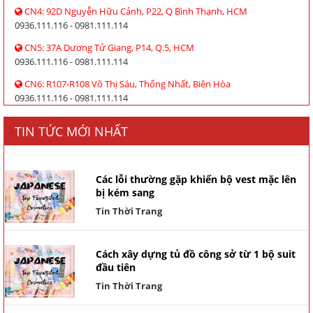
CN4: 92D Nguyễn Hữu Cảnh, P22, Q Bình Thạnh, HCM
0936.111.116 - 0981.111.114
CN5: 37A Dương Tử Giang, P14, Q.5, HCM
0936.111.116 - 0981.111.114
CN6: R107-R108 Võ Thị Sáu, Thống Nhất, Biên Hòa
0936.111.116 - 0981.111.114
TIN TỨC MỚI NHẤT
Các lỗi thường gặp khiến bộ vest mặc lên
bị kém sang
Tin Thời Trang
Cách xây dựng tủ đồ công sở từ 1 bộ suit
đầu tiên
Tin Thời Trang