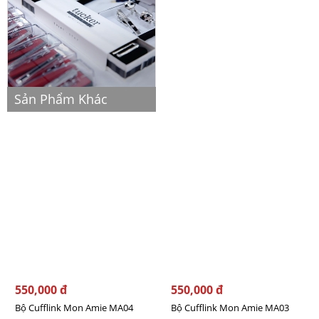
Sản Phẩm Khác
550,000 đ
550,000 đ
Bộ Cufflink Mon Amie MA04
Bộ Cufflink Mon Amie MA03