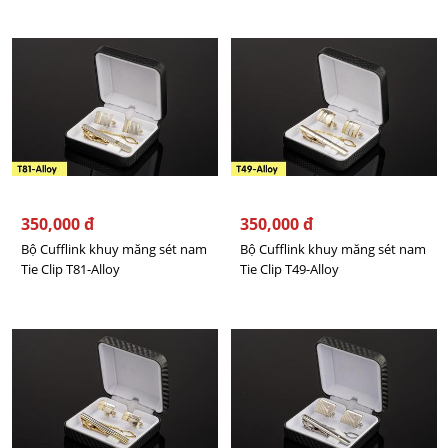
350,000 đ
350,000 đ
Bộ Cufflink khuy măng sét nam
Bộ Cufflink khuy măng sét nam
Tie Clip T81-Alloy
Tie Clip T49-Alloy