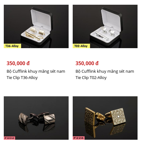
350,000 đ
350,000 đ
Bộ Cufflink khuy măng sét nam
Bộ Cufflink khuy măng sét nam
Tie Clip T36-Alloy
Tie Clip T02-Alloy