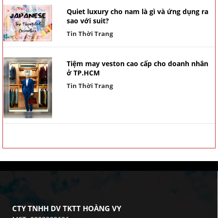
Quiet luxury cho nam là gì và ứng dụng ra
sao với suit?
Tin Thời Trang
Tiệm may veston cao cấp cho doanh nhân
ở TP.HCM
Tin Thời Trang
CTY TNHH DV TKTT HOÀNG VY