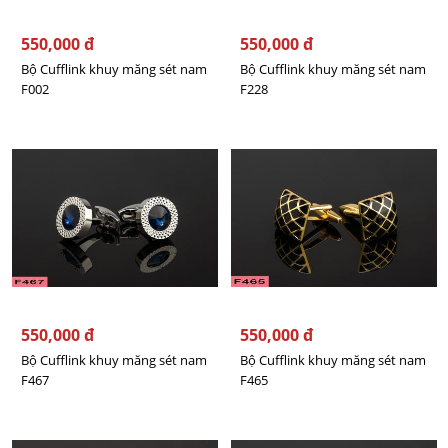
550,000 đ
550,000 đ
Bộ Cufflink khuy măng sét nam
Bộ Cufflink khuy măng sét nam
F002
F228
550,000 đ
550,000 đ
Bộ Cufflink khuy măng sét nam
Bộ Cufflink khuy măng sét nam
F467
F465