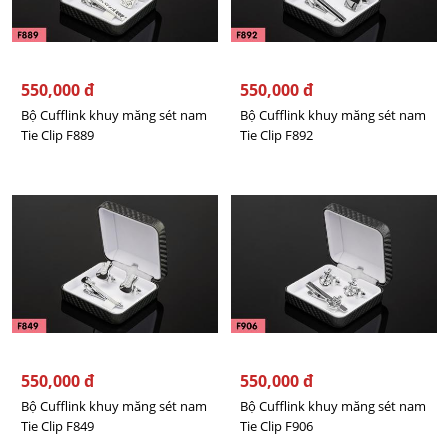
550,000 đ
550,000 đ
Bộ Cufflink khuy măng sét nam
Bộ Cufflink khuy măng sét nam
Tie Clip F889
Tie Clip F892
550,000 đ
550,000 đ
Bộ Cufflink khuy măng sét nam
Bộ Cufflink khuy măng sét nam
Tie Clip F849
Tie Clip F906