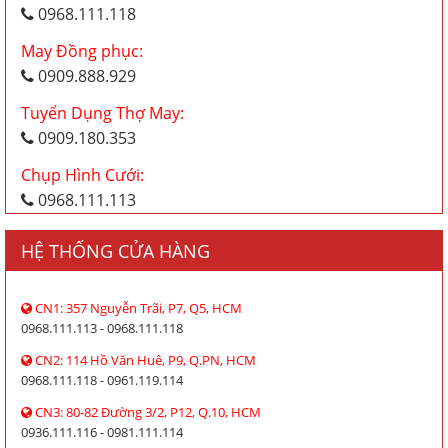
0968.111.118
May Đồng phục:
0909.888.929
Tuyển Dụng Thợ May:
0909.180.353
Chụp Hình Cưới:
0968.111.113
HỆ THỐNG CỬA HÀNG
CN1: 357 Nguyễn Trãi, P7, Q5, HCM
0968.111.113 - 0968.111.118
CN2: 114 Hồ Văn Huê, P9, Q.PN, HCM
0968.111.118 - 0961.119.114
CN3: 80-82 Đường 3/2, P12, Q.10, HCM
0936.111.116 - 0981.111.114