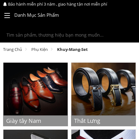
Bảo hành miễn phí 3 năm , giao hàng tận nơi miễn phí
Danh Mục Sản Phẩm
Trang Chủ
Phụ Kiện
Khuy-Mang-Set
Giày tây Nam
Thắt Lưng