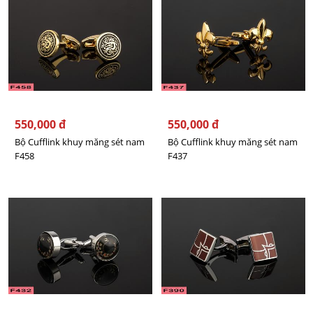
550,000 đ
550,000 đ
Bộ Cufflink khuy măng sét nam
Bộ Cufflink khuy măng sét nam
F458
F437