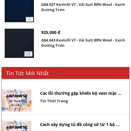
G84.027 Kevinlli V7 - Vải Suit 80% Wool - Xanh
Dương Trơn
925,000 đ
G84.043 Kevinlli V7 - Vải Suit 80% Wool - Xanh
Dương Trơn
Tin Tức Mới Nhất
Các lỗi thường gặp khiến bộ vest mặc ...
Tin Thời Trang
Cách xây dựng tủ đồ công sở từ 1 bộ ...