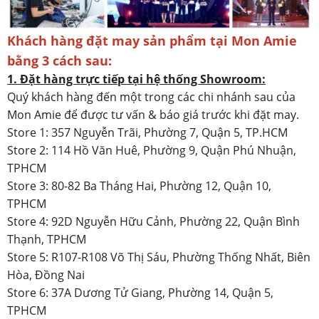
Khách hàng đặt may sản phẩm tại Mon Amie
bằng 3 cách sau:
1. Đặt hàng trực tiếp tại hệ thống Showroom:
Quý khách hàng đến một trong các chi nhánh sau của
Mon Amie để được tư vấn & báo giá trước khi đặt may.
Store 1: 357 Nguyễn Trãi, Phường 7, Quận 5, TP.HCM
Store 2: 114 Hồ Văn Huê, Phường 9, Quận Phú Nhuận,
TPHCM
Store 3: 80-82 Ba Tháng Hai, Phường 12, Quận 10,
TPHCM
Store 4: 92D Nguyễn Hữu Cảnh, Phường 22, Quận Bình
Thạnh, TPHCM
Store 5: R107-R108 Võ Thị Sáu, Phường Thống Nhất, Biên
Hòa, Đồng Nai
Store 6: 37A Dương Tử Giang, Phường 14, Quận 5,
TPHCM