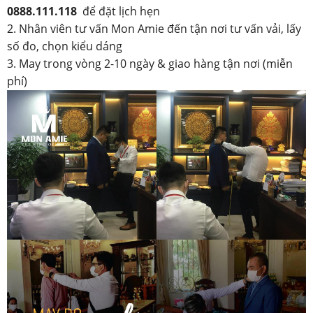
0888.111.118
để đặt lịch hẹn
2. Nhân viên tư vấn Mon Amie đến tận nơi tư vấn vải, lấy
số đo, chọn kiểu dáng
3. May trong vòng 2-10 ngày & giao hàng tận nơi (miễn
phí)