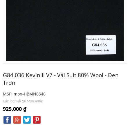
G84.036 Kevinlli V7 - Vải Suit 80% Wool - Đen
Trơn
MSP: mon-HBMN6S46
Các loại vải tại Mon Amie
925,000 ₫