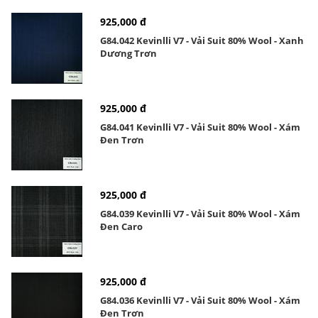
925,000 đ
G84.042 Kevinlli V7 - Vải Suit 80% Wool - Xanh
Dương Trơn
925,000 đ
G84.041 Kevinlli V7 - Vải Suit 80% Wool - Xám
Đen Trơn
925,000 đ
G84.039 Kevinlli V7 - Vải Suit 80% Wool - Xám
Đen Caro
925,000 đ
G84.036 Kevinlli V7 - Vải Suit 80% Wool - Xám
Đen Trơn