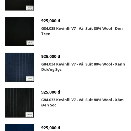
925,000 đ
G84.035 Kevinlli V7 - Vải Suit 80% Wool - Đen
Trơn
925,000 đ
G84.034 Kevinlli V7 - Vải Suit 80% Wool - Xanh
Dương Sọc
925,000 đ
G84.033 Kevinlli V7 - Vải Suit 80% Wool - Xám
Đen Sọc
925,000 đ