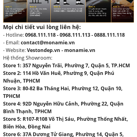
Mọi chi tiết vui lòng liên hệ:
- Hotline:
0968.111.118 - 0968.111.113 - 0888.111.118
- Email:
contact@monamie.vn
- Website:
Vestondep.vn - monamie.vn
Hệ thống Showroom:
Store 1: 357 Nguyễn Trãi, Phường 7, Quận 5, TP.HCM
Store 2: 114 Hồ Văn Huê, Phường 9, Quận Phú
Nhuận, TPHCM
Store 3: 80-82 Ba Tháng Hai, Phường 12, Quận 10,
TPHCM
Store 4: 92D Nguyễn Hữu Cảnh, Phường 22, Quận
Bình Thạnh, TPHCM
Store 5: R107-R108 Võ Thị Sáu, Phường Thống Nhất,
Biên Hòa, Đồng Nai
Store 6: 37A Dương Tử Giang, Phường 14, Quận 5,