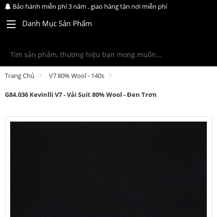
Bảo hành miễn phí 3 năm , giao hàng tận nơi miễn phí
Danh Mục Sản Phẩm
Trang Chủ
V7 80% Wool - 140s
G84.036 Kevinlli V7 - Vải Suit 80% Wool - Đen Trơn