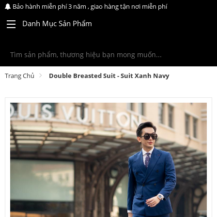
Bảo hành miễn phí 3 năm , giao hàng tận nơi miễn phí
Danh Mục Sản Phẩm
Trang Chủ
Double Breasted Suit - Suit Xanh Navy