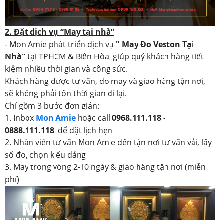
2. Đặt dịch vụ “May tại nhà”
- Mon Amie phát triển dịch vụ
" May Đo Veston Tại
Nhà"
tại TPHCM & Biên Hòa, giúp quý khách hàng tiết
kiệm nhiều thời gian và công sức.
Khách hàng được tư vấn, đo may và giao hàng tận nơi,
sẽ không phải tốn thời gian đi lại.
Chỉ gồm 3 bước đơn giản:
1. Inbox
Mon Amie
hoặc call
0968.111.118 -
0888.111.118
để đặt lịch hẹn
2. Nhân viên tư vấn Mon Amie đến tận nơi tư vấn vải, lấy
số đo, chọn kiểu dáng
3. May trong vòng 2-10 ngày & giao hàng tận nơi (miễn
phí)