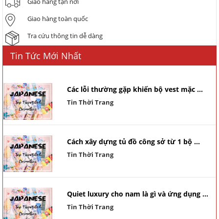
Giao hàng tận nơi
Giao hàng toàn quốc
Tra cứu thông tin dễ dàng
Tin Tức Mới Nhất
Các lỗi thường gặp khiến bộ vest mặc ...
Tin Thời Trang
Cách xây dựng tủ đồ công sở từ 1 bộ ...
Tin Thời Trang
Quiet luxury cho nam là gì và ứng dụng ...
Tin Thời Trang