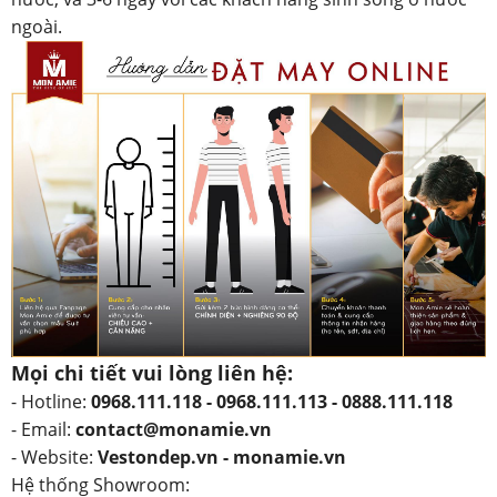
ngoài.
Mọi chi tiết vui lòng liên hệ:
- Hotline:
0968.111.118 - 0968.111.113 - 0888.111.118
- Email:
contact@monamie.vn
- Website:
Vestondep.vn - monamie.vn
Hệ thống Showroom: