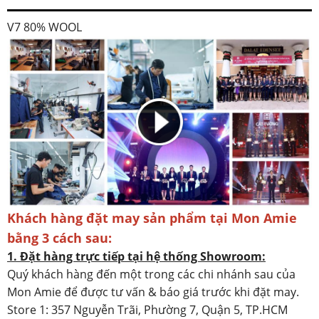
V7 80% WOOL
Khách hàng đặt may sản phẩm tại Mon Amie
bằng 3 cách sau:
1. Đặt hàng trực tiếp tại hệ thống Showroom:
Quý khách hàng đến một trong các chi nhánh sau của
Mon Amie để được tư vấn & báo giá trước khi đặt may.
Store 1: 357 Nguyễn Trãi, Phường 7, Quận 5, TP.HCM