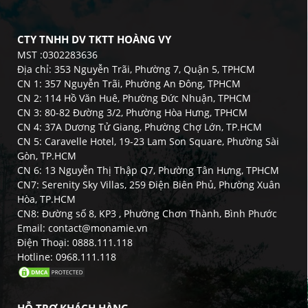
CTY TNHH DV TKTT HOÀNG VY
MST :0302283636
Địa chỉ: 353 Nguyễn Trãi, Phường 7, Quận 5, TPHCM
CN 1: 357 Nguyễn Trãi, Phường An Đông, TPHCM
CN 2: 114 Hồ Văn Huê, Phường Đức Nhuận, TPHCM
CN 3: 80-82 Đường 3/2, Phường Hòa Hưng, TPHCM
CN 4: 37A Dương Tử Giang, Phường Chợ Lớn, TP.HCM
CN 5: Caravelle Hotel, 19-23 Lam Son Square, Phường Sài
Gòn, TP.HCM
CN 6: 13 Nguyễn Thị Thập Q7, Phường Tân Hưng, TPHCM
CN7: Serenity Sky Villas, 259 Điện Biên Phủ, Phường Xuân
Hòa, TP.HCM
CN8: Đường số 8, KP3 , Phường Chơn Thành, Bình Phước
Email: contact@monamie.vn
Điện Thoại: 0888.111.118
Hotline: 0968.111.118