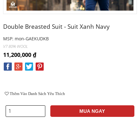
Double Breasted Suit - Suit Xanh Navy
MSP: mon-GAEKUDKB
V7 80% WOOL
11,200,000 ₫
Thêm Vào Danh Sách Yêu Thích
MUA NGAY