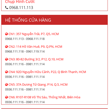
Chụp Hình Cưới:
0968.111.113
HỆ THỐNG CỬA HÀNG
CN1: 357 Nguyễn Trãi, P7, Q5, HCM
0968.111.113 - 0968.111.118
CN2: 114 Hồ Văn Huê, P9, Q.PN, HCM
0968.111.118 - 0961.119.114
CN3: 80-82 Đường 3/2, P12, Q.10, HCM
0936.111.116 - 0981.111.114
CN4: 92D Nguyễn Hữu Cảnh, P22, Q Bình Thạnh, HCM
0936.111.116 - 0981.111.114
CN5: 37A Dương Tử Giang, P14, Q.5, HCM
0936.111.116 - 0981.111.114
CN6: R107-R108 Võ Thị Sáu, Thống Nhất, Biên Hòa
0936.111.116 - 0981.111.114