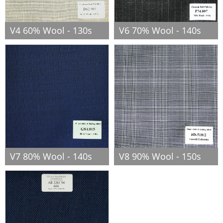
V4 60% Wool - 130s
V6 70% Wool - 140s
V7 80% Wool - 140s
V8 90% Wool - 150s