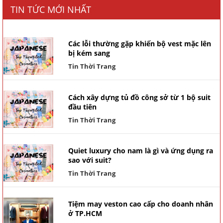
TIN TỨC MỚI NHẤT
Các lỗi thường gặp khiến bộ vest mặc lên
bị kém sang
Tin Thời Trang
Cách xây dựng tủ đồ công sở từ 1 bộ suit
đầu tiên
Tin Thời Trang
Quiet luxury cho nam là gì và ứng dụng ra
sao với suit?
Tin Thời Trang
Tiệm may veston cao cấp cho doanh nhân
ở TP.HCM