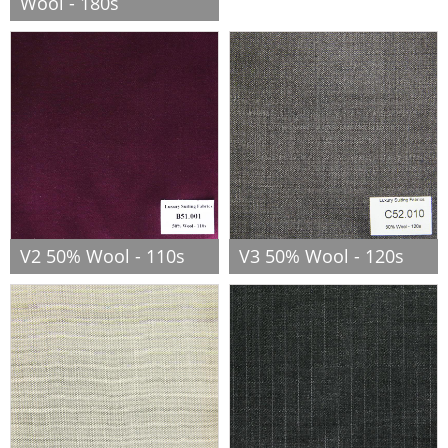
Wool - 180s
V2 50% Wool - 110s
V3 50% Wool - 120s