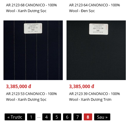
AR 2123 68 CANONICO - 100%
AR 2123 64 CANONICO - 100%
Wool - Xanh Dương Sọc
Wool - Đen Sọc
3,385,000 đ
3,385,000 đ
AR 2123 53 CANONICO - 100%
AR 2123 39 CANONICO - 100%
Wool - Xanh Dương Sọc
Wool - Xanh Dương Trơn
...
« Trước
1
4
5
6
7
8
Sau »