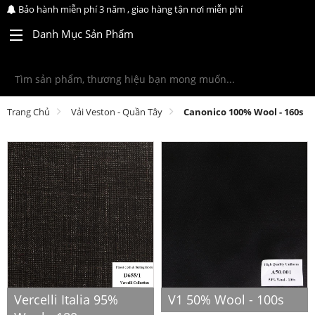
Bảo hành miễn phí 3 năm , giao hàng tận nơi miễn phí
Danh Mục Sản Phẩm
Trang Chủ
Vải Veston - Quần Tây
Canonico 100% Wool - 160s
Vercelli Italia 95%
V1 50% Wool - 100s