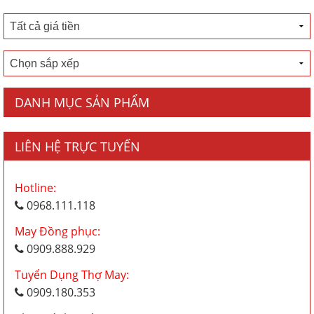
DANH MỤC SẢN PHẨM
LIÊN HỆ TRỰC TUYẾN
Hotline:
0968.111.118
May Đồng phục:
0909.888.929
Tuyển Dụng Thợ May:
0909.180.353