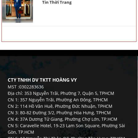
Tin Thời Trang
CTY TNHH DV TKTT HOÀNG VY
MST :0302283636
Địa chỉ: 353 Nguyễn Trãi, Phường 7, Quận 5, TPHCM
CN 1: 357 Nguyễn Trãi, Phường An Đông, TPHCM
CN 2: 114 Hồ Văn Huê, Phường Đức Nhuận, TPHCM
CN 3: 80-82 Đường 3/2, Phường Hòa Hưng, TPHCM
CN 4: 37A Dương Tử Giang, Phường Chợ Lớn, TP.HCM
CN 5: Caravelle Hotel, 19-23 Lam Son Square, Phường Sài
Gòn, TP.HCM