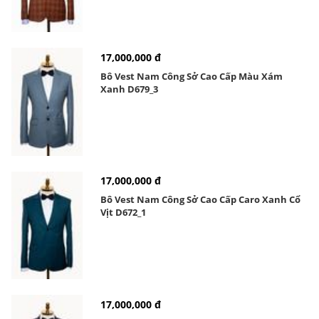
17,000,000 đ
Bô Vest Nam Công Sở Cao Cấp Màu Xám
Xanh D679_3
17,000,000 đ
Bô Vest Nam Công Sở Cao Cấp Caro Xanh Cổ
Vịt D672_1
17,000,000 đ