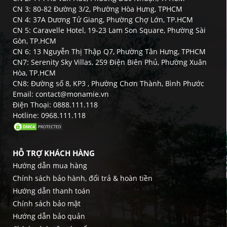
CN 3: 80-82 Đường 3/2, Phường Hòa Hưng, TPHCM
CN 4: 37A Dương Tử Giang, Phường Chợ Lớn, TP.HCM
CN 5: Caravelle Hotel, 19-23 Lam Son Square, Phường Sài
Gòn, TP.HCM
CN 6: 13 Nguyễn Thị Thập Q7, Phường Tân Hưng, TPHCM
CN7: Serenity Sky Villas, 259 Điện Biên Phủ, Phường Xuân
Hòa, TP.HCM
CN8: Đường số 8, KP3 , Phường Chơn Thành, Bình Phước
Email: contact@monamie.vn
Điện Thoại: 0888.111.118
Hotline: 0968.111.118
HỖ TRỢ KHÁCH HÀNG
Hướng dẫn mua hàng
Chính sách bảo hành, đổi trả & hoàn tiền
Hướng dẫn thanh toán
Chính sách bảo mật
Hướng dẫn bảo quản