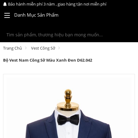
Bảo hành miễn phí 3 năm , giao hàng tận nơi miễn phí
Danh Mục Sản Phẩm
Trang Chủ
Vest Công Sở
Bộ Vest Nam Công Sở Màu Xanh Đen D62.042