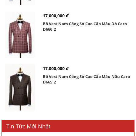
17,000,000 đ
Bô Vest Nam Công Sở Cao Cấp Màu Đỏ Caro
D666_2
17,000,000 đ
Bô Vest Nam Công Sở Cao Cấp Màu Nâu Caro
D665_2
Tin Tức Mới Nhất