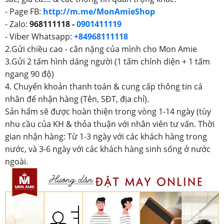
- Page FB:
http://m.me/MonAmieShop
- Zalo:
968111118 -
0901411119
- Viber Whatsapp:
+84968111118
2.Gửi chiều cao - cân nặng của mình cho Mon Amie
3.Gửi 2 tấm hình dáng người (1 tấm chính diện + 1 tấm
ngang 90 độ)
4. Chuyển khoản thanh toán & cung cấp thông tin cá
nhân để nhận hàng (Tên, SĐT, địa chỉ).
Sản hẩm sẽ được hoàn thiện trong vòng 1-14 ngày (tùy
nhu cầu của KH & thỏa thuận với nhân viên tư vấn. Thời
gian nhận hàng: Từ 1-3 ngày với các khách hàng trong
nước, và 3-6 ngày với các khách hàng sinh sống ở nước
ngoài.