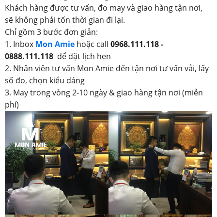
Khách hàng được tư vấn, đo may và giao hàng tận nơi,
sẽ không phải tốn thời gian đi lại.
Chỉ gồm 3 bước đơn giản:
1. Inbox
Mon Amie
hoặc call
0968.111.118 -
0888.111.118
để đặt lịch hẹn
2. Nhân viên tư vấn Mon Amie đến tận nơi tư vấn vải, lấy
số đo, chọn kiểu dáng
3. May trong vòng 2-10 ngày & giao hàng tận nơi (miễn
phí)