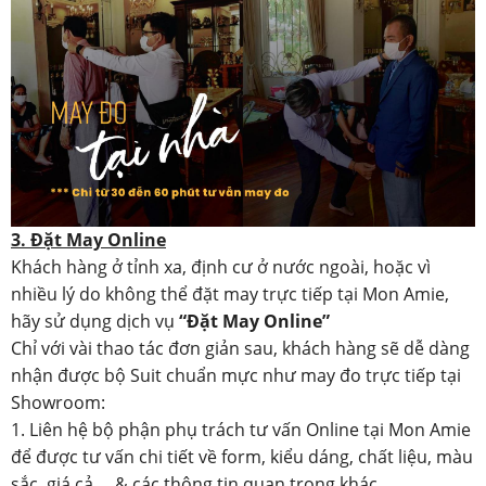
3. Đặt May Online
Khách hàng ở tỉnh xa, định cư ở nước ngoài, hoặc vì
nhiều lý do không thể đặt may trực tiếp tại Mon Amie,
hãy sử dụng dịch vụ
“Đặt May Online”
Chỉ với vài thao tác đơn giản sau, khách hàng sẽ dễ dàng
nhận được bộ Suit chuẩn mực như may đo trực tiếp tại
Showroom:
1. Liên hệ bộ phận phụ trách tư vấn Online tại Mon Amie
để được tư vấn chi tiết về form, kiểu dáng, chất liệu, màu
sắc, giá cả.... & các thông tin quan trọng khác.