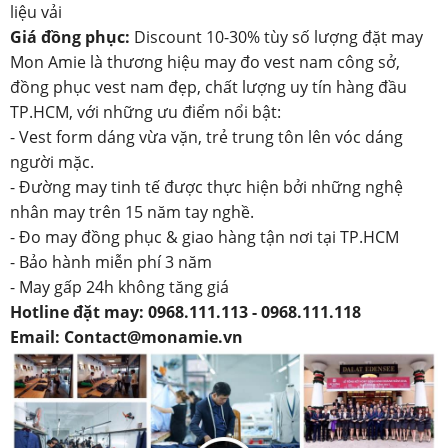
liệu vải
Giá đồng phục:
Discount 10-30% tùy số lượng đặt may
Mon Amie là thương hiệu may đo vest nam công sở,
đồng phục vest nam đẹp, chất lượng uy tín hàng đầu
TP.HCM, với những ưu điểm nổi bật:
- Vest form dáng vừa vặn, trẻ trung tôn lên vóc dáng
người mặc.
- Đường may tinh tế được thực hiện bởi những nghệ
nhân may trên 15 năm tay nghề.
- Đo may đồng phục & giao hàng tận nơi tại TP.HCM
- Bảo hành miễn phí 3 năm
- May gấp 24h không tăng giá
Hotline đặt may: 0968.111.113 - 0968.111.118
Email: Contact@monamie.vn