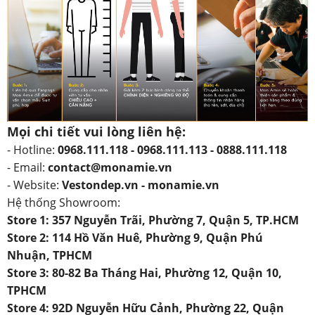
Mọi chi tiết vui lòng liên hệ:
- Hotline:
0968.111.118 - 0968.111.113 - 0888.111.118
- Email:
contact@monamie.vn
- Website:
Vestondep.vn - monamie.vn
Hệ thống Showroom:
Store 1: 357 Nguyễn Trãi, Phường 7, Quận 5, TP.HCM
Store 2: 114 Hồ Văn Huê, Phường 9, Quận Phú
Nhuận, TPHCM
Store 3: 80-82 Ba Tháng Hai, Phường 12, Quận 10,
TPHCM
Store 4: 92D Nguyễn Hữu Cảnh, Phường 22, Quận