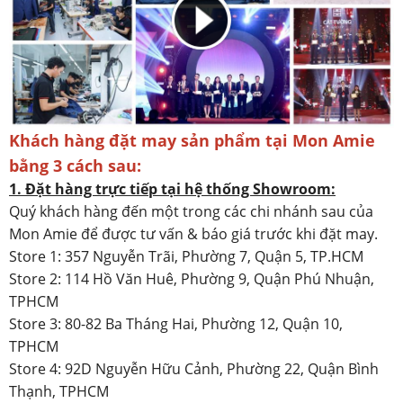
Khách hàng đặt may sản phẩm tại Mon Amie
bằng 3 cách sau:
1. Đặt hàng trực tiếp tại hệ thống Showroom:
Quý khách hàng đến một trong các chi nhánh sau của
Mon Amie để được tư vấn & báo giá trước khi đặt may.
Store 1: 357 Nguyễn Trãi, Phường 7, Quận 5, TP.HCM
Store 2: 114 Hồ Văn Huê, Phường 9, Quận Phú Nhuận,
TPHCM
Store 3: 80-82 Ba Tháng Hai, Phường 12, Quận 10,
TPHCM
Store 4: 92D Nguyễn Hữu Cảnh, Phường 22, Quận Bình
Thạnh, TPHCM