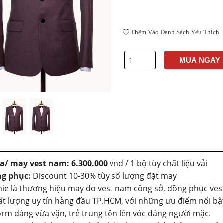
Thêm Vào Danh Sách Yêu Thích
MUA NGAY
a/ may vest nam: 6.300.000
vnđ / 1 bộ tùy chất liệu vải
ng phục:
Discount 10-30% tùy số lượng đặt may
e là thương hiệu may đo vest nam công sở, đồng phục ve
ất lượng uy tín hàng đầu TP.HCM, với những ưu điểm nổi bậ
form dáng vừa vặn, trẻ trung tôn lên vóc dáng người mặc.