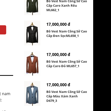
Bô Vest Nam Công Sở Cao
Cấp Caro Xanh Rêu
ML662_1
17,000,000 đ
Bô Vest Nam Công Sở Cao
Cấp Đen SọcML658_1
17,000,000 đ
Bô Vest Nam Công Sở Cao
Cấp Caro Đỏ ML657_1
17,000,000 đ
Bô Vest Nam Công Sở Cao
st nam
Cấp Màu Xám Xanh
t:
D679_3