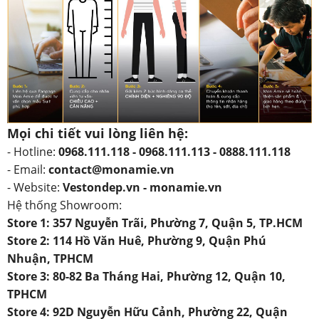
Mọi chi tiết vui lòng liên hệ:
- Hotline:
0968.111.118 - 0968.111.113 - 0888.111.118
- Email:
contact@monamie.vn
- Website:
Vestondep.vn - monamie.vn
Hệ thống Showroom:
Store 1: 357 Nguyễn Trãi, Phường 7, Quận 5, TP.HCM
Store 2: 114 Hồ Văn Huê, Phường 9, Quận Phú
Nhuận, TPHCM
Store 3: 80-82 Ba Tháng Hai, Phường 12, Quận 10,
TPHCM
Store 4: 92D Nguyễn Hữu Cảnh, Phường 22, Quận