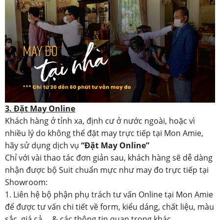
3. Đặt May Online
Khách hàng ở tỉnh xa, định cư ở nước ngoài, hoặc vì
nhiều lý do không thể đặt may trực tiếp tại Mon Amie,
hãy sử dụng dịch vụ
“Đặt May Online”
Chỉ với vài thao tác đơn giản sau, khách hàng sẽ dễ dàng
nhận được bộ Suit chuẩn mực như may đo trực tiếp tại
Showroom:
1. Liên hệ bộ phận phụ trách tư vấn Online tại Mon Amie
để được tư vấn chi tiết về form, kiểu dáng, chất liệu, màu
sắc, giá cả.... & các thông tin quan trọng khác.