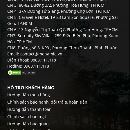
CN 3: 80-82 Đường 3/2, Phường Hòa Hưng, TPHCM
CN 4: 37A Dương Tử Giang, Phường Chợ Lớn, TP.HCM
CN 5: Caravelle Hotel, 19-23 Lam Son Square, Phường Sài
Gòn, TP.HCM
CN 6: 13 Nguyễn Thị Thập Q7, Phường Tân Hưng, TPHCM
CN7: Serenity Sky Villas, 259 Điện Biên Phủ, Phường Xuân
Hòa, TP.HCM
CN8: Đường số 8, KP3 , Phường Chơn Thành, Bình Phước
Email: contact@monamie.vn
Điện Thoại: 0888.111.118
Hotline: 0968.111.118
HỖ TRỢ KHÁCH HÀNG
Hướng dẫn mua hàng
Chính sách bảo hành, đổi trả & hoàn tiền
Hướng dẫn thanh toán
Chính sách bảo mật
Hướng dẫn bảo quản