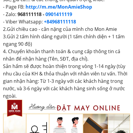
- Page FB:
http://m.me/MonAmieShop
- Zalo:
968111118 -
0901411119
- Viber Whatsapp:
+84968111118
2.Gửi chiều cao - cân nặng của mình cho Mon Amie
3.Gửi 2 tấm hình dáng người (1 tấm chính diện + 1 tấm
ngang 90 độ)
4. Chuyển khoản thanh toán & cung cấp thông tin cá
nhân để nhận hàng (Tên, SĐT, địa chỉ).
Sản hẩm sẽ được hoàn thiện trong vòng 1-14 ngày (tùy
nhu cầu của KH & thỏa thuận với nhân viên tư vấn. Thời
gian nhận hàng: Từ 1-3 ngày với các khách hàng trong
nước, và 3-6 ngày với các khách hàng sinh sống ở nước
ngoài.