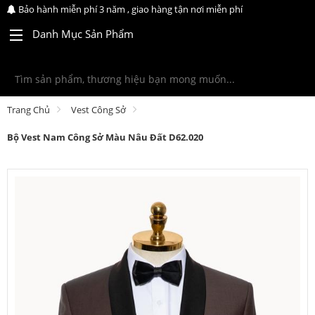
Bảo hành miễn phí 3 năm , giao hàng tận nơi miễn phí
Danh Mục Sản Phẩm
Trang Chủ
Vest Công Sở
Bộ Vest Nam Công Sở Màu Nâu Đất D62.020