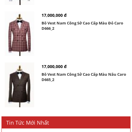
17,000,000 đ
Bô Vest Nam Công Sở Cao Cấp Màu Đỏ Caro
D666_2
17,000,000 đ
Bô Vest Nam Công Sở Cao Cấp Màu Nâu Caro
D665_2
Tin Tức Mới Nhất