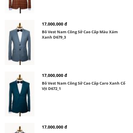
17,000,000 đ
Bô Vest Nam Công Sở Cao Cấp Màu Xám
Xanh D679_3
17,000,000 đ
Bô Vest Nam Công Sở Cao Cấp Caro Xanh Cổ
Vịt D672_1
17,000,000 đ