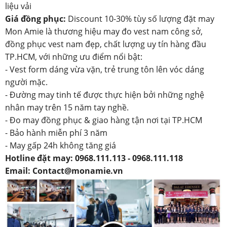
liệu vải
Giá đồng phục:
Discount 10-30% tùy số lượng đặt may
Mon Amie là thương hiệu may đo vest nam công sở,
đồng phục vest nam đẹp, chất lượng uy tín hàng đầu
TP.HCM, với những ưu điểm nổi bật:
- Vest form dáng vừa vặn, trẻ trung tôn lên vóc dáng
người mặc.
- Đường may tinh tế được thực hiện bởi những nghệ
nhân may trên 15 năm tay nghề.
- Đo may đồng phục & giao hàng tận nơi tại TP.HCM
- Bảo hành miễn phí 3 năm
- May gấp 24h không tăng giá
Hotline đặt may: 0968.111.113 - 0968.111.118
Email: Contact@monamie.vn