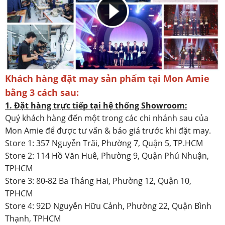
Khách hàng đặt may sản phẩm tại Mon Amie
bằng 3 cách sau:
1. Đặt hàng trực tiếp tại hệ thống Showroom:
Quý khách hàng đến một trong các chi nhánh sau của
Mon Amie để được tư vấn & báo giá trước khi đặt may.
Store 1: 357 Nguyễn Trãi, Phường 7, Quận 5, TP.HCM
Store 2: 114 Hồ Văn Huê, Phường 9, Quận Phú Nhuận,
TPHCM
Store 3: 80-82 Ba Tháng Hai, Phường 12, Quận 10,
TPHCM
Store 4: 92D Nguyễn Hữu Cảnh, Phường 22, Quận Bình
Thạnh, TPHCM