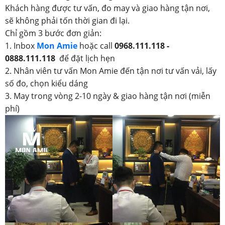
Khách hàng được tư vấn, đo may và giao hàng tận nơi,
sẽ không phải tốn thời gian đi lại.
Chỉ gồm 3 bước đơn giản:
1. Inbox
Mon Amie
hoặc call
0968.111.118 -
0888.111.118
để đặt lịch hẹn
2. Nhân viên tư vấn Mon Amie đến tận nơi tư vấn vải, lấy
số đo, chọn kiểu dáng
3. May trong vòng 2-10 ngày & giao hàng tận nơi (miễn
phí)