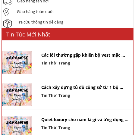
Giao hàng tận nơi
Giao hàng toàn quốc
Tra cứu thông tin dễ dàng
Tin Tức Mới Nhất
Các lỗi thường gặp khiến bộ vest mặc ...
Tin Thời Trang
Cách xây dựng tủ đồ công sở từ 1 bộ ...
Tin Thời Trang
Quiet luxury cho nam là gì và ứng dụng ...
Tin Thời Trang