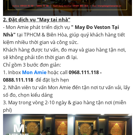
2. Đặt dịch vụ “May tại nhà”
- Mon Amie phát triển dịch vụ
" May Đo Veston Tại
Nhà"
tại TPHCM & Biên Hòa, giúp quý khách hàng tiết
kiệm nhiều thời gian và công sức.
Khách hàng được tư vấn, đo may và giao hàng tận nơi,
sẽ không phải tốn thời gian đi lại.
Chỉ gồm 3 bước đơn giản:
1. Inbox
Mon Amie
hoặc call
0968.111.118 -
0888.111.118
để đặt lịch hẹn
2. Nhân viên tư vấn Mon Amie đến tận nơi tư vấn vải, lấy
số đo, chọn kiểu dáng
3. May trong vòng 2-10 ngày & giao hàng tận nơi (miễn
phí)