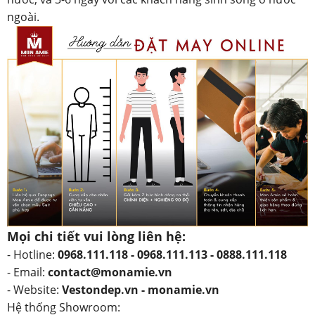
ngoài.
Mọi chi tiết vui lòng liên hệ:
- Hotline:
0968.111.118 - 0968.111.113 - 0888.111.118
- Email:
contact@monamie.vn
- Website:
Vestondep.vn - monamie.vn
Hệ thống Showroom: