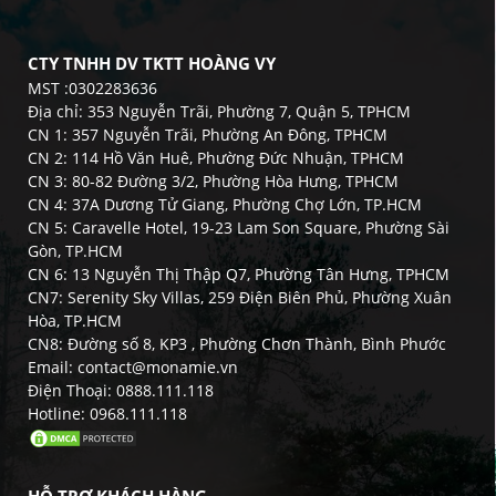
CTY TNHH DV TKTT HOÀNG VY
MST :0302283636
Địa chỉ: 353 Nguyễn Trãi, Phường 7, Quận 5, TPHCM
CN 1: 357 Nguyễn Trãi, Phường An Đông, TPHCM
CN 2: 114 Hồ Văn Huê, Phường Đức Nhuận, TPHCM
CN 3: 80-82 Đường 3/2, Phường Hòa Hưng, TPHCM
CN 4: 37A Dương Tử Giang, Phường Chợ Lớn, TP.HCM
CN 5: Caravelle Hotel, 19-23 Lam Son Square, Phường Sài
Gòn, TP.HCM
CN 6: 13 Nguyễn Thị Thập Q7, Phường Tân Hưng, TPHCM
CN7: Serenity Sky Villas, 259 Điện Biên Phủ, Phường Xuân
Hòa, TP.HCM
CN8: Đường số 8, KP3 , Phường Chơn Thành, Bình Phước
Email: contact@monamie.vn
Điện Thoại: 0888.111.118
Hotline: 0968.111.118