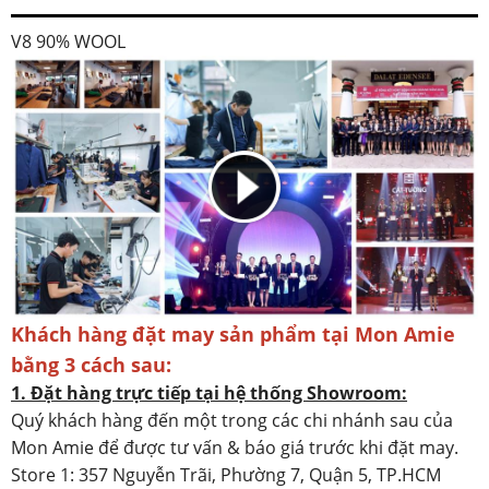
V8 90% WOOL
Khách hàng đặt may sản phẩm tại Mon Amie
bằng 3 cách sau:
1. Đặt hàng trực tiếp tại hệ thống Showroom:
Quý khách hàng đến một trong các chi nhánh sau của
Mon Amie để được tư vấn & báo giá trước khi đặt may.
Store 1: 357 Nguyễn Trãi, Phường 7, Quận 5, TP.HCM