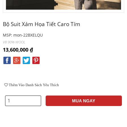
Bộ Suit Xám Họa Tiết Caro Tím
MSP: mon-22BXELQU
V8 90% WOOL
13,600,000 ₫
Thêm Vào Danh Sách Yêu Thích
MUA NGAY