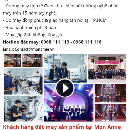
- Đường may tinh tế được thực hiện bởi những nghệ nhân
may trên 15 năm tay nghề.
- Đo may đồng phục & giao hàng tận nơi tại TP.HCM
- Bảo hành miễn phí 3 năm
- May gấp 24h không tăng giá
Hotline đặt may:
0968.111.113 - 0968.111.118
Email: Contact@monamie.vn
Khách hàng đặt may sản phẩm tại Mon Amie