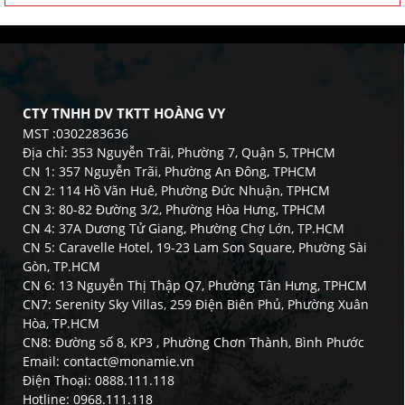
CTY TNHH DV TKTT HOÀNG VY
MST :0302283636
Địa chỉ: 353 Nguyễn Trãi, Phường 7, Quận 5, TPHCM
CN 1: 357 Nguyễn Trãi, Phường An Đông, TPHCM
CN 2: 114 Hồ Văn Huê, Phường Đức Nhuận, TPHCM
CN 3: 80-82 Đường 3/2, Phường Hòa Hưng, TPHCM
CN 4: 37A Dương Tử Giang, Phường Chợ Lớn, TP.HCM
CN 5: Caravelle Hotel, 19-23 Lam Son Square, Phường Sài
Gòn, TP.HCM
CN 6: 13 Nguyễn Thị Thập Q7, Phường Tân Hưng, TPHCM
CN7: Serenity Sky Villas, 259 Điện Biên Phủ, Phường Xuân
Hòa, TP.HCM
CN8: Đường số 8, KP3 , Phường Chơn Thành, Bình Phước
Email: contact@monamie.vn
Điện Thoại: 0888.111.118
Hotline: 0968.111.118