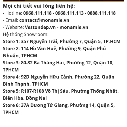
Mọi chi tiết vui lòng liên hệ:
- Hotline:
0968.111.118 - 0968.111.113 - 0888.111.118
- Email:
contact@monamie.vn
- Website:
Vestondep.vn - monamie.vn
Hệ thống Showroom:
Store 1: 357 Nguyễn Trãi, Phường 7, Quận 5, TP.HCM
Store 2: 114 Hồ Văn Huê, Phường 9, Quận Phú
Nhuận, TPHCM
Store 3: 80-82 Ba Tháng Hai, Phường 12, Quận 10,
TPHCM
Store 4: 92D Nguyễn Hữu Cảnh, Phường 22, Quận
Bình Thạnh, TPHCM
Store 5: R107-R108 Võ Thị Sáu, Phường Thống Nhất,
Biên Hòa, Đồng Nai
Store 6: 37A Dương Tử Giang, Phường 14, Quận 5,
TPHCM