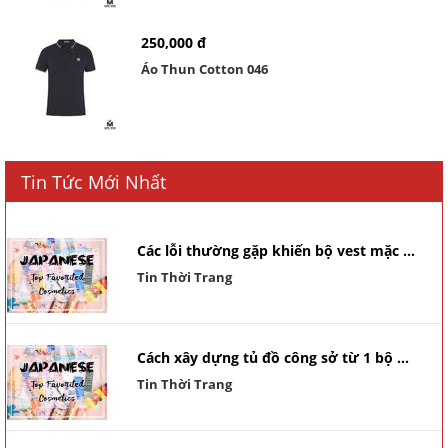
250,000 đ
Áo Thun Cotton 046
Tin Tức Mới Nhất
Các lỗi thường gặp khiến bộ vest mặc ...
Tin Thời Trang
Cách xây dựng tủ đồ công sở từ 1 bộ ...
Tin Thời Trang