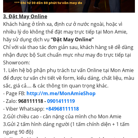
3. Đặt May Online
Khách hàng ở tỉnh xa, định cư ở nước ngoài, hoặc vì
nhiều lý do không thể đặt may trực tiếp tại Mon Amie,
hãy sử dụng dịch vụ
“Đặt May Online”
Chỉ với vài thao tác đơn giản sau, khách hàng sẽ dễ dàng
nhận được bộ Suit chuẩn mực như may đo trực tiếp tại
Showroom:
1. Liên hệ bộ phận phụ trách tư vấn Online tại Mon Amie
để được tư vấn chi tiết về form, kiểu dáng, chất liệu, màu
sắc, giá cả.... & các thông tin quan trọng khác.
- Page FB:
http://m.me/MonAmieShop
- Zalo:
968111118 -
0901411119
- Viber Whatsapp:
+84968111118
2.Gửi chiều cao - cân nặng của mình cho Mon Amie
3.Gửi 2 tấm hình dáng người (1 tấm chính diện + 1 tấm
ngang 90 độ)