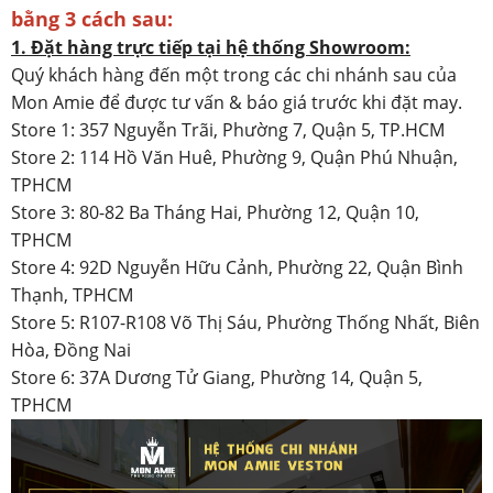
bằng 3 cách sau:
1. Đặt hàng trực tiếp tại hệ thống Showroom:
Quý khách hàng đến một trong các chi nhánh sau của
Mon Amie để được tư vấn & báo giá trước khi đặt may.
Store 1: 357 Nguyễn Trãi, Phường 7, Quận 5, TP.HCM
Store 2: 114 Hồ Văn Huê, Phường 9, Quận Phú Nhuận,
TPHCM
Store 3: 80-82 Ba Tháng Hai, Phường 12, Quận 10,
TPHCM
Store 4: 92D Nguyễn Hữu Cảnh, Phường 22, Quận Bình
Thạnh, TPHCM
Store 5: R107-R108 Võ Thị Sáu, Phường Thống Nhất, Biên
Hòa, Đồng Nai
Store 6: 37A Dương Tử Giang, Phường 14, Quận 5,
TPHCM