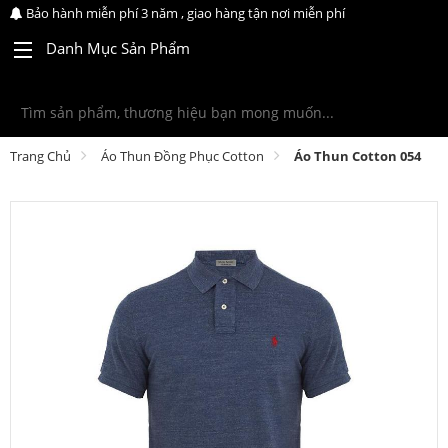
Bảo hành miễn phí 3 năm , giao hàng tận nơi miễn phí
Danh Mục Sản Phẩm
Trang Chủ
Áo Thun Đồng Phục Cotton
Áo Thun Cotton 054