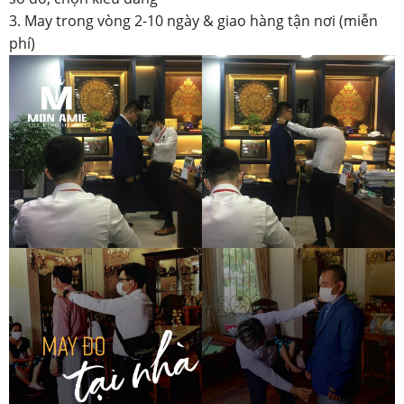
3. May trong vòng 2-10 ngày & giao hàng tận nơi (miễn
phí)