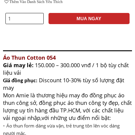
Thêm Vào Danh Sách Yêu Thích
MUA NGAY
Áo Thun Cotton 054
Giá may lẻ:
150.000 – 300.000 vnđ / 1 bộ tùy chất
liệu vải
Discount 10-30% tùy số lượng đặt
Giá đồng phục:
may
Mon Amie là thương hiệu may đo đồng phục áo
thun công sở, đồng phục áo thun công ty đẹp, chất
lượng uy tín hàng đầu TP.HCM, với các chất liệu
vải ngoại nhập,với những ưu điểm nổi bật:
-
Áo thun
form dáng vừa vặn, trẻ trung tôn lên vóc dáng
người mặc.