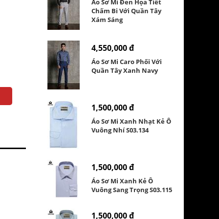
Áo Sơ Mi Đen Họa Tiết
Chấm Bi Với Quần Tây
Xám Sáng
4,550,000 đ
Áo Sơ Mi Caro Phối Với
Quần Tây Xanh Navy
1,500,000 đ
Áo Sơ Mi Xanh Nhạt Kẻ Ô
Vuông Nhí S03.134
1,500,000 đ
Áo Sơ Mi Xanh Kẻ Ô
Vuông Sang Trọng S03.115
1,500,000 đ