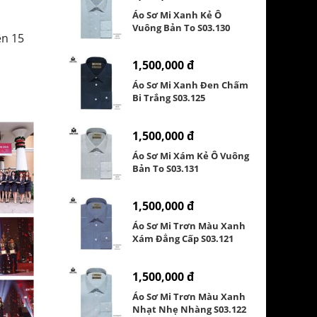
Áo Sơ Mi Xanh Kẻ Ô
Vuông Bản To S03.130
ên 15
1,500,000 đ
Áo Sơ Mi Xanh Đen Chấm
Bi Trắng S03.125
1,500,000 đ
Áo Sơ Mi Xám Kẻ Ô Vuông
Bản To S03.131
1,500,000 đ
Áo Sơ Mi Trơn Màu Xanh
Xám Đẳng Cấp S03.121
1,500,000 đ
Áo Sơ Mi Trơn Màu Xanh
Nhạt Nhẹ Nhàng S03.122