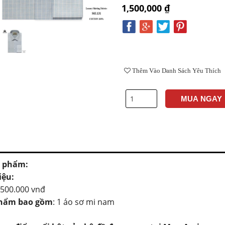
1,500,000 ₫
Thêm Vào Danh Sách Yêu Thích
MUA NGAY
 phẩm:
iệu:
.500.000 vnđ
hẩm bao gồm
: 1 áo sơ mi nam