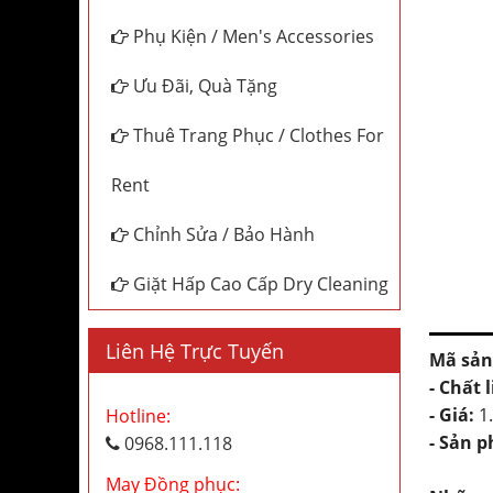
Phụ Kiện / Men's Accessories
Ưu Đãi, Quà Tặng
Thuê Trang Phục / Clothes For
Rent
Chỉnh Sửa / Bảo Hành
Giặt Hấp Cao Cấp Dry Cleaning
Liên Hệ Trực Tuyến
Mã sản
- Chất l
- Giá:
1
Hotline:
-
Sản p
0968.111.118
May Đồng phục: