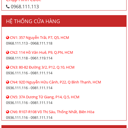
0968.111.113
HỆ THỐNG CỬA HÀNG
CN1: 357 Nguyễn Trãi, P7, Q5, HCM
0968.111.113 - 0968.111.118
CN2: 114 Hồ Văn Huê, P9, Q.PN, HCM
0968.111.118 - 0961.119.114
CN3: 80-82 Đường 3/2, P12, Q.10, HCM
0936.111.116 - 0981.111.114
CN4: 92D Nguyễn Hữu Cảnh, P22, Q Bình Thạnh, HCM
0936.111.116 - 0981.111.114
CN5: 37A Dương Tử Giang, P14, Q.5, HCM
0936.111.116 - 0981.111.114
CN6: R107-R108 Võ Thị Sáu, Thống Nhất, Biên Hòa
0936.111.116 - 0981.111.114