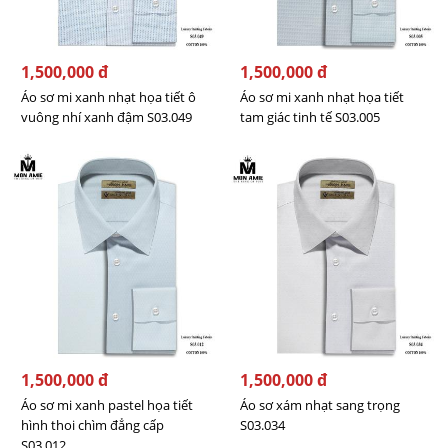
1,500,000 đ
1,500,000 đ
Áo sơ mi xanh nhạt họa tiết ô
Áo sơ mi xanh nhạt họa tiết
vuông nhí xanh đậm S03.049
tam giác tinh tế S03.005
1,500,000 đ
1,500,000 đ
Áo sơ mi xanh pastel họa tiết
Áo sơ xám nhạt sang trọng
hình thoi chìm đẳng cấp
S03.034
S03.012