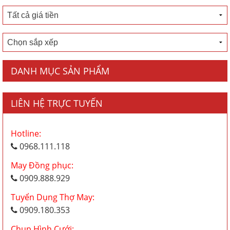
DANH MỤC SẢN PHẨM
LIÊN HỆ TRỰC TUYẾN
Hotline:
0968.111.118
May Đồng phục:
0909.888.929
Tuyển Dụng Thợ May:
0909.180.353
Chụp Hình Cưới: