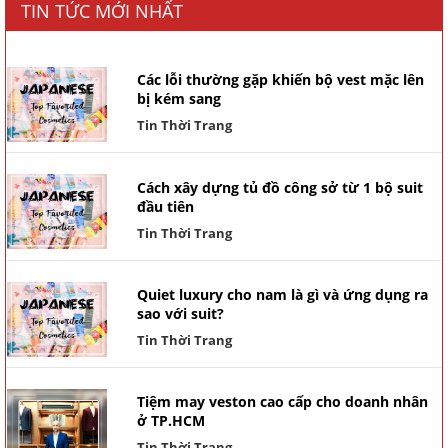
TIN TỨC MỚI NHẤT
Các lỗi thường gặp khiến bộ vest mặc lên
bị kém sang
Tin Thời Trang
Cách xây dựng tủ đồ công sở từ 1 bộ suit
đầu tiên
Tin Thời Trang
Quiet luxury cho nam là gì và ứng dụng ra
sao với suit?
Tin Thời Trang
Tiệm may veston cao cấp cho doanh nhân
ở TP.HCM
Tin Thời Trang