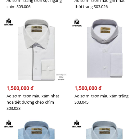
Áo sơ mi trắng trơn sọc ngang
Áo sơ mi trơn màu ghi nhạt
chìm S03.006
thời trang S03.026
1,500,000 đ
1,500,000 đ
Áo sơ mi trơn màu xám nhạt
Áo sơ mi trơn màu xám trắng
họa tiết đường chéo chìm
S03.045
S03.023