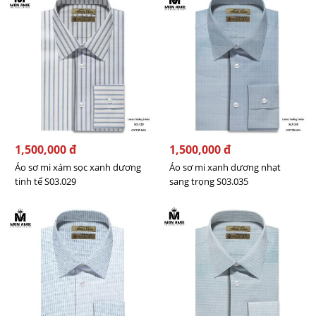
1,500,000 đ
1,500,000 đ
Áo sơ mi xám sọc xanh dương
Áo sơ mi xanh dương nhạt
tinh tế S03.029
sang trọng S03.035