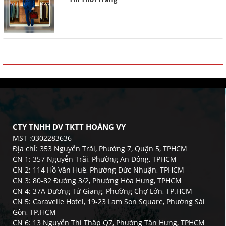
CTY TNHH DV TKTT HOÀNG VY
MST :0302283636
Địa chỉ: 353 Nguyễn Trãi, Phường 7, Quận 5, TPHCM
CN 1: 357 Nguyễn Trãi, Phường An Đông, TPHCM
CN 2: 114 Hồ Văn Huê, Phường Đức Nhuận, TPHCM
CN 3: 80-82 Đường 3/2, Phường Hòa Hưng, TPHCM
CN 4: 37A Dương Tử Giang, Phường Chợ Lớn, TP.HCM
CN 5: Caravelle Hotel, 19-23 Lam Son Square, Phường Sài
Gòn, TP.HCM
CN 6: 13 Nguyễn Thị Thập Q7, Phường Tân Hưng, TPHCM