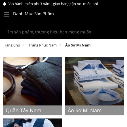
Bảo hành miễn phí 3 năm , giao hàng tận nơi miễn phí
Danh Mục Sản Phẩm
Trang Chủ
Trang Phục Nam
Áo Sơ Mi Nam
Quần Tây Nam
Áo Sơ Mi Nam