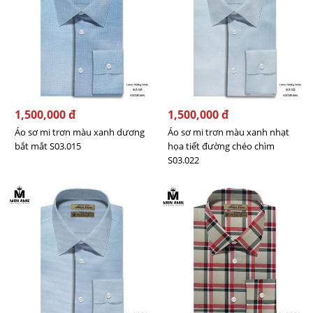
1,500,000 đ
1,500,000 đ
Áo sơ mi trơn màu xanh dương
Áo sơ mi trơn màu xanh nhạt
bắt mắt S03.015
họa tiết đường chéo chìm
S03.022