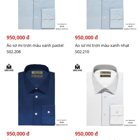
950,000 đ
950,000 đ
Áo sơ mi trơn màu xanh pastel
Áo sơ mi trơn màu xanh nhạt
S02.208
S02.210
950,000 đ
950,000 đ