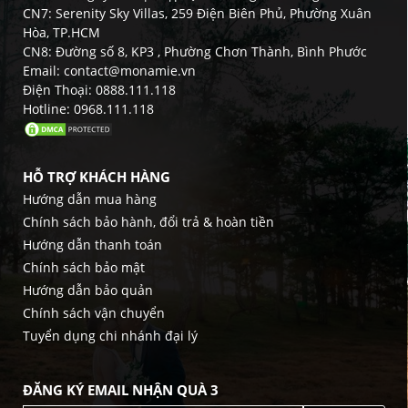
CN7: Serenity Sky Villas, 259 Điện Biên Phủ, Phường Xuân
Hòa, TP.HCM
CN8: Đường số 8, KP3 , Phường Chơn Thành, Bình Phước
Email: contact@monamie.vn
Điện Thoại: 0888.111.118
Hotline: 0968.111.118
HỖ TRỢ KHÁCH HÀNG
Hướng dẫn mua hàng
Chính sách bảo hành, đổi trả & hoàn tiền
Hướng dẫn thanh toán
Chính sách bảo mật
Hướng dẫn bảo quản
Chính sách vận chuyển
Tuyển dụng chi nhánh đại lý
ĐĂNG KÝ EMAIL NHẬN QUÀ 3