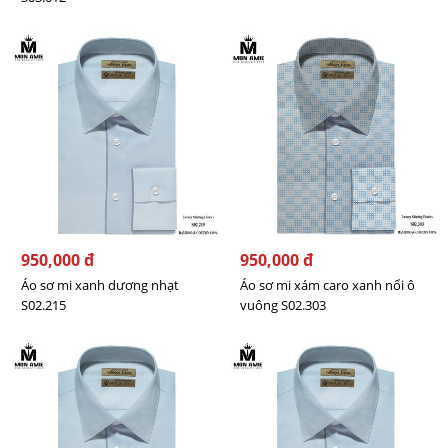
950,000 đ
950,000 đ
Áo sơ mi xanh dương nhạt
Áo sơ mi xám caro xanh nổi ô
S02.215
vuông S02.303