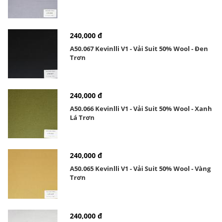
240,000 đ
A50.067 Kevinlli V1 - Vải Suit 50% Wool - Đen
Trơn
240,000 đ
A50.066 Kevinlli V1 - Vải Suit 50% Wool - Xanh
Lá Trơn
240,000 đ
A50.065 Kevinlli V1 - Vải Suit 50% Wool - Vàng
Trơn
240,000 đ