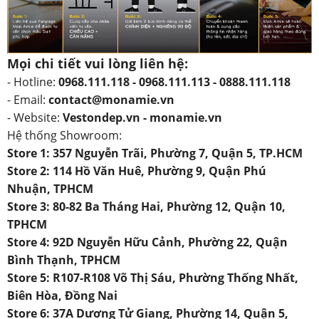
Mọi chi tiết vui lòng liên hệ:
- Hotline:
0968.111.118 - 0968.111.113 - 0888.111.118
- Email:
contact@monamie.vn
- Website:
Vestondep.vn - monamie.vn
Hệ thống Showroom:
Store 1: 357 Nguyễn Trãi, Phường 7, Quận 5, TP.HCM
Store 2: 114 Hồ Văn Huê, Phường 9, Quận Phú
Nhuận, TPHCM
Store 3: 80-82 Ba Tháng Hai, Phường 12, Quận 10,
TPHCM
Store 4: 92D Nguyễn Hữu Cảnh, Phường 22, Quận
Bình Thạnh, TPHCM
Store 5: R107-R108 Võ Thị Sáu, Phường Thống Nhất,
Biên Hòa, Đồng Nai
Store 6: 37A Dương Tử Giang, Phường 14, Quận 5,