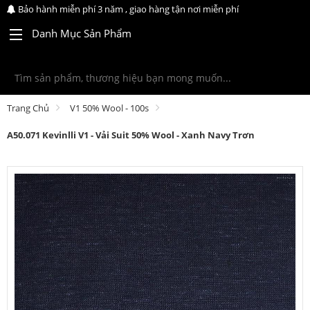
Bảo hành miễn phí 3 năm , giao hàng tận nơi miễn phí
Danh Mục Sản Phẩm
Trang Chủ
V1 50% Wool - 100s
A50.071 Kevinlli V1 - Vải Suit 50% Wool - Xanh Navy Trơn