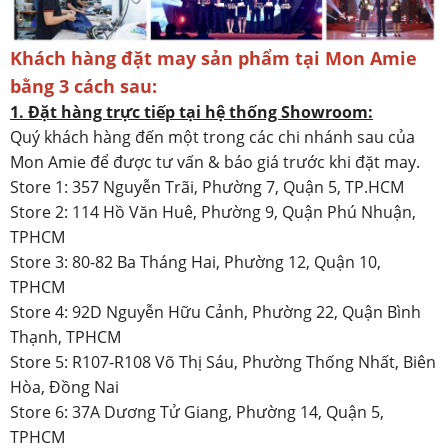
Khách hàng đặt may sản phẩm tại Mon Amie
bằng 3 cách sau:
1. Đặt hàng trực tiếp tại hệ thống Showroom:
Quý khách hàng đến một trong các chi nhánh sau của
Mon Amie để được tư vấn & báo giá trước khi đặt may.
Store 1: 357 Nguyễn Trãi, Phường 7, Quận 5, TP.HCM
Store 2: 114 Hồ Văn Huê, Phường 9, Quận Phú Nhuận,
TPHCM
Store 3: 80-82 Ba Tháng Hai, Phường 12, Quận 10,
TPHCM
Store 4: 92D Nguyễn Hữu Cảnh, Phường 22, Quận Bình
Thạnh, TPHCM
Store 5: R107-R108 Võ Thị Sáu, Phường Thống Nhất, Biên
Hòa, Đồng Nai
Store 6: 37A Dương Tử Giang, Phường 14, Quận 5,
TPHCM