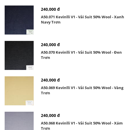
240,000 đ
A50.071 Kevinlli V1 - Vải Suit 50% Wool - Xanh
Navy Trơn
240,000 đ
A50.070 Kevinlli V1 - Vải Suit 50% Wool - Đen
Trơn
240,000 đ
A50.069 Kevinlli V1 - Vải Suit 50% Wool - Vàng
Trơn
240,000 đ
A50.068 Kevinlli V1 - Vải Suit 50% Wool - Xám
Trơn