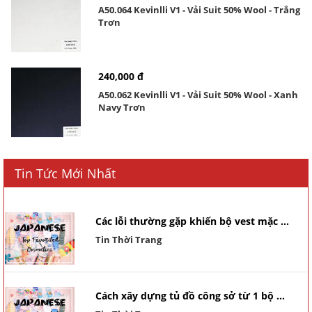
A50.064 Kevinlli V1 - Vải Suit 50% Wool - Trắng
Trơn
240,000 đ
A50.062 Kevinlli V1 - Vải Suit 50% Wool - Xanh
Navy Trơn
Tin Tức Mới Nhất
Các lỗi thường gặp khiến bộ vest mặc ...
Tin Thời Trang
Cách xây dựng tủ đồ công sở từ 1 bộ ...