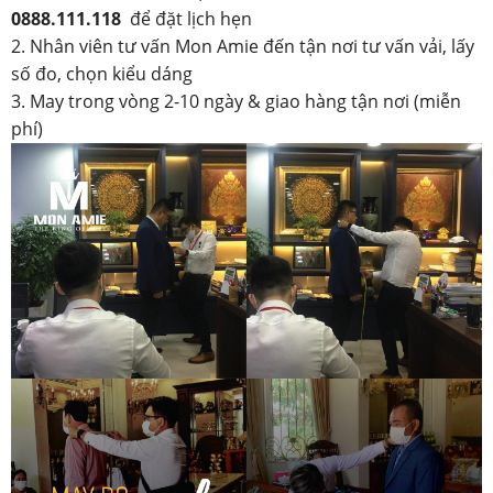
0888.111.118
để đặt lịch hẹn
2. Nhân viên tư vấn Mon Amie đến tận nơi tư vấn vải, lấy
số đo, chọn kiểu dáng
3. May trong vòng 2-10 ngày & giao hàng tận nơi (miễn
phí)