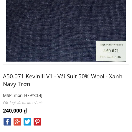
A50.071 Kevinlli V1 - Vải Suit 50% Wool - Xanh
Navy Trơn
MSP: mon-H79YCL4J
Các loại vải tại Mon Amie
240,000 ₫