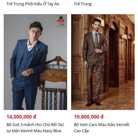
Trẻ Trung Phối Kiểu Ở Tay Áo
Trẻ Trung
14,000,000 đ
19,800,000 đ
Bộ Suit 3 mảnh cho Chú Rể/ Dự
Bộ Vest Caro Màu Nâu Vercelli
sự kiện Kevinli Màu Navy Blue
Cao Cấp