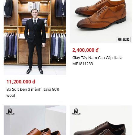
2,400,000 đ
Giày Tây Nam Cao Cấp Italia
MF1811233
11,200,000 đ
Bộ Suit Đen 3 mảnh Italia 80%
wool