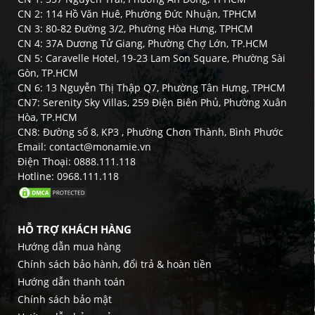
CN 2: 114 Hồ Văn Huê, Phường Đức Nhuận, TPHCM
CN 3: 80-82 Đường 3/2, Phường Hòa Hưng, TPHCM
CN 4: 37A Dương Tử Giang, Phường Chợ Lớn, TP.HCM
CN 5: Caravelle Hotel, 19-23 Lam Son Square, Phường Sài
Gòn, TP.HCM
CN 6: 13 Nguyễn Thị Thập Q7, Phường Tân Hưng, TPHCM
CN7: Serenity Sky Villas, 259 Điện Biên Phủ, Phường Xuân
Hòa, TP.HCM
CN8: Đường số 8, KP3 , Phường Chơn Thành, Bình Phước
Email: contact@monamie.vn
Điện Thoại: 0888.111.118
Hotline: 0968.111.118
HỖ TRỢ KHÁCH HÀNG
Hướng dẫn mua hàng
Chính sách bảo hành, đổi trả & hoàn tiền
Hướng dẫn thanh toán
Chính sách bảo mật