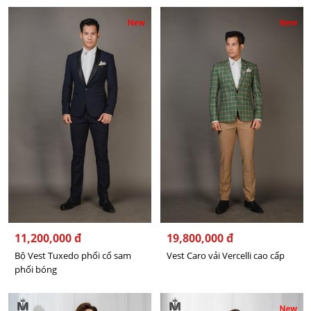
11,200,000 đ
19,800,000 đ
Bộ Vest Tuxedo phối cổ sam
Vest Caro vải Vercelli cao cấp
phối bóng