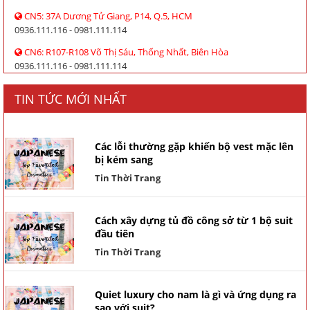
CN5: 37A Dương Tử Giang, P14, Q.5, HCM
0936.111.116 - 0981.111.114
CN6: R107-R108 Võ Thị Sáu, Thống Nhất, Biên Hòa
0936.111.116 - 0981.111.114
TIN TỨC MỚI NHẤT
Các lỗi thường gặp khiến bộ vest mặc lên
bị kém sang
Tin Thời Trang
Cách xây dựng tủ đồ công sở từ 1 bộ suit
đầu tiên
Tin Thời Trang
Quiet luxury cho nam là gì và ứng dụng ra
sao với suit?