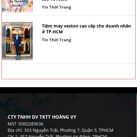
Tin Thời Trang
Tiệm may veston cao cấp cho doanh nhân
ở TP.HCM
Tin Thời Trang
CTY TNHH DV TKTT HOÀNG VY
MST :0302283636
Địa chỉ: 353 Nguyễn Trãi, Phường 7, Quận 5, TPHCM
CN 1: 357 Nguyễn Trãi, Phường An Đông, TPHCM