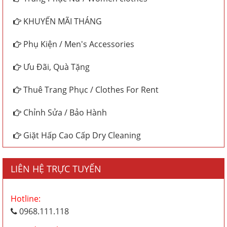
KHUYẾN MÃI THÁNG
Phụ Kiện / Men's Accessories
Ưu Đãi, Quà Tặng
Thuê Trang Phục / Clothes For Rent
Chỉnh Sửa / Bảo Hành
Giặt Hấp Cao Cấp Dry Cleaning
LIÊN HỆ TRỰC TUYẾN
Hotline:
0968.111.118