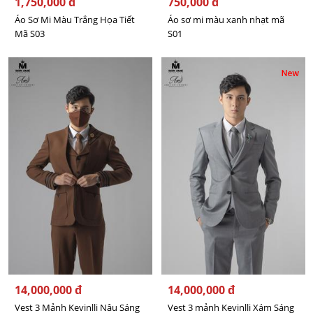
1,750,000 đ
750,000 đ
Áo Sơ Mi Màu Trắng Họa Tiết
Áo sơ mi màu xanh nhạt mã
Mã S03
S01
14,000,000 đ
14,000,000 đ
Vest 3 Mảnh Kevinlli Nâu Sáng
Vest 3 mảnh Kevinlli Xám Sáng