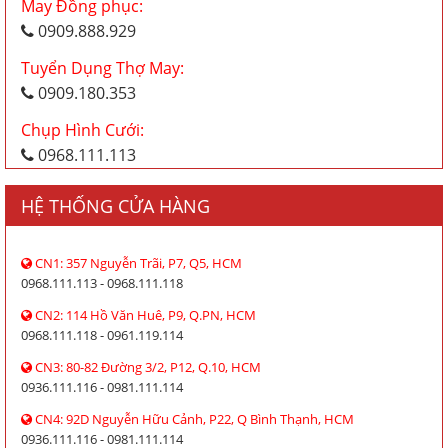
May Đồng phục:
0909.888.929
Tuyển Dụng Thợ May:
0909.180.353
Chụp Hình Cưới:
0968.111.113
HỆ THỐNG CỬA HÀNG
CN1: 357 Nguyễn Trãi, P7, Q5, HCM
0968.111.113 - 0968.111.118
CN2: 114 Hồ Văn Huê, P9, Q.PN, HCM
0968.111.118 - 0961.119.114
CN3: 80-82 Đường 3/2, P12, Q.10, HCM
0936.111.116 - 0981.111.114
CN4: 92D Nguyễn Hữu Cảnh, P22, Q Bình Thạnh, HCM
0936.111.116 - 0981.111.114