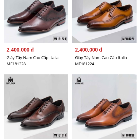
2,400,000 đ
2,400,000 đ
Giày Tây Nam Cao Cấp Italia
Giày Tây Nam Cao Cấp Italia
MF181228
MF181224