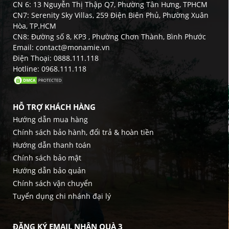
CN 6: 13 Nguyễn Thị Thập Q7, Phường Tân Hưng, TPHCM
CN7: Serenity Sky Villas, 259 Điện Biên Phủ, Phường Xuân
Hòa, TP.HCM
CN8: Đường số 8, KP3 , Phường Chơn Thành, Bình Phước
Email: contact@monamie.vn
Điện Thoại: 0888.111.118
Hotline: 0968.111.118
HỖ TRỢ KHÁCH HÀNG
Hướng dẫn mua hàng
Chính sách bảo hành, đổi trả & hoàn tiền
Hướng dẫn thanh toán
Chính sách bảo mật
Hướng dẫn bảo quản
Chính sách vận chuyển
Tuyển dụng chi nhánh đại lý
ĐĂNG KÝ EMAIL NHẬN QUÀ 3