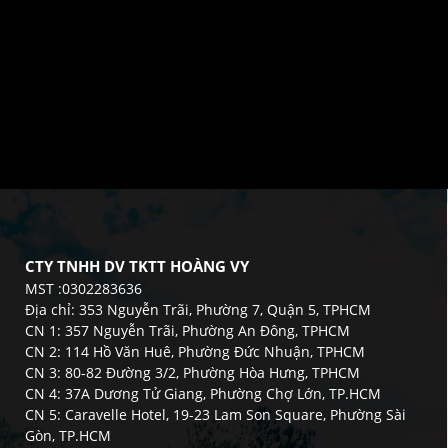
CTY TNHH DV TKTT HOÀNG VY
MST :0302283636
Địa chỉ: 353 Nguyễn Trãi, Phường 7, Quận 5, TPHCM
CN 1: 357 Nguyễn Trãi, Phường An Đông, TPHCM
CN 2: 114 Hồ Văn Huê, Phường Đức Nhuận, TPHCM
CN 3: 80-82 Đường 3/2, Phường Hòa Hưng, TPHCM
CN 4: 37A Dương Tử Giang, Phường Chợ Lớn, TP.HCM
CN 5: Caravelle Hotel, 19-23 Lam Son Square, Phường Sài
Gòn, TP.HCM