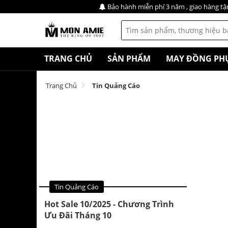
Bảo hành miễn phí 3 năm , giao hàng tậ
TRANG CHỦ
SẢN PHẨM
MAY ĐỒNG PH
Trang Chủ
Tin Quảng Cáo
Tin Quảng Cáo
Hot Sale 10/2025 - Chương Trình
Ưu Đãi Tháng 10