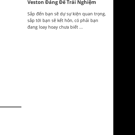
Veston Đáng Để Trải Nghiệm
Sắp đến bạn sẽ dự sự kiện quan trọng,
sắp tới bạn sẽ kết hôn, có phải bạn
đang loay hoay chưa biết ...