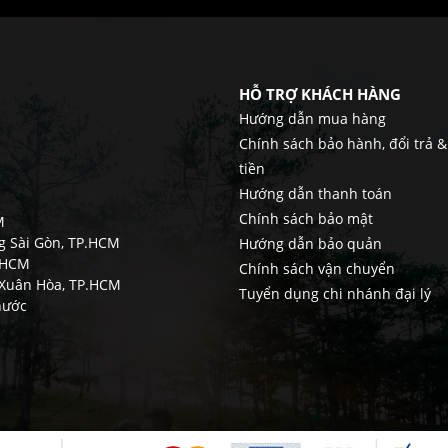
HỖ TRỢ KHÁCH HÀNG
Hướng dẫn mua hàng
Chính sách bảo hành, đổi trả 
tiền
Hướng dẫn thanh toán
Chính sách bảo mật
M
ng Sài Gòn, TP.HCM
Hướng dẫn bảo quản
TPHCM
Chính sách vận chuyển
g Xuân Hòa, TP.HCM
Tuyển dụng chi nhánh đại lý
hước