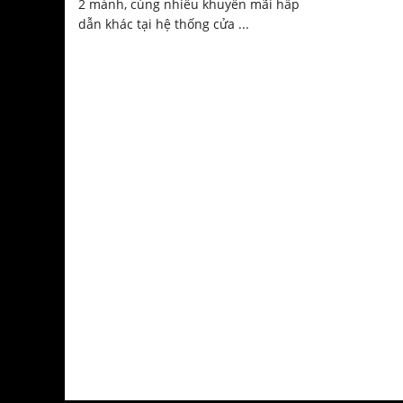
2 mảnh, cùng nhiều khuyến mãi hấp
dẫn khác tại hệ thống cửa ...