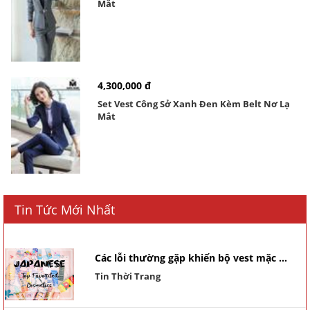
Mắt
4,300,000 đ
Set Vest Công Sở Xanh Đen Kèm Belt Nơ Lạ
Mắt
Tin Tức Mới Nhất
Các lỗi thường gặp khiến bộ vest mặc ...
Tin Thời Trang