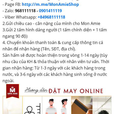
- Page FB:
http://m.me/MonAmieShop
- Zalo:
968111118 -
0901411119
- Viber Whatsapp:
+84968111118
2.Gửi chiều cao - cân nặng của mình cho Mon Amie
3.Gửi 2 tấm hình dáng người (1 tấm chính diện + 1 tấm
ngang 90 độ)
4. Chuyển khoản thanh toán & cung cấp thông tin cá
nhân để nhận hàng (Tên, SĐT, địa chỉ).
Sản hẩm sẽ được hoàn thiện trong vòng 1-14 ngày (tùy
nhu cầu của KH & thỏa thuận với nhân viên tư vấn. Thời
gian nhận hàng: Từ 1-3 ngày với các khách hàng trong
nước, và 3-6 ngày với các khách hàng sinh sống ở nước
ngoài.