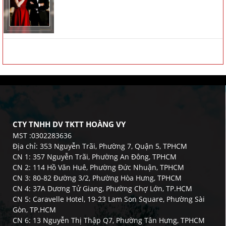
CTY TNHH DV TKTT HOÀNG VY
MST :0302283636
Địa chỉ: 353 Nguyễn Trãi, Phường 7, Quận 5, TPHCM
CN 1: 357 Nguyễn Trãi, Phường An Đông, TPHCM
CN 2: 114 Hồ Văn Huê, Phường Đức Nhuận, TPHCM
CN 3: 80-82 Đường 3/2, Phường Hòa Hưng, TPHCM
CN 4: 37A Dương Tử Giang, Phường Chợ Lớn, TP.HCM
CN 5: Caravelle Hotel, 19-23 Lam Son Square, Phường Sài
Gòn, TP.HCM
CN 6: 13 Nguyễn Thị Thập Q7, Phường Tân Hưng, TPHCM