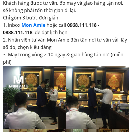
Khách hàng được tư vấn, đo may và giao hàng tận nơi,
sẽ không phải tốn thời gian đi lại.
Chỉ gồm 3 bước đơn giản:
1. Inbox
Mon Amie
hoặc call
0968.111.118 -
0888.111.118
để đặt lịch hẹn
2. Nhân viên tư vấn Mon Amie đến tận nơi tư vấn vải, lấy
số đo, chọn kiểu dáng
3. May trong vòng 2-10 ngày & giao hàng tận nơi (miễn
phí)