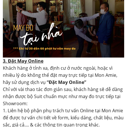
3. Đặt May Online
Khách hàng ở tỉnh xa, định cư ở nước ngoài, hoặc vì
nhiều lý do không thể đặt may trực tiếp tại Mon Amie,
hãy sử dụng dịch vụ
“Đặt May Online”
Chỉ với vài thao tác đơn giản sau, khách hàng sẽ dễ dàng
nhận được bộ Suit chuẩn mực như may đo trực tiếp tại
Showroom:
1. Liên hệ bộ phận phụ trách tư vấn Online tại Mon Amie
để được tư vấn chi tiết về form, kiểu dáng, chất liệu, màu
sắc, giá cả.... & các thông tin quan trọng khác.