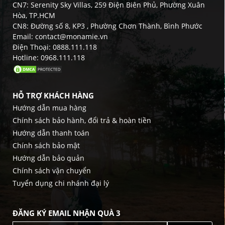
CN7: Serenity Sky Villas, 259 Điện Biên Phủ, Phường Xuân
Hòa, TP.HCM
CN8: Đường số 8, KP3 , Phường Chơn Thành, Bình Phước
Email: contact@monamie.vn
Điện Thoại: 0888.111.118
Hotline: 0968.111.118
HỖ TRỢ KHÁCH HÀNG
Hướng dẫn mua hàng
Chính sách bảo hành, đổi trả & hoàn tiền
Hướng dẫn thanh toán
Chính sách bảo mật
Hướng dẫn bảo quản
Chính sách vận chuyển
Tuyển dụng chi nhánh đại lý
ĐĂNG KÝ EMAIL NHẬN QUÀ 3