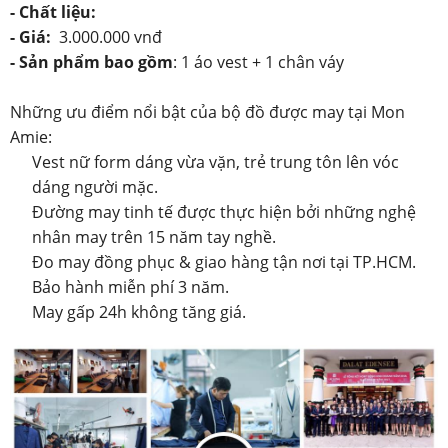
- Chất liệu:
- Giá:
3.000.000 vnđ
-
Sản phẩm bao gồm
: 1 áo vest + 1 chân váy
Những ưu điểm nổi bật của bộ đồ được may tại Mon
Amie:
Vest nữ form dáng vừa vặn, trẻ trung tôn lên vóc
dáng người mặc.
Đường may tinh tế được thực hiện bởi những nghệ
nhân may trên 15 năm tay nghề.
Đo may đồng phục & giao hàng tận nơi tại TP.HCM.
Bảo hành miễn phí 3 năm.
May gấp 24h không tăng giá.