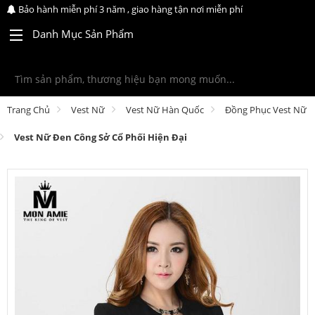
Bảo hành miễn phí 3 năm , giao hàng tận nơi miễn phí
Danh Mục Sản Phẩm
Trang Chủ
Vest Nữ
Vest Nữ Hàn Quốc
Đồng Phục Vest Nữ
Vest Nữ Đen Công Sở Cổ Phối Hiện Đại