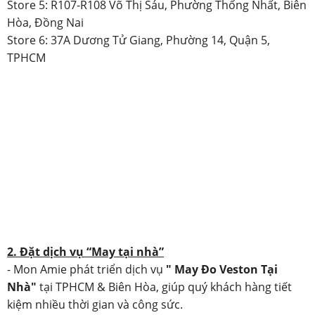
Store 5: R107-R108 Võ Thị Sáu, Phường Thống Nhất, Biên
Hòa, Đồng Nai
Store 6: 37A Dương Tử Giang, Phường 14, Quận 5,
TPHCM
2. Đặt dịch vụ “May tại nhà”
- Mon Amie phát triển dịch vụ
" May Đo Veston Tại
Nhà"
tại TPHCM & Biên Hòa, giúp quý khách hàng tiết
kiệm nhiều thời gian và công sức.