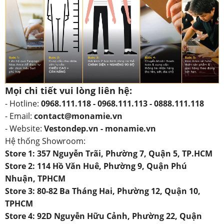
Mọi chi tiết vui lòng liên hệ:
- Hotline:
0968.111.118 - 0968.111.113 - 0888.111.118
- Email:
contact@monamie.vn
- Website:
Vestondep.vn - monamie.vn
Hệ thống Showroom:
Store 1: 357 Nguyễn Trãi, Phường 7, Quận 5, TP.HCM
Store 2: 114 Hồ Văn Huê, Phường 9, Quận Phú
Nhuận, TPHCM
Store 3: 80-82 Ba Tháng Hai, Phường 12, Quận 10,
TPHCM
Store 4: 92D Nguyễn Hữu Cảnh, Phường 22, Quận