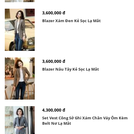
3,600,000 đ
Blazer Xám Đen Kẻ Sọc Lạ Mắt
3,600,000 đ
Blazer Nâu Tây Kẻ Sọc Lạ Mắt
4,300,000 đ
Set Vest Công Sở Ghi Xám Chân Váy Ôm Kèm
Belt Nơ Lạ Mắt