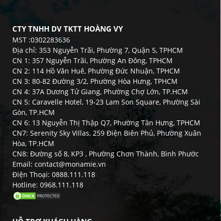
CTY TNHH DV TKTT HOÀNG VY
MST :0302283636
Địa chỉ: 353 Nguyễn Trãi, Phường 7, Quận 5, TPHCM
CN 1: 357 Nguyễn Trãi, Phường An Đông, TPHCM
CN 2: 114 Hồ Văn Huê, Phường Đức Nhuận, TPHCM
CN 3: 80-82 Đường 3/2, Phường Hòa Hưng, TPHCM
CN 4: 37A Dương Tử Giang, Phường Chợ Lớn, TP.HCM
CN 5: Caravelle Hotel, 19-23 Lam Son Square, Phường Sài
Gòn, TP.HCM
CN 6: 13 Nguyễn Thị Thập Q7, Phường Tân Hưng, TPHCM
CN7: Serenity Sky Villas, 259 Điện Biên Phủ, Phường Xuân
Hòa, TP.HCM
CN8: Đường số 8, KP3 , Phường Chơn Thành, Bình Phước
Email: contact@monamie.vn
Điện Thoại: 0888.111.118
Hotline: 0968.111.118