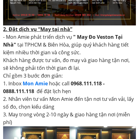
2. Đặt dịch vụ “May tại nhà”
- Mon Amie phát triển dịch vụ
" May Đo Veston Tại
Nhà"
tại TPHCM & Biên Hòa, giúp quý khách hàng tiết
kiệm nhiều thời gian và công sức.
Khách hàng được tư vấn, đo may và giao hàng tận nơi,
sẽ không phải tốn thời gian đi lại.
Chỉ gồm 3 bước đơn giản:
1. Inbox
Mon Amie
hoặc call
0968.111.118 -
0888.111.118
để đặt lịch hẹn
2. Nhân viên tư vấn Mon Amie đến tận nơi tư vấn vải, lấy
số đo, chọn kiểu dáng
3. May trong vòng 2-10 ngày & giao hàng tận nơi (miễn
phí)