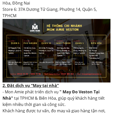
Hòa, Đồng Nai
Store 6: 37A Dương Tử Giang, Phường 14, Quận 5,
TPHCM
2. Đặt dịch vụ “May tại nhà”
- Mon Amie phát triển dịch vụ
" May Đo Veston Tại
Nhà"
tại TPHCM & Biên Hòa, giúp quý khách hàng tiết
kiệm nhiều thời gian và công sức.
Khách hàng được tư vấn, đo may và giao hàng tận nơi,