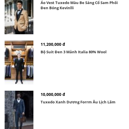
Áo Vest Tuxedo Màu Be Sáng Cổ Sam Phối
Đen Bóng Kevinlli
11,200,000 đ
Bộ Suit Đen 3 Mảnh Italia 80% Wool
10,000,000 đ
Tuxedo Xanh Dương Forrm Âu Lịch Lãm