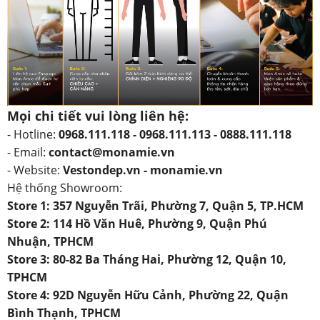
Mọi chi tiết vui lòng liên hệ:
- Hotline:
0968.111.118 - 0968.111.113 - 0888.111.118
- Email:
contact@monamie.vn
- Website:
Vestondep.vn - monamie.vn
Hệ thống Showroom:
Store 1: 357 Nguyễn Trãi, Phường 7, Quận 5, TP.HCM
Store 2: 114 Hồ Văn Huê, Phường 9, Quận Phú
Nhuận, TPHCM
Store 3: 80-82 Ba Tháng Hai, Phường 12, Quận 10,
TPHCM
Store 4: 92D Nguyễn Hữu Cảnh, Phường 22, Quận
Bình Thạnh, TPHCM