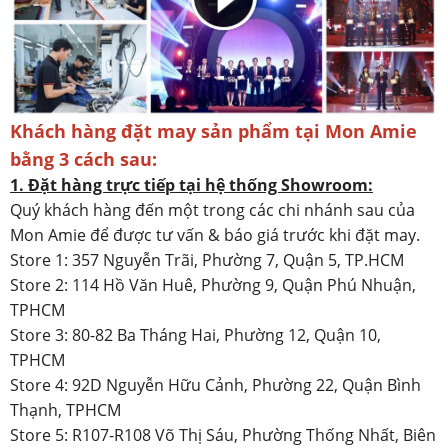
Khách hàng đặt may sản phẩm tại Mon Amie
bằng 3 cách sau:
1. Đặt hàng trực tiếp tại hệ thống Showroom:
Quý khách hàng đến một trong các chi nhánh sau của
Mon Amie để được tư vấn & báo giá trước khi đặt may.
Store 1: 357 Nguyễn Trãi, Phường 7, Quận 5, TP.HCM
Store 2: 114 Hồ Văn Huê, Phường 9, Quận Phú Nhuận,
TPHCM
Store 3: 80-82 Ba Tháng Hai, Phường 12, Quận 10,
TPHCM
Store 4: 92D Nguyễn Hữu Cảnh, Phường 22, Quận Bình
Thạnh, TPHCM
Store 5: R107-R108 Võ Thị Sáu, Phường Thống Nhất, Biên