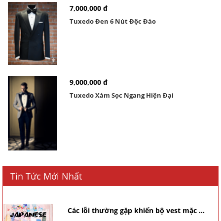
7,000,000 đ
Tuxedo Đen 6 Nút Độc Đáo
9,000,000 đ
Tuxedo Xám Sọc Ngang Hiện Đại
Tin Tức Mới Nhất
Các lỗi thường gặp khiến bộ vest mặc ...