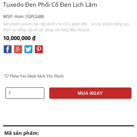
Tuxedo Đen Phối Cổ Đen Lịch Lãm
MSP: mon-1GPLS4BI
Sản phẩm veston cao cấp dành cho CEO, giám đốc... và các khách hàng yêu
thích sự đẳng cấp từ các dòng vải hàng đầu thế giới
10,000,000 ₫
Thêm Vào Danh Sách Yêu Thích
MUA NGAY
Mã sản phẩm: