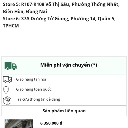
Store 5: R107-R108 Võ Thị Sáu, Phường Thống Nhất,
Biên Hòa, Đồng Nai
Store 6: 37A Dương Tử Giang, Phường 14, Quận 5,
TPHCM
Miễn phí vận chuyển (*)
Giao hàng tận nơi
Giao hàng toàn quốc
Tra cứu thông tin dễ dàng
Sản phẩm liên quan
6,350,000 đ