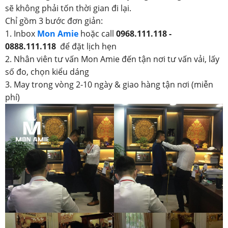
sẽ không phải tốn thời gian đi lại.
Chỉ gồm 3 bước đơn giản:
1. Inbox
Mon Amie
hoặc call
0968.111.118 -
0888.111.118
để đặt lịch hẹn
2. Nhân viên tư vấn Mon Amie đến tận nơi tư vấn vải, lấy
số đo, chọn kiểu dáng
3. May trong vòng 2-10 ngày & giao hàng tận nơi (miễn
phí)