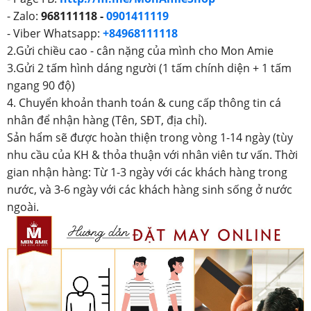
- Zalo:
968111118 -
0901411119
- Viber Whatsapp:
+84968111118
2.Gửi chiều cao - cân nặng của mình cho Mon Amie
3.Gửi 2 tấm hình dáng người (1 tấm chính diện + 1 tấm
ngang 90 độ)
4. Chuyển khoản thanh toán & cung cấp thông tin cá
nhân để nhận hàng (Tên, SĐT, địa chỉ).
Sản hẩm sẽ được hoàn thiện trong vòng 1-14 ngày (tùy
nhu cầu của KH & thỏa thuận với nhân viên tư vấn. Thời
gian nhận hàng: Từ 1-3 ngày với các khách hàng trong
nước, và 3-6 ngày với các khách hàng sinh sống ở nước
ngoài.