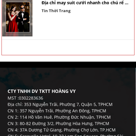
Địa chỉ may suit cưới nhanh cho chú rể ...
Tin Thời Trang
CTY TNHH DV TKTT HOÀNG VY
MST :0302283636
Địa chỉ: 353 Nguyễn Trãi, Phường 7, Quận 5, TPHCM
CN 1: 357 Nguyễn Trãi, Phường An Đông, TPHCM
CN 2: 114 Hồ Văn Huê, Phường Đức Nhuận, TPHCM
CN 3: 80-82 Đường 3/2, Phường Hòa Hưng, TPHCM
CN 4: 37A Dương Tử Giang, Phường Chợ Lớn, TP.HCM