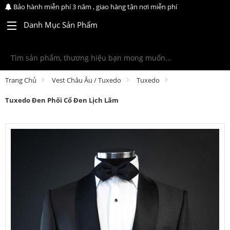
Bảo hành miễn phí 3 năm , giao hàng tận nơi miễn phí
Danh Mục Sản Phẩm
Trang Chủ
Vest Châu Âu / Tuxedo
Tuxedo
Tuxedo Đen Phối Cổ Đen Lịch Lãm