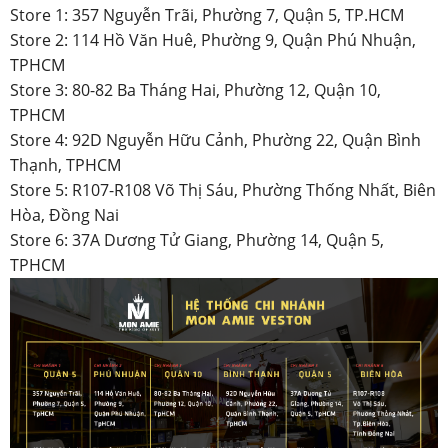
Store 1: 357 Nguyễn Trãi, Phường 7, Quận 5, TP.HCM
Store 2: 114 Hồ Văn Huê, Phường 9, Quận Phú Nhuận,
TPHCM
Store 3: 80-82 Ba Tháng Hai, Phường 12, Quận 10,
TPHCM
Store 4: 92D Nguyễn Hữu Cảnh, Phường 22, Quận Bình
Thạnh, TPHCM
Store 5: R107-R108 Võ Thị Sáu, Phường Thống Nhất, Biên
Hòa, Đồng Nai
Store 6: 37A Dương Tử Giang, Phường 14, Quận 5,
TPHCM