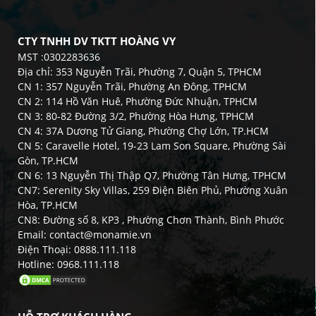
CTY TNHH DV TKTT HOÀNG VY
MST :0302283636
Địa chỉ: 353 Nguyễn Trãi, Phường 7, Quận 5, TPHCM
CN 1: 357 Nguyễn Trãi, Phường An Đông, TPHCM
CN 2: 114 Hồ Văn Huê, Phường Đức Nhuận, TPHCM
CN 3: 80-82 Đường 3/2, Phường Hòa Hưng, TPHCM
CN 4: 37A Dương Tử Giang, Phường Chợ Lớn, TP.HCM
CN 5: Caravelle Hotel, 19-23 Lam Son Square, Phường Sài
Gòn, TP.HCM
CN 6: 13 Nguyễn Thị Thập Q7, Phường Tân Hưng, TPHCM
CN7: Serenity Sky Villas, 259 Điện Biên Phủ, Phường Xuân
Hòa, TP.HCM
CN8: Đường số 8, KP3 , Phường Chơn Thành, Bình Phước
Email: contact@monamie.vn
Điện Thoại: 0888.111.118
Hotline: 0968.111.118