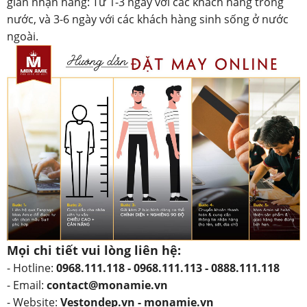
gian nhận hàng: Từ 1-3 ngày với các khách hàng trong
nước, và 3-6 ngày với các khách hàng sinh sống ở nước
ngoài.
Mọi chi tiết vui lòng liên hệ:
- Hotline:
0968.111.118 - 0968.111.113 - 0888.111.118
- Email:
contact@monamie.vn
- Website:
Vestondep.vn - monamie.vn