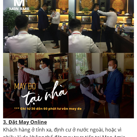
3. Đặt May Online
Khách hàng ở tỉnh xa, định cư ở nước ngoài, hoặc vì