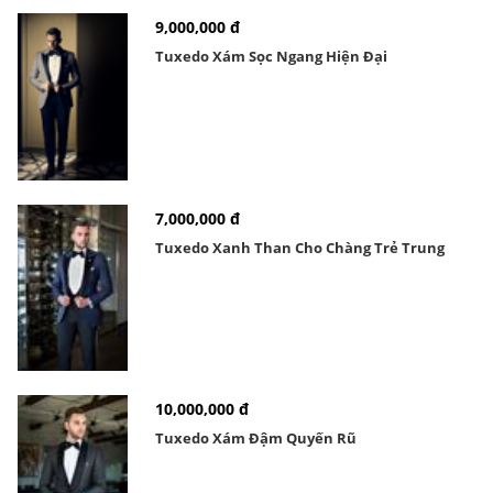
9,000,000 đ
Tuxedo Xám Sọc Ngang Hiện Đại
7,000,000 đ
Tuxedo Xanh Than Cho Chàng Trẻ Trung
10,000,000 đ
Tuxedo Xám Đậm Quyến Rũ