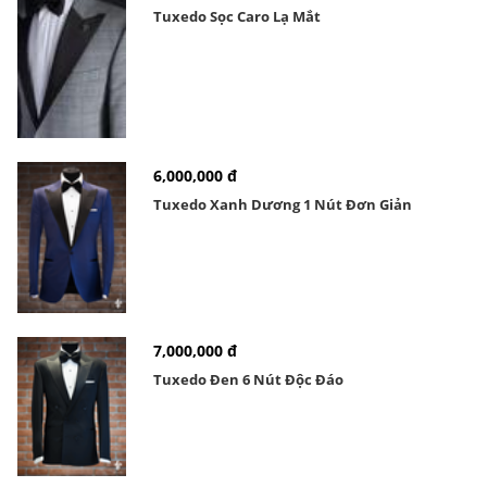
Tuxedo Sọc Caro Lạ Mắt
6,000,000 đ
Tuxedo Xanh Dương 1 Nút Đơn Giản
7,000,000 đ
Tuxedo Đen 6 Nút Độc Đáo