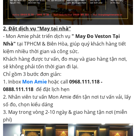
2. Đặt dịch vụ “May tại nhà”
- Mon Amie phát triển dịch vụ
" May Đo Veston Tại
Nhà"
tại TPHCM & Biên Hòa, giúp quý khách hàng tiết
kiệm nhiều thời gian và công sức.
Khách hàng được tư vấn, đo may và giao hàng tận nơi,
sẽ không phải tốn thời gian đi lại.
Chỉ gồm 3 bước đơn giản:
1. Inbox
Mon Amie
hoặc call
0968.111.118 -
0888.111.118
để đặt lịch hẹn
2. Nhân viên tư vấn Mon Amie đến tận nơi tư vấn vải, lấy
số đo, chọn kiểu dáng
3. May trong vòng 2-10 ngày & giao hàng tận nơi (miễn
phí)