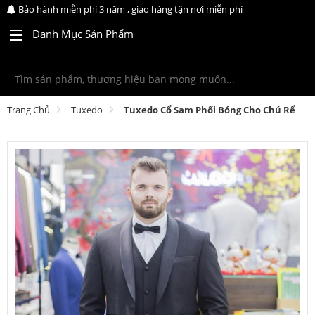
Bảo hành miễn phí 3 năm , giao hàng tận nơi miễn phí
Danh Mục Sản Phẩm
Trang Chủ
Tuxedo
Tuxedo Cổ Sam Phối Bóng Cho Chú Rể