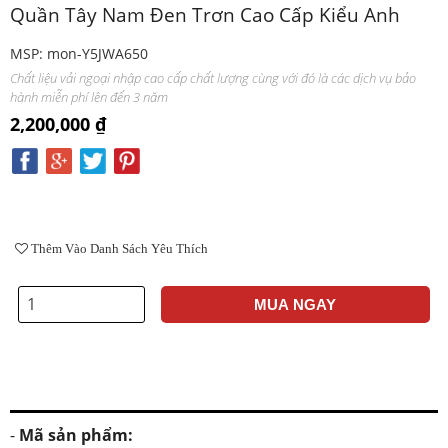
Quần Tây Nam Đen Trơn Cao Cấp Kiểu Anh
MSP: mon-Y5JWA650
Chất liệu vải ngoại nhập cao cấp chất lượng cùng với đó là các dịch vụ bảo
hành miễn phí lên đến 3 năm
2,200,000 ₫
Thêm Vào Danh Sách Yêu Thích
MUA NGAY
-
Mã sản phẩm: