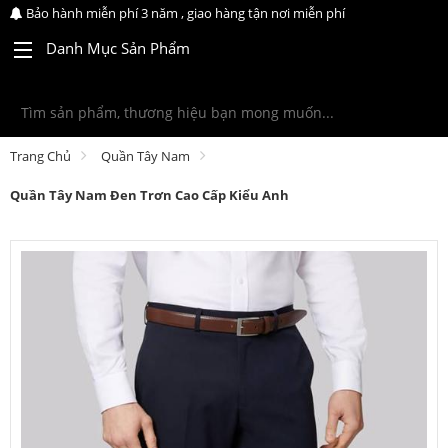
Bảo hành miễn phí 3 năm , giao hàng tận nơi miễn phí
Danh Mục Sản Phẩm
Trang Chủ
Quần Tây Nam
Quần Tây Nam Đen Trơn Cao Cấp Kiểu Anh