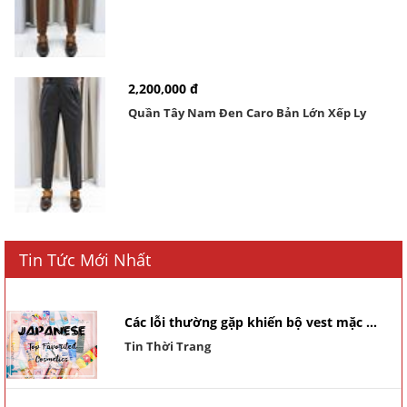
2,200,000 đ
Quần Tây Nam Đen Caro Bản Lớn Xếp Ly
Tin Tức Mới Nhất
Các lỗi thường gặp khiến bộ vest mặc ...
Tin Thời Trang