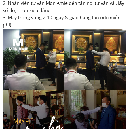
2. Nhân viên tư vấn Mon Amie đến tận nơi tư vấn vải, lấy
số đo, chọn kiểu dáng
3. May trong vòng 2-10 ngày & giao hàng tận nơi (miễn
phí)