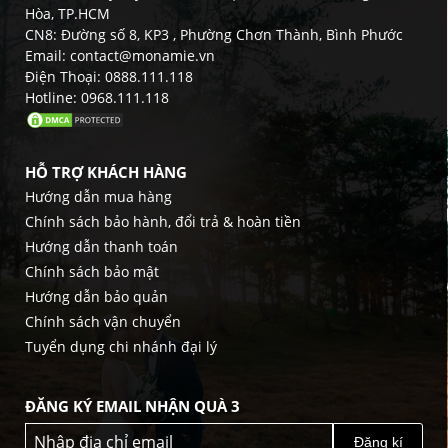
Hòa, TP.HCM
CN8: Đường số 8, KP3 , Phường Chơn Thành, Bình Phước
Email: contact@monamie.vn
Điện Thoại: 0888.111.118
Hotline: 0968.111.118
HỖ TRỢ KHÁCH HÀNG
Hướng dẫn mua hàng
Chính sách bảo hành, đổi trả & hoàn tiền
Hướng dẫn thanh toán
Chính sách bảo mật
Hướng dẫn bảo quản
Chính sách vận chuyển
Tuyển dụng chi nhánh đại lý
ĐĂNG KÝ EMAIL NHẬN QUÀ 3
Đăng kí