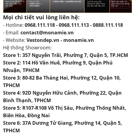
Mọi chi tiết vui lòng liên hệ:
- Hotline:
0968.111.118 - 0968.111.113 - 0888.111.118
- Email:
contact@monamie.vn
- Website:
Vestondep.vn - monamie.vn
Hệ thống Showroom:
Store 1: 357 Nguyễn Trãi, Phường 7, Quận 5, TP.HCM
Store 2: 114 Hồ Văn Huê, Phường 9, Quận Phú
Nhuận, TPHCM
Store 3: 80-82 Ba Tháng Hai, Phường 12, Quận 10,
TPHCM
Store 4: 92D Nguyễn Hữu Cảnh, Phường 22, Quận
Bình Thạnh, TPHCM
Store 5: R107-R108 Võ Thị Sáu, Phường Thống Nhất,
Biên Hòa, Đồng Nai
Store 6: 37A Dương Tử Giang, Phường 14, Quận 5,
TPHCM