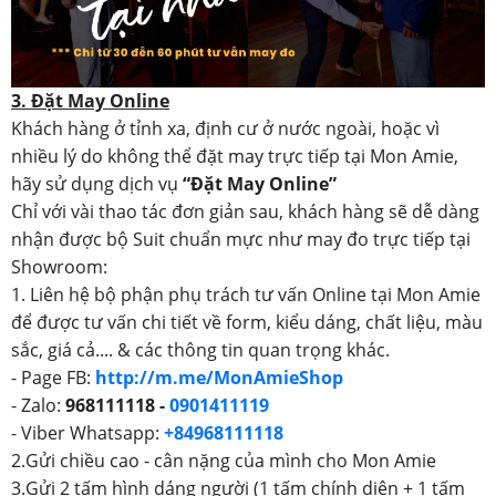
3. Đặt May Online
Khách hàng ở tỉnh xa, định cư ở nước ngoài, hoặc vì
nhiều lý do không thể đặt may trực tiếp tại Mon Amie,
hãy sử dụng dịch vụ
“Đặt May Online”
Chỉ với vài thao tác đơn giản sau, khách hàng sẽ dễ dàng
nhận được bộ Suit chuẩn mực như may đo trực tiếp tại
Showroom:
1. Liên hệ bộ phận phụ trách tư vấn Online tại Mon Amie
để được tư vấn chi tiết về form, kiểu dáng, chất liệu, màu
sắc, giá cả.... & các thông tin quan trọng khác.
- Page FB:
http://m.me/MonAmieShop
- Zalo:
968111118 -
0901411119
- Viber Whatsapp:
+84968111118
2.Gửi chiều cao - cân nặng của mình cho Mon Amie
3.Gửi 2 tấm hình dáng người (1 tấm chính diện + 1 tấm