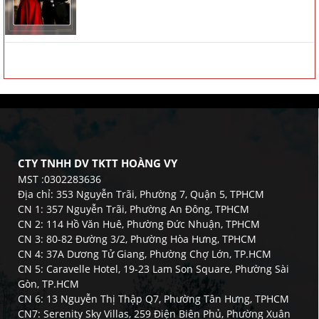
CTY TNHH DV TKTT HOÀNG VY
MST :0302283636
Địa chỉ: 353 Nguyễn Trãi, Phường 7, Quận 5, TPHCM
CN 1: 357 Nguyễn Trãi, Phường An Đông, TPHCM
CN 2: 114 Hồ Văn Huê, Phường Đức Nhuận, TPHCM
CN 3: 80-82 Đường 3/2, Phường Hòa Hưng, TPHCM
CN 4: 37A Dương Tử Giang, Phường Chợ Lớn, TP.HCM
CN 5: Caravelle Hotel, 19-23 Lam Son Square, Phường Sài
Gòn, TP.HCM
CN 6: 13 Nguyễn Thị Thập Q7, Phường Tân Hưng, TPHCM
CN7: Serenity Sky Villas, 259 Điện Biên Phủ, Phường Xuân