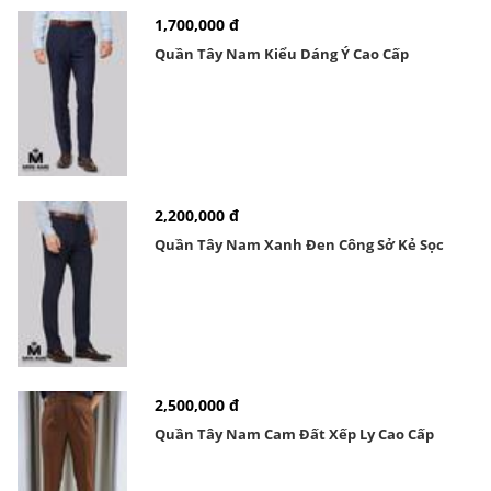
1,700,000 đ
Quần Tây Nam Kiểu Dáng Ý Cao Cấp
2,200,000 đ
Quần Tây Nam Xanh Đen Công Sở Kẻ Sọc
2,500,000 đ
Quần Tây Nam Cam Đất Xếp Ly Cao Cấp