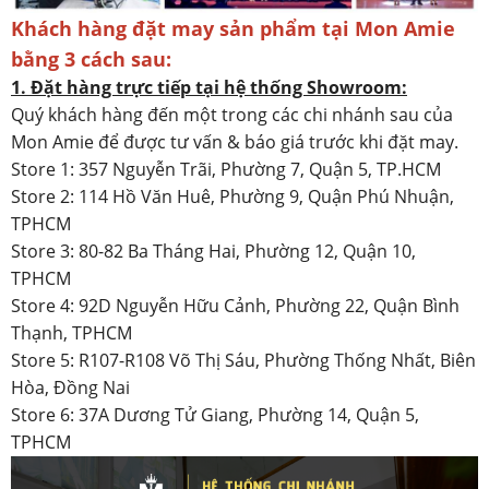
Khách hàng đặt may sản phẩm tại Mon Amie
bằng 3 cách sau:
1. Đặt hàng trực tiếp tại hệ thống Showroom:
Quý khách hàng đến một trong các chi nhánh sau của
Mon Amie để được tư vấn & báo giá trước khi đặt may.
Store 1: 357 Nguyễn Trãi, Phường 7, Quận 5, TP.HCM
Store 2: 114 Hồ Văn Huê, Phường 9, Quận Phú Nhuận,
TPHCM
Store 3: 80-82 Ba Tháng Hai, Phường 12, Quận 10,
TPHCM
Store 4: 92D Nguyễn Hữu Cảnh, Phường 22, Quận Bình
Thạnh, TPHCM
Store 5: R107-R108 Võ Thị Sáu, Phường Thống Nhất, Biên
Hòa, Đồng Nai
Store 6: 37A Dương Tử Giang, Phường 14, Quận 5,
TPHCM