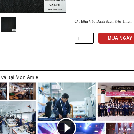
Thêm Vào Danh Sách Yêu Thích
MUA NGAY
i vải tại Mon Amie