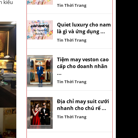
n kiểu
Tin Thời Trang
Quiet luxury cho nam
là gì và ứng dụng ...
Tin Thời Trang
Tiệm may veston cao
cấp cho doanh nhân
...
Tin Thời Trang
Địa chỉ may suit cưới
nhanh cho chú rể ...
Tin Thời Trang