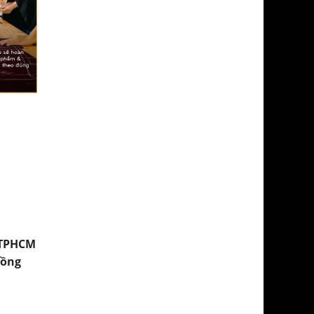
 TPHCM
Đồng