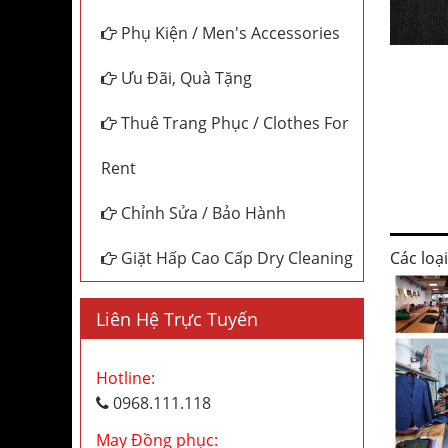
Phụ Kiện / Men's Accessories
Ưu Đãi, Quà Tặng
Thuê Trang Phục / Clothes For
Rent
Chỉnh Sửa / Bảo Hành
Các loạ
Giặt Hấp Cao Cấp Dry Cleaning
Liên Hệ Trực Tuyến
Hotline:
0968.111.118
May Đồng phục: