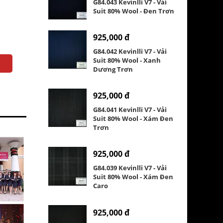
G84.043 Kevinlli V7 - Vải
Suit 80% Wool - Đen Trơn
925,000 đ
G84.042 Kevinlli V7 - Vải
Suit 80% Wool - Xanh
Dương Trơn
925,000 đ
G84.041 Kevinlli V7 - Vải
Suit 80% Wool - Xám Đen
Trơn
925,000 đ
G84.039 Kevinlli V7 - Vải
Suit 80% Wool - Xám Đen
Caro
925,000 đ