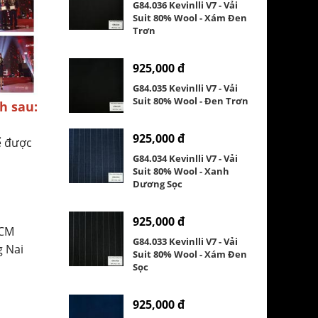
G84.036 Kevinlli V7 - Vải
Suit 80% Wool - Xám Đen
Trơn
925,000 đ
G84.035 Kevinlli V7 - Vải
Suit 80% Wool - Đen Trơn
h sau:
925,000 đ
ể được
G84.034 Kevinlli V7 - Vải
Suit 80% Wool - Xanh
Dương Sọc
925,000 đ
HCM
G84.033 Kevinlli V7 - Vải
g Nai
Suit 80% Wool - Xám Đen
Sọc
925,000 đ