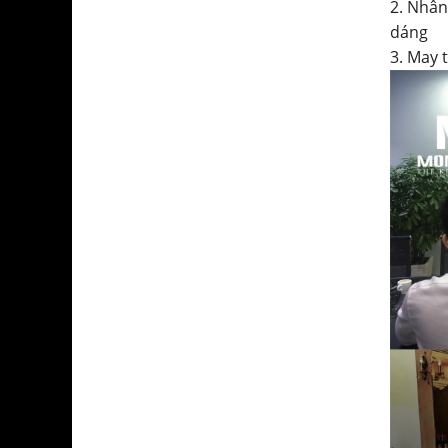
2. Nhân
dáng
3. May 