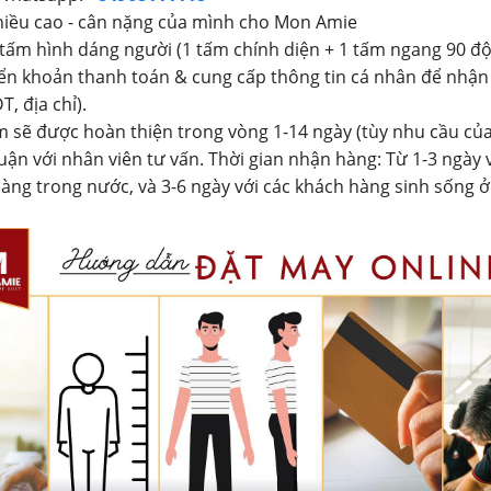
hiều cao - cân nặng của mình cho Mon Amie
 tấm hình dáng người (1 tấm chính diện + 1 tấm ngang 90 độ
ển khoản thanh toán & cung cấp thông tin cá nhân để nhận
T, địa chỉ).
 sẽ được hoàn thiện trong vòng 1-14 ngày (tùy nhu cầu củ
uận với nhân viên tư vấn. Thời gian nhận hàng: Từ 1-3 ngày 
àng trong nước, và 3-6 ngày với các khách hàng sinh sống 