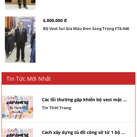
6,800,000 đ
Bộ Vest Sui Gia Màu Đen Sang Trọng F74.046
Tin Tức Mới Nhất
Các lỗi thường gặp khiến bộ vest mặc ...
Tin Thời Trang
Cách xây dựng tủ đồ công sở từ 1 bộ ...