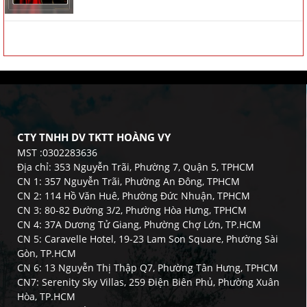
CTY TNHH DV TKTT HOÀNG VY
MST :0302283636
Địa chỉ: 353 Nguyễn Trãi, Phường 7, Quận 5, TPHCM
CN 1: 357 Nguyễn Trãi, Phường An Đông, TPHCM
CN 2: 114 Hồ Văn Huê, Phường Đức Nhuận, TPHCM
CN 3: 80-82 Đường 3/2, Phường Hòa Hưng, TPHCM
CN 4: 37A Dương Tử Giang, Phường Chợ Lớn, TP.HCM
CN 5: Caravelle Hotel, 19-23 Lam Son Square, Phường Sài
Gòn, TP.HCM
CN 6: 13 Nguyễn Thị Thập Q7, Phường Tân Hưng, TPHCM
CN7: Serenity Sky Villas, 259 Điện Biên Phủ, Phường Xuân
Hòa, TP.HCM