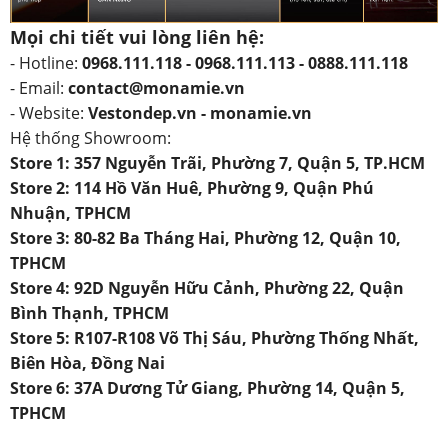
Mọi chi tiết vui lòng liên hệ:
- Hotline:
0968.111.118 - 0968.111.113 - 0888.111.118
- Email:
contact@monamie.vn
- Website:
Vestondep.vn - monamie.vn
Hệ thống Showroom:
Store 1: 357 Nguyễn Trãi, Phường 7, Quận 5, TP.HCM
Store 2: 114 Hồ Văn Huê, Phường 9, Quận Phú
Nhuận, TPHCM
Store 3: 80-82 Ba Tháng Hai, Phường 12, Quận 10,
TPHCM
Store 4: 92D Nguyễn Hữu Cảnh, Phường 22, Quận
Bình Thạnh, TPHCM
Store 5: R107-R108 Võ Thị Sáu, Phường Thống Nhất,
Biên Hòa, Đồng Nai
Store 6: 37A Dương Tử Giang, Phường 14, Quận 5,
TPHCM