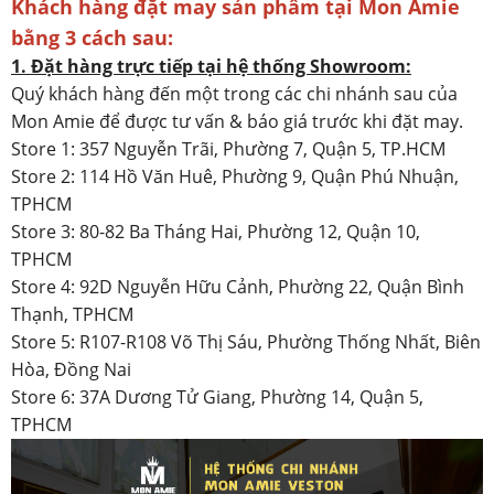
Khách hàng đặt may sản phẩm tại Mon Amie
bằng 3 cách sau:
1. Đặt hàng trực tiếp tại hệ thống Showroom:
Quý khách hàng đến một trong các chi nhánh sau của
Mon Amie để được tư vấn & báo giá trước khi đặt may.
Store 1: 357 Nguyễn Trãi, Phường 7, Quận 5, TP.HCM
Store 2: 114 Hồ Văn Huê, Phường 9, Quận Phú Nhuận,
TPHCM
Store 3: 80-82 Ba Tháng Hai, Phường 12, Quận 10,
TPHCM
Store 4: 92D Nguyễn Hữu Cảnh, Phường 22, Quận Bình
Thạnh, TPHCM
Store 5: R107-R108 Võ Thị Sáu, Phường Thống Nhất, Biên
Hòa, Đồng Nai
Store 6: 37A Dương Tử Giang, Phường 14, Quận 5,
TPHCM