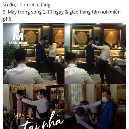
số đo, chọn kiểu dáng
3. May trong vòng 2-10 ngày & giao hàng tận nơi (miễn
phí)