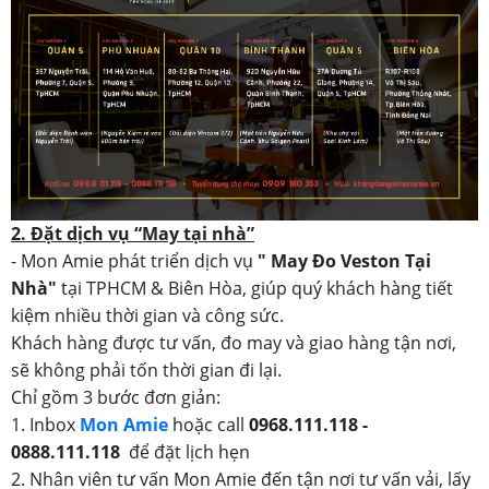
2. Đặt dịch vụ “May tại nhà”
- Mon Amie phát triển dịch vụ
" May Đo Veston Tại
Nhà"
tại TPHCM & Biên Hòa, giúp quý khách hàng tiết
kiệm nhiều thời gian và công sức.
Khách hàng được tư vấn, đo may và giao hàng tận nơi,
sẽ không phải tốn thời gian đi lại.
Chỉ gồm 3 bước đơn giản:
1. Inbox
Mon Amie
hoặc call
0968.111.118 -
0888.111.118
để đặt lịch hẹn
2. Nhân viên tư vấn Mon Amie đến tận nơi tư vấn vải, lấy