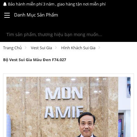
Bảo hành miễn phí 3 năm , giao hàng tận nơi miễn phí
Danh Mục Sản Phẩm
Trang Chủ
Vest Sui Gia
Hình Khách Sui Gia
Bộ Vest Sui Gia Màu Đen F74.027