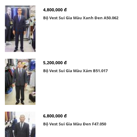
4,800,000 đ
Bộ Vest Sui Gia Màu Xanh Đen A50.062
5,200,000 đ
Bộ Vest Sui Gia Màu Xám B51.017
6,800,000 đ
Bộ Vest Sui Gia Màu Đen F47.050