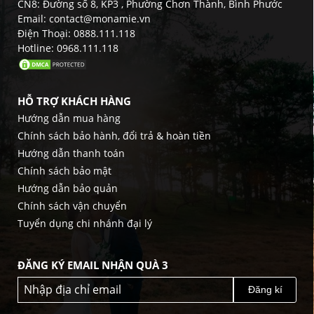
CN8: Đường số 8, KP3 , Phường Chơn Thành, Bình Phước
Email: contact@monamie.vn
Điện Thoại: 0888.111.118
Hotline: 0968.111.118
HỖ TRỢ KHÁCH HÀNG
Hướng dẫn mua hàng
Chính sách bảo hành, đổi trả & hoàn tiền
Hướng dẫn thanh toán
Chính sách bảo mật
Hướng dẫn bảo quản
Chính sách vận chuyển
Tuyển dụng chi nhánh đại lý
ĐĂNG KÝ EMAIL NHẬN QUÀ 3
Đăng kí