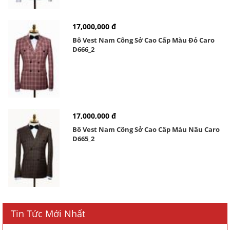
17,000,000 đ
Bô Vest Nam Công Sở Cao Cấp Màu Đỏ Caro
D666_2
17,000,000 đ
Bô Vest Nam Công Sở Cao Cấp Màu Nâu Caro
D665_2
Tin Tức Mới Nhất