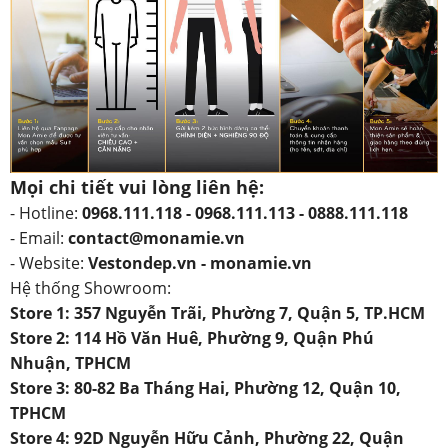
Mọi chi tiết vui lòng liên hệ:
- Hotline:
0968.111.118 - 0968.111.113 - 0888.111.118
- Email:
contact@monamie.vn
- Website:
Vestondep.vn - monamie.vn
Hệ thống Showroom:
Store 1: 357 Nguyễn Trãi, Phường 7, Quận 5, TP.HCM
Store 2: 114 Hồ Văn Huê, Phường 9, Quận Phú
Nhuận, TPHCM
Store 3: 80-82 Ba Tháng Hai, Phường 12, Quận 10,
TPHCM
Store 4: 92D Nguyễn Hữu Cảnh, Phường 22, Quận