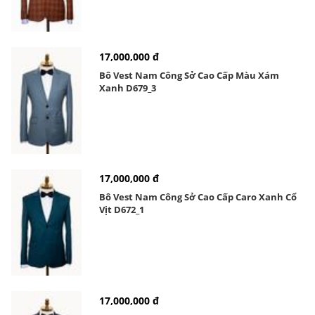
17,000,000 đ
Bô Vest Nam Công Sở Cao Cấp Màu Xám
Xanh D679_3
17,000,000 đ
Bô Vest Nam Công Sở Cao Cấp Caro Xanh Cổ
Vịt D672_1
17,000,000 đ