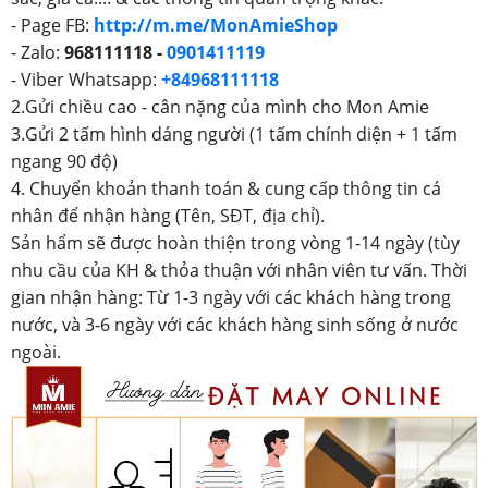
- Page FB:
http://m.me/MonAmieShop
- Zalo:
968111118 -
0901411119
- Viber Whatsapp:
+84968111118
2.Gửi chiều cao - cân nặng của mình cho Mon Amie
3.Gửi 2 tấm hình dáng người (1 tấm chính diện + 1 tấm
ngang 90 độ)
4. Chuyển khoản thanh toán & cung cấp thông tin cá
nhân để nhận hàng (Tên, SĐT, địa chỉ).
Sản hẩm sẽ được hoàn thiện trong vòng 1-14 ngày (tùy
nhu cầu của KH & thỏa thuận với nhân viên tư vấn. Thời
gian nhận hàng: Từ 1-3 ngày với các khách hàng trong
nước, và 3-6 ngày với các khách hàng sinh sống ở nước
ngoài.