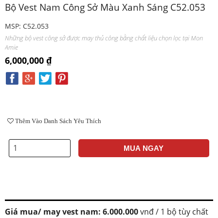
Bộ Vest Nam Công Sở Màu Xanh Sáng C52.053
MSP: C52.053
Những bộ vest công sở được may thủ công bằng chất liệu chọn lọc tại Mon
Amie
6,000,000 ₫
Thêm Vào Danh Sách Yêu Thích
MUA NGAY
Giá mua/ may vest nam: 6.000.000
vnđ / 1 bộ tùy chất