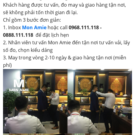
Khách hàng được tư vấn, đo may và giao hàng tận nơi,
sẽ không phải tốn thời gian đi lại.
Chỉ gồm 3 bước đơn giản:
1. Inbox
Mon Amie
hoặc call
0968.111.118 -
0888.111.118
để đặt lịch hẹn
2. Nhân viên tư vấn Mon Amie đến tận nơi tư vấn vải, lấy
số đo, chọn kiểu dáng
3. May trong vòng 2-10 ngày & giao hàng tận nơi (miễn
phí)