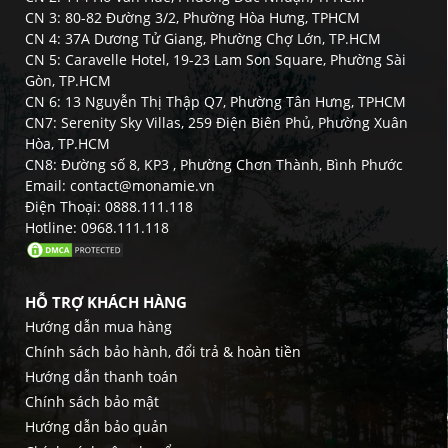
CN 3: 80-82 Đường 3/2, Phường Hòa Hưng, TPHCM
CN 4: 37A Dương Tử Giang, Phường Chợ Lớn, TP.HCM
CN 5: Caravelle Hotel, 19-23 Lam Son Square, Phường Sài
Gòn, TP.HCM
CN 6: 13 Nguyễn Thị Thập Q7, Phường Tân Hưng, TPHCM
CN7: Serenity Sky Villas, 259 Điện Biên Phủ, Phường Xuân
Hòa, TP.HCM
CN8: Đường số 8, KP3 , Phường Chơn Thành, Bình Phước
Email: contact@monamie.vn
Điện Thoại: 0888.111.118
Hotline: 0968.111.118
HỖ TRỢ KHÁCH HÀNG
Hướng dẫn mua hàng
Chính sách bảo hành, đổi trả & hoàn tiền
Hướng dẫn thanh toán
Chính sách bảo mật
Hướng dẫn bảo quản