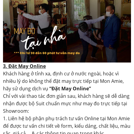
3. Đặt May Online
Khách hàng ở tỉnh xa, định cư ở nước ngoài, hoặc vì
nhiều lý do không thể đặt may trực tiếp tại Mon Amie,
hãy sử dụng dịch vụ
“Đặt May Online”
Chỉ với vài thao tác đơn giản sau, khách hàng sẽ dễ dàng
nhận được bộ Suit chuẩn mực như may đo trực tiếp tại
Showroom:
1. Liên hệ bộ phận phụ trách tư vấn Online tại Mon Amie
để được tư vấn chi tiết về form, kiểu dáng, chất liệu, màu
sắc, giá cả.... & các thông tin quan trọng khác.