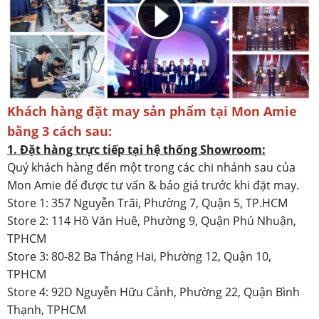
Khách hàng đặt may sản phẩm tại Mon Amie
bằng 3 cách sau:
1. Đặt hàng trực tiếp tại hệ thống Showroom:
Quý khách hàng đến một trong các chi nhánh sau của
Mon Amie để được tư vấn & báo giá trước khi đặt may.
Store 1: 357 Nguyễn Trãi, Phường 7, Quận 5, TP.HCM
Store 2: 114 Hồ Văn Huê, Phường 9, Quận Phú Nhuận,
TPHCM
Store 3: 80-82 Ba Tháng Hai, Phường 12, Quận 10,
TPHCM
Store 4: 92D Nguyễn Hữu Cảnh, Phường 22, Quận Bình
Thạnh, TPHCM