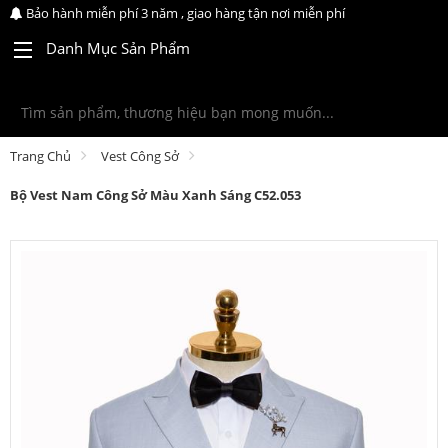
Bảo hành miễn phí 3 năm , giao hàng tận nơi miễn phí
Danh Mục Sản Phẩm
Trang Chủ
Vest Công Sở
Bộ Vest Nam Công Sở Màu Xanh Sáng C52.053