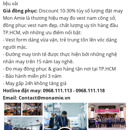
liệu vải
Giá đồng phục:
Discount 10-30% tùy số lượng đặt may
Mon Amie là thương hiệu may đo vest nam công sở,
đồng phục vest nam đẹp, chất lượng uy tín hàng đầu
TP.HCM, với những ưu điểm nổi bật:
- Vest form dáng vừa vặn, trẻ trung tôn lên vóc dáng
người mặc.
- Đường may tinh tế được thực hiện bởi những nghệ
nhân may trên 15 năm tay nghề.
- Đo may đồng phục & giao hàng tận nơi tại TP.HCM
- Bảo hành miễn phí 3 năm
- May gấp 24h không tăng giá
Hotline đặt may: 0968.111.113 - 0968.111.118
Email: Contact@monamie.vn