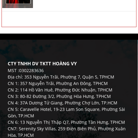
CTY TNHH DV TKTT HOÀNG VY
MST :0302283636
Địa chỉ: 353 Nguyễn Trãi, Phường 7, Quận 5, TPHCM
CN 1: 357 Nguyễn Trãi, Phường An Đông, TPHCM
CN 2: 114 Hồ Văn Huê, Phường Đức Nhuận, TPHCM
CN 3: 80-82 Đường 3/2, Phường Hòa Hưng, TPHCM
CN 4: 37A Dương Tử Giang, Phường Chợ Lớn, TP.HCM
CN 5: Caravelle Hotel, 19-23 Lam Son Square, Phường Sài
Gòn, TP.HCM
CN 6: 13 Nguyễn Thị Thập Q7, Phường Tân Hưng, TPHCM
CN7: Serenity Sky Villas, 259 Điện Biên Phủ, Phường Xuân
Hòa, TP.HCM