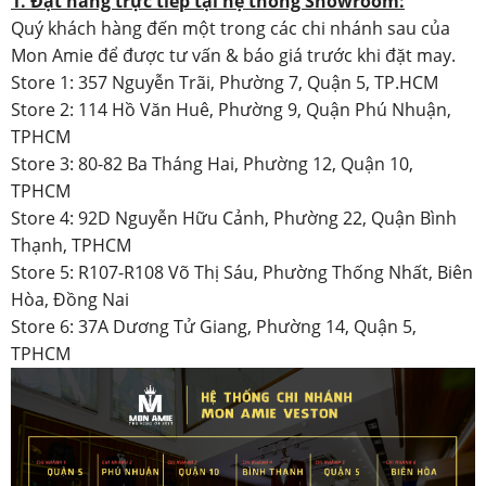
1. Đặt hàng trực tiếp tại hệ thống Showroom:
Quý khách hàng đến một trong các chi nhánh sau của
Mon Amie để được tư vấn & báo giá trước khi đặt may.
Store 1: 357 Nguyễn Trãi, Phường 7, Quận 5, TP.HCM
Store 2: 114 Hồ Văn Huê, Phường 9, Quận Phú Nhuận,
TPHCM
Store 3: 80-82 Ba Tháng Hai, Phường 12, Quận 10,
TPHCM
Store 4: 92D Nguyễn Hữu Cảnh, Phường 22, Quận Bình
Thạnh, TPHCM
Store 5: R107-R108 Võ Thị Sáu, Phường Thống Nhất, Biên
Hòa, Đồng Nai
Store 6: 37A Dương Tử Giang, Phường 14, Quận 5,
TPHCM