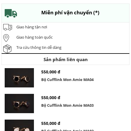
Miễn phí vận chuyển (*)
Giao hàng tận nơi
Giao hàng toàn quốc
Tra cứu thông tin dễ dàng
Sản phẩm liên quan
550,000 đ
Bộ Cufflink Mon Amie MA04
550,000 đ
Bộ Cufflink Mon Amie MA03
550,000 đ