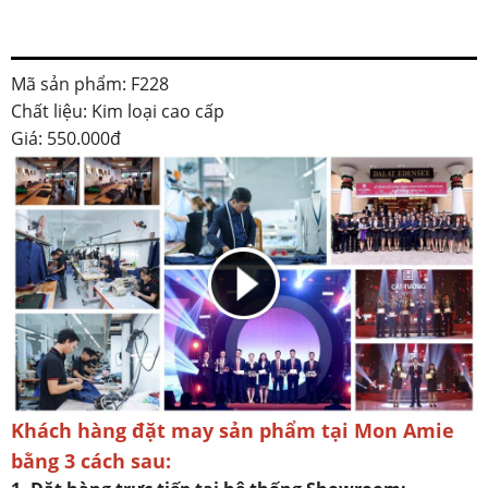
Mã sản phẩm: F228
Chất liệu: Kim loại cao cấp
Giá: 550.000đ
Khách hàng đặt may sản phẩm tại Mon Amie
bằng 3 cách sau: