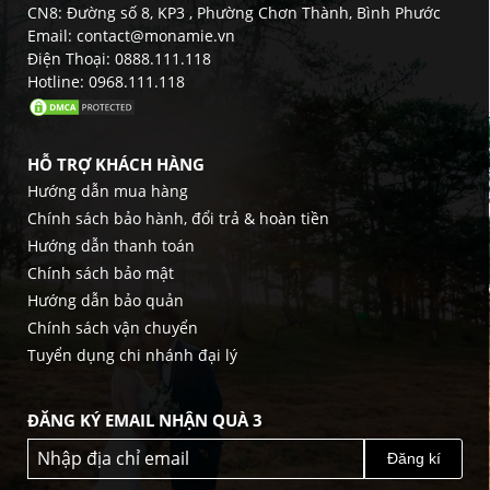
CN8: Đường số 8, KP3 , Phường Chơn Thành, Bình Phước
Email: contact@monamie.vn
Điện Thoại: 0888.111.118
Hotline: 0968.111.118
HỖ TRỢ KHÁCH HÀNG
Hướng dẫn mua hàng
Chính sách bảo hành, đổi trả & hoàn tiền
Hướng dẫn thanh toán
Chính sách bảo mật
Hướng dẫn bảo quản
Chính sách vận chuyển
Tuyển dụng chi nhánh đại lý
ĐĂNG KÝ EMAIL NHẬN QUÀ 3
Đăng kí