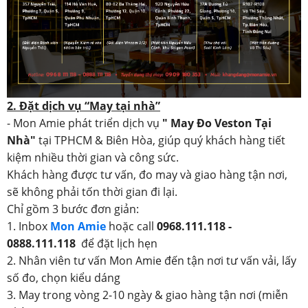
2. Đặt dịch vụ “May tại nhà”
- Mon Amie phát triển dịch vụ
" May Đo Veston Tại
Nhà"
tại TPHCM & Biên Hòa, giúp quý khách hàng tiết
kiệm nhiều thời gian và công sức.
Khách hàng được tư vấn, đo may và giao hàng tận nơi,
sẽ không phải tốn thời gian đi lại.
Chỉ gồm 3 bước đơn giản:
1. Inbox
Mon Amie
hoặc call
0968.111.118 -
0888.111.118
để đặt lịch hẹn
2. Nhân viên tư vấn Mon Amie đến tận nơi tư vấn vải, lấy
số đo, chọn kiểu dáng
3. May trong vòng 2-10 ngày & giao hàng tận nơi (miễn