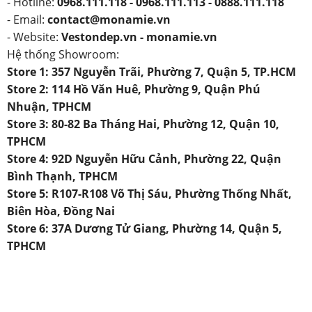
- Hotline:
0968.111.118 - 0968.111.113 - 0888.111.118
- Email:
contact@monamie.vn
- Website:
Vestondep.vn - monamie.vn
Hệ thống Showroom:
Store 1: 357 Nguyễn Trãi, Phường 7, Quận 5, TP.HCM
Store 2: 114 Hồ Văn Huê, Phường 9, Quận Phú
Nhuận, TPHCM
Store 3: 80-82 Ba Tháng Hai, Phường 12, Quận 10,
TPHCM
Store 4: 92D Nguyễn Hữu Cảnh, Phường 22, Quận
Bình Thạnh, TPHCM
Store 5: R107-R108 Võ Thị Sáu, Phường Thống Nhất,
Biên Hòa, Đồng Nai
Store 6: 37A Dương Tử Giang, Phường 14, Quận 5,
TPHCM