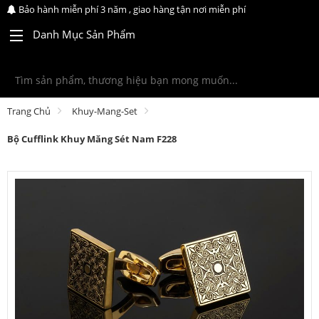
Bảo hành miễn phí 3 năm , giao hàng tận nơi miễn phí
Danh Mục Sản Phẩm
Trang Chủ
Khuy-Mang-Set
Bộ Cufflink Khuy Măng Sét Nam F228