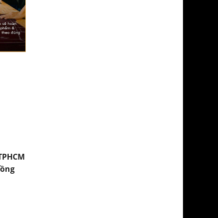
 TPHCM
Đồng