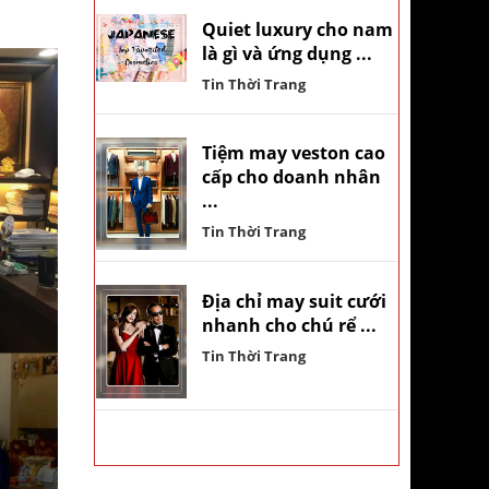
Quiet luxury cho nam
là gì và ứng dụng ...
Tin Thời Trang
Tiệm may veston cao
cấp cho doanh nhân
...
Tin Thời Trang
Địa chỉ may suit cưới
nhanh cho chú rể ...
Tin Thời Trang