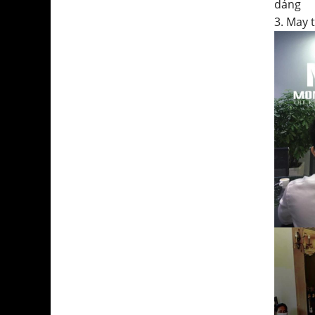
dáng
3. May 