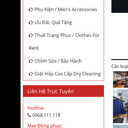
Phụ Kiện / Men's Accessories
Ưu Đãi, Quà Tặng
Thuê Trang Phục / Clothes For
Rent
Chỉnh Sửa / Bảo Hành
Các loạ
Giặt Hấp Cao Cấp Dry Cleaning
Liên Hệ Trực Tuyến
Hotline:
0968.111.118
May Đồng phục: