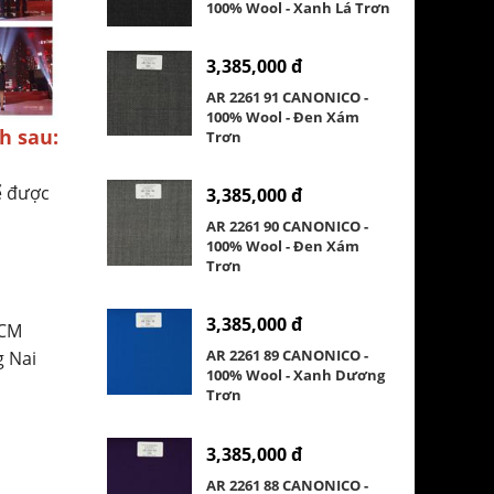
100% Wool - Xanh Lá Trơn
3,385,000 đ
AR 2261 91 CANONICO -
100% Wool - Đen Xám
h sau:
Trơn
ể được
3,385,000 đ
AR 2261 90 CANONICO -
100% Wool - Đen Xám
Trơn
3,385,000 đ
HCM
AR 2261 89 CANONICO -
g Nai
100% Wool - Xanh Dương
Trơn
3,385,000 đ
AR 2261 88 CANONICO -