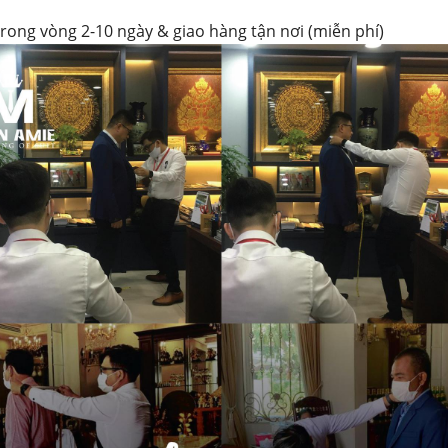
trong vòng 2-10 ngày & giao hàng tận nơi (miễn phí)