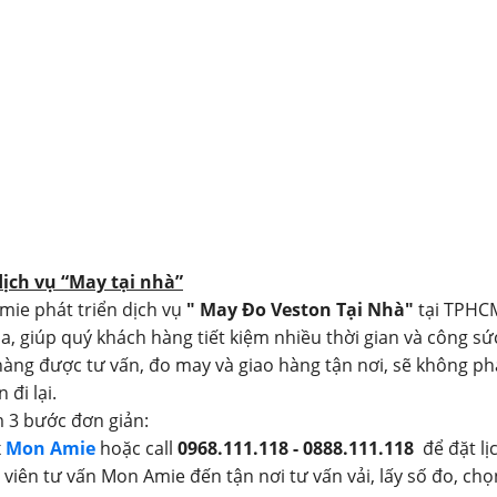
dịch vụ “May tại nhà”
mie phát triển dịch vụ
" May Đo Veston Tại Nhà"
tại TPHC
a, giúp quý khách hàng tiết kiệm nhiều thời gian và công sứ
àng được tư vấn, đo may và giao hàng tận nơi, sẽ không ph
 đi lại.
 3 bước đơn giản:
x
Mon Amie
hoặc call
0968.111.118 - 0888.111.118
để đặt lị
 viên tư vấn Mon Amie đến tận nơi tư vấn vải, lấy số đo, chọ