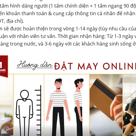
 tấm hình dáng người (1 tấm chính diện + 1 tấm ngang 90 độ
ển khoản thanh toán & cung cấp thông tin cá nhân để nhận
T, địa chỉ).
 sẽ được hoàn thiện trong vòng 1-14 ngày (tùy nhu cầu củ
uận với nhân viên tư vấn. Thời gian nhận hàng: Từ 1-3 ngày 
àng trong nước, và 3-6 ngày với các khách hàng sinh sống 