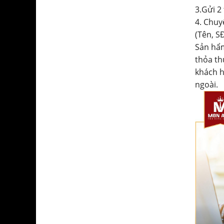
3.Gửi 2
4. Chuy
(Tên, SĐ
Sản hẩm
thỏa th
khách h
ngoài.