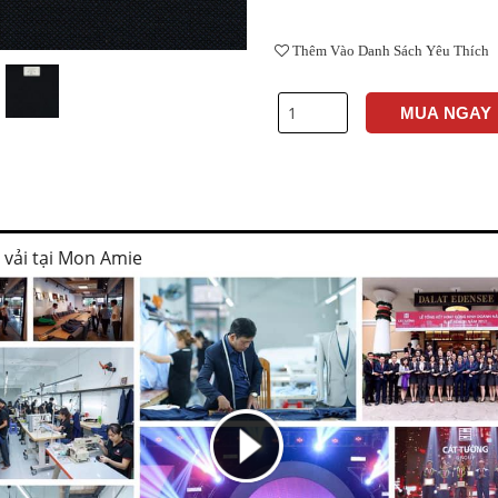
Thêm Vào Danh Sách Yêu Thích
MUA NGAY
i vải tại Mon Amie