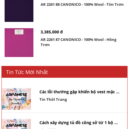
AR 2261 88 CANONICO - 100% Wool - Tím Trơn
3,385,000 đ
AR 2261 87 CANONICO - 100% Wool - Hồng
Trơn
Tin Tức Mới Nhất
Các lỗi thường gặp khiến bộ vest mặc ...
Tin Thời Trang
Cách xây dựng tủ đồ công sở từ 1 bộ ...