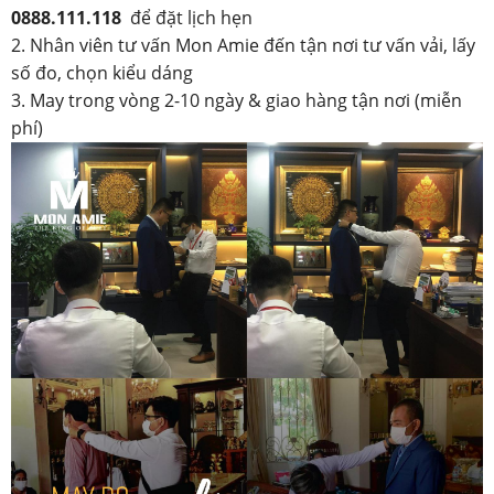
0888.111.118
để đặt lịch hẹn
2. Nhân viên tư vấn Mon Amie đến tận nơi tư vấn vải, lấy
số đo, chọn kiểu dáng
3. May trong vòng 2-10 ngày & giao hàng tận nơi (miễn
phí)