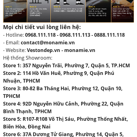
Mọi chi tiết vui lòng liên hệ:
- Hotline:
0968.111.118 - 0968.111.113 - 0888.111.118
- Email:
contact@monamie.vn
- Website:
Vestondep.vn - monamie.vn
Hệ thống Showroom:
Store 1: 357 Nguyễn Trãi, Phường 7, Quận 5, TP.HCM
Store 2: 114 Hồ Văn Huê, Phường 9, Quận Phú
Nhuận, TPHCM
Store 3: 80-82 Ba Tháng Hai, Phường 12, Quận 10,
TPHCM
Store 4: 92D Nguyễn Hữu Cảnh, Phường 22, Quận
Bình Thạnh, TPHCM
Store 5: R107-R108 Võ Thị Sáu, Phường Thống Nhất,
Biên Hòa, Đồng Nai
Store 6: 37A Dương Tử Giang, Phường 14, Quận 5,