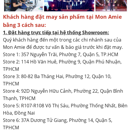
Khách hàng đặt may sản phẩm tại Mon Amie
bằng 3 cách sau:
1. Đặt hàng trực tiếp tại hệ thống Showroom:
Quý khách hàng đến một trong các chi nhánh sau của
Mon Amie để được tư vấn & báo giá trước khi đặt may.
Store 1: 357 Nguyễn Trãi, Phường 7, Quận 5, TP.HCM
Store 2: 114 Hồ Văn Huê, Phường 9, Quận Phú Nhuận,
TPHCM
Store 3: 80-82 Ba Tháng Hai, Phường 12, Quận 10,
TPHCM
Store 4: 92D Nguyễn Hữu Cảnh, Phường 22, Quận Bình
Thạnh, TPHCM
Store 5: R107-R108 Võ Thị Sáu, Phường Thống Nhất, Biên
Hòa, Đồng Nai
Store 6: 37A Dương Tử Giang, Phường 14, Quận 5,
TPHCM