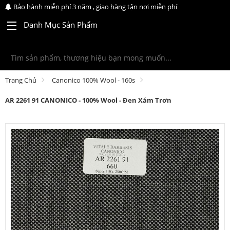
Bảo hành miễn phí 3 năm , giao hàng tận nơi miễn phí
Danh Mục Sản Phẩm
Trang Chủ
Canonico 100% Wool - 160s
AR 2261 91 CANONICO - 100% Wool - Đen Xám Trơn