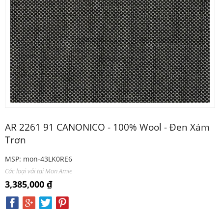
AR 2261 91 CANONICO - 100% Wool - Đen Xám
Trơn
MSP: mon-43LK0RE6
Các loại vải tại Mon Amie
3,385,000 ₫