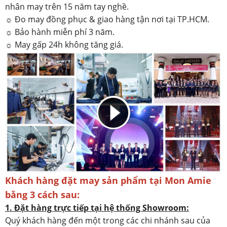
nhân may trên 15 năm tay nghề.
☼ Đo may đồng phục & giao hàng tận nơi tại TP.HCM.
☼ Bảo hành miễn phí 3 năm.
☼ May gấp 24h không tăng giá.
Khách hàng đặt may sản phẩm tại Mon Amie
bằng 3 cách sau:
1. Đặt hàng trực tiếp tại hệ thống Showroom:
Quý khách hàng đến một trong các chi nhánh sau của