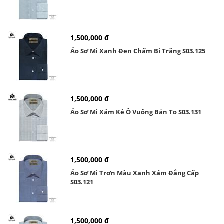
1,500,000 đ
Áo Sơ Mi Xanh Đen Chấm Bi Trắng S03.125
1,500,000 đ
Áo Sơ Mi Xám Kẻ Ô Vuông Bản To S03.131
1,500,000 đ
Áo Sơ Mi Trơn Màu Xanh Xám Đẳng Cấp
S03.121
1,500,000 đ