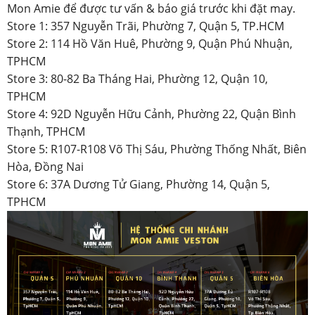
Mon Amie để được tư vấn & báo giá trước khi đặt may.
Store 1: 357 Nguyễn Trãi, Phường 7, Quận 5, TP.HCM
Store 2: 114 Hồ Văn Huê, Phường 9, Quận Phú Nhuận,
TPHCM
Store 3: 80-82 Ba Tháng Hai, Phường 12, Quận 10,
TPHCM
Store 4: 92D Nguyễn Hữu Cảnh, Phường 22, Quận Bình
Thạnh, TPHCM
Store 5: R107-R108 Võ Thị Sáu, Phường Thống Nhất, Biên
Hòa, Đồng Nai
Store 6: 37A Dương Tử Giang, Phường 14, Quận 5,
TPHCM