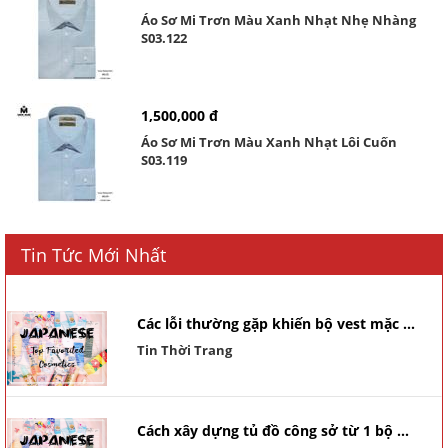
Áo Sơ Mi Trơn Màu Xanh Nhạt Nhẹ Nhàng
S03.122
1,500,000 đ
Áo Sơ Mi Trơn Màu Xanh Nhạt Lôi Cuốn
S03.119
Tin Tức Mới Nhất
Các lỗi thường gặp khiến bộ vest mặc ...
Tin Thời Trang
Cách xây dựng tủ đồ công sở từ 1 bộ ...