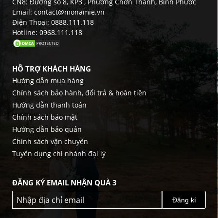
CN8: Đường số 8, KP3 , Phường Chơn Thành, Bình Phước
Email: contact@monamie.vn
Điện Thoại: 0888.111.118
Hotline: 0968.111.118
HỖ TRỢ KHÁCH HÀNG
Hướng dẫn mua hàng
Chính sách bảo hành, đổi trả & hoàn tiền
Hướng dẫn thanh toán
Chính sách bảo mật
Hướng dẫn bảo quản
Chính sách vận chuyển
Tuyển dụng chi nhánh đại lý
ĐĂNG KÝ EMAIL NHẬN QUÀ 3
Đăng kí