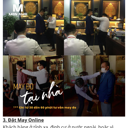
3. Đặt May Online
Khách hàng ở tỉnh xa, định cư ở nước ngoài, hoặc vì