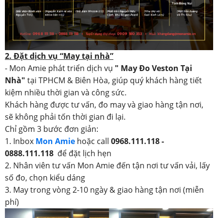
2. Đặt dịch vụ “May tại nhà”
- Mon Amie phát triển dịch vụ
" May Đo Veston Tại
Nhà"
tại TPHCM & Biên Hòa, giúp quý khách hàng tiết
kiệm nhiều thời gian và công sức.
Khách hàng được tư vấn, đo may và giao hàng tận nơi,
sẽ không phải tốn thời gian đi lại.
Chỉ gồm 3 bước đơn giản:
1. Inbox
Mon Amie
hoặc call
0968.111.118 -
0888.111.118
để đặt lịch hẹn
2. Nhân viên tư vấn Mon Amie đến tận nơi tư vấn vải, lấy
số đo, chọn kiểu dáng
3. May trong vòng 2-10 ngày & giao hàng tận nơi (miễn
phí)