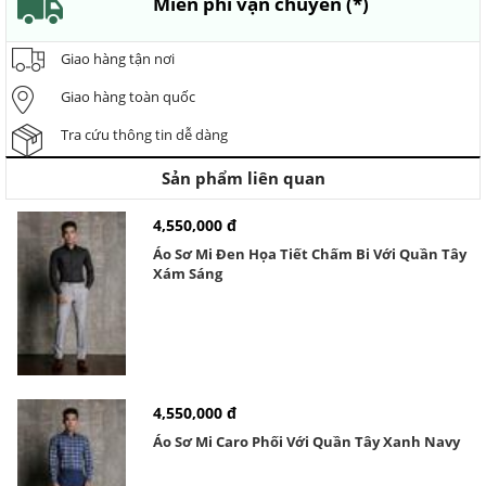
Miễn phí vận chuyển (*)
Giao hàng tận nơi
Giao hàng toàn quốc
Tra cứu thông tin dễ dàng
Sản phẩm liên quan
4,550,000 đ
Áo Sơ Mi Đen Họa Tiết Chấm Bi Với Quần Tây
Xám Sáng
4,550,000 đ
Áo Sơ Mi Caro Phối Với Quần Tây Xanh Navy