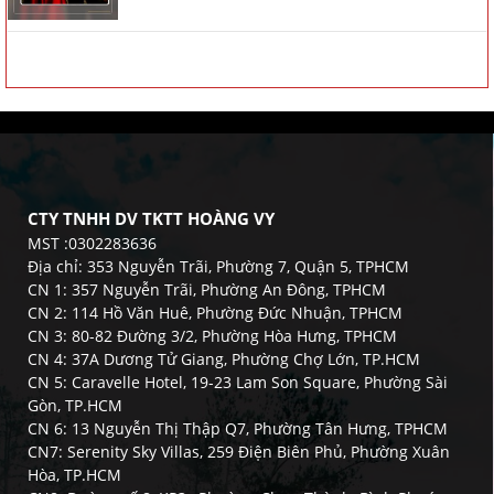
CTY TNHH DV TKTT HOÀNG VY
MST :0302283636
Địa chỉ: 353 Nguyễn Trãi, Phường 7, Quận 5, TPHCM
CN 1: 357 Nguyễn Trãi, Phường An Đông, TPHCM
CN 2: 114 Hồ Văn Huê, Phường Đức Nhuận, TPHCM
CN 3: 80-82 Đường 3/2, Phường Hòa Hưng, TPHCM
CN 4: 37A Dương Tử Giang, Phường Chợ Lớn, TP.HCM
CN 5: Caravelle Hotel, 19-23 Lam Son Square, Phường Sài
Gòn, TP.HCM
CN 6: 13 Nguyễn Thị Thập Q7, Phường Tân Hưng, TPHCM
CN7: Serenity Sky Villas, 259 Điện Biên Phủ, Phường Xuân
Hòa, TP.HCM