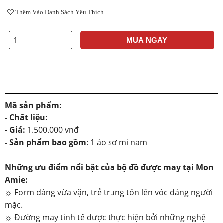
Thêm Vào Danh Sách Yêu Thích
MUA NGAY
Mã sản phẩm:
- Chất liệu:
- Giá:
1.500.000 vnđ
-
Sản phẩm bao gồm
: 1 áo sơ mi nam
Những ưu điểm nổi bật của bộ đồ được may tại Mon
Amie:
☼ Form dáng vừa vặn, trẻ trung tôn lên vóc dáng người
mặc.
☼ Đường may tinh tế được thực hiện bởi những nghệ