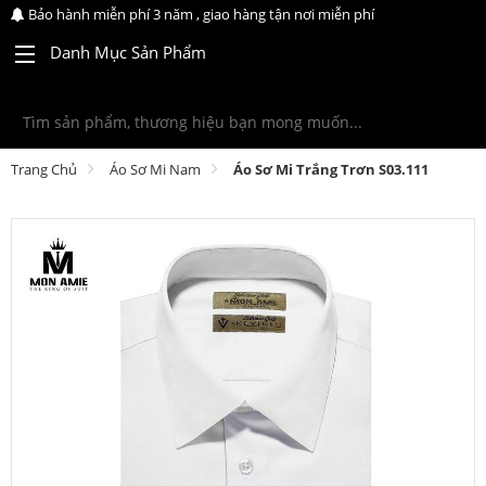
Bảo hành miễn phí 3 năm , giao hàng tận nơi miễn phí
Danh Mục Sản Phẩm
Trang Chủ
Áo Sơ Mi Nam
Áo Sơ Mi Trắng Trơn S03.111